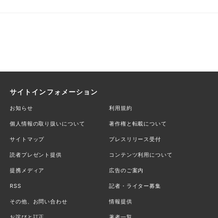
サイトインフォメーション
お知らせ
利用規約
個人情報の取り扱いについて
著作権と転載について
サイトマップ
プレスリリース受付
読者プレゼント提供
コンテンツ利用について
提携メディア
広告のご案内
RSS
記者・ライター募集
その他、お問い合わせ
情報提供
お詫びと訂正
著者一覧