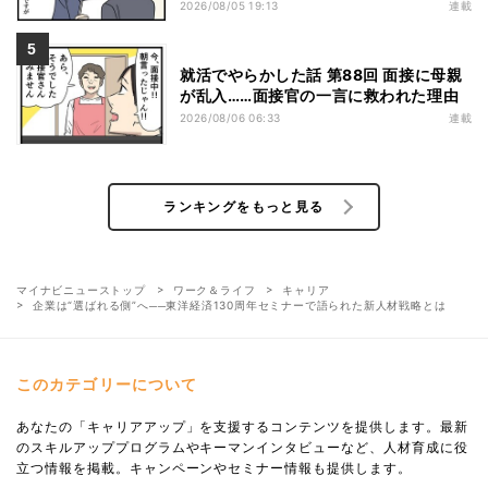
2026/08/05 19:13
連載
就活でやらかした話 第88回 面接に母親
が乱入……面接官の一言に救われた理由
2026/08/06 06:33
連載
ランキングをもっと見る
マイナビニューストップ
ワーク＆ライフ
キャリア
企業は“選ばれる側”へ──東洋経済130周年セミナーで語られた新人材戦略とは
このカテゴリーについて
あなたの「キャリアアップ」を支援するコンテンツを提供します。最新
のスキルアッププログラムやキーマンインタビューなど、人材育成に役
立つ情報を掲載。キャンペーンやセミナー情報も提供します。