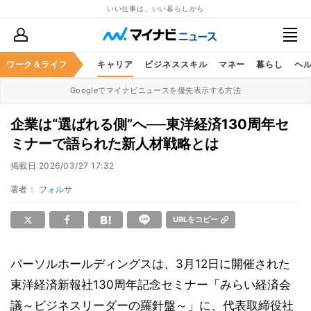
いい仕事は、いい暮らしから
ワーク＆ライフ
キャリア
ビジネススキル
マネー
暮らし
ヘ
Googleでマイナビニュースを優先表示する方法
企業は“選ばれる側”へ──東洋経済130周年セ
ミナーで語られた新人材戦略とは
掲載日
2026/03/27 17:32
著者：
フォルサ
URLをコピー
パーソルホールディングスは、3月12日に開催された
東洋経済新報社130周年記念セミナー「みらい経済会
議～ビジネスリーダーの羅針盤～」に、代表取締役社