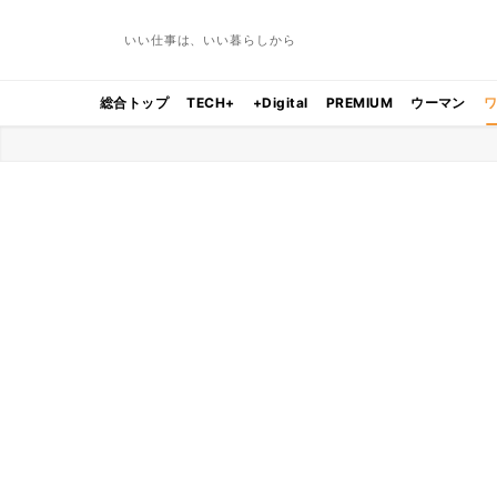
いい仕事は、いい暮らしから
総合トップ
TECH+
+Digital
PREMIUM
ウーマン