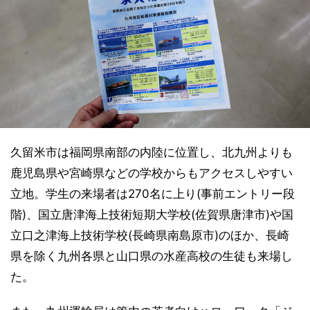
久留米市は福岡県南部の内陸に位置し、北九州よりも
鹿児島県や宮崎県などの学校からもアクセスしやすい
立地。学生の来場者は270名に上り(事前エントリー段
階)、国立唐津海上技術短期大学校(佐賀県唐津市)や国
立口之津海上技術学校(長崎県南島原市)のほか、長崎
県を除く九州各県と山口県の水産高校の生徒も来場し
た。