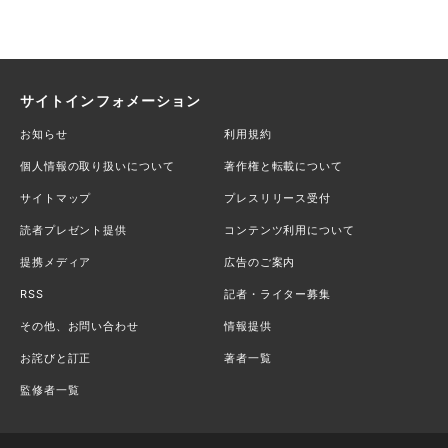
サイトインフォメーション
お知らせ
利用規約
個人情報の取り扱いについて
著作権と転載について
サイトマップ
プレスリリース受付
読者プレゼント提供
コンテンツ利用について
提携メディア
広告のご案内
RSS
記者・ライター募集
その他、お問い合わせ
情報提供
お詫びと訂正
著者一覧
監修者一覧