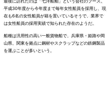
最後に訪れたのは「七洋船舶」という会社のブース。
平成30年度から今年度まで毎年女性船員を採用し、現
在も6名の女性船員が籍を置いているそうで、業界で
は女性船員の採用実績で知られた存在のようだ。
船種は汎用性の高い一般貨物船で、兵庫県・姫路や岡
山県、関東を拠点に鋼材やスクラップなどの鉄鋼製品
を運ぶことが多いという。