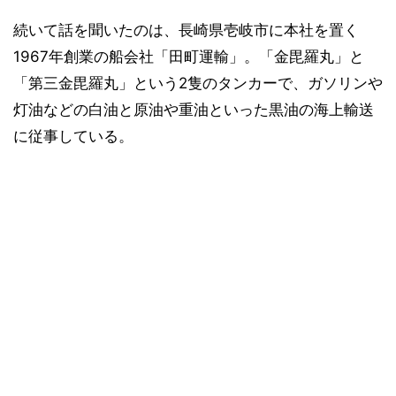
続いて話を聞いたのは、長崎県壱岐市に本社を置く
1967年創業の船会社「田町運輸」。「金毘羅丸」と
「第三金毘羅丸」という2隻のタンカーで、ガソリンや
灯油などの白油と原油や重油といった黒油の海上輸送
に従事している。