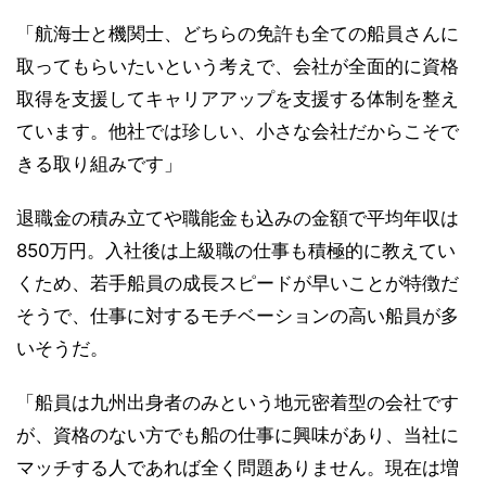
「航海士と機関士、どちらの免許も全ての船員さんに
取ってもらいたいという考えで、会社が全面的に資格
取得を支援してキャリアアップを支援する体制を整え
ています。他社では珍しい、小さな会社だからこそで
きる取り組みです」
退職金の積み立てや職能金も込みの金額で平均年収は
850万円。入社後は上級職の仕事も積極的に教えてい
くため、若手船員の成長スピードが早いことが特徴だ
そうで、仕事に対するモチベーションの高い船員が多
いそうだ。
「船員は九州出身者のみという地元密着型の会社です
が、資格のない方でも船の仕事に興味があり、当社に
マッチする人であれば全く問題ありません。現在は増