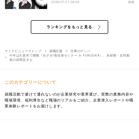
2026/07/17 06:02
連載
ランキングをもっと見る
マイナビニューストップ
就職応援
仕事のゲンバ
今年は久留米で開催『めざせ!海技者セミナー in FUKUOKA』、未経験・女性船
員の採用拡大も
このカテゴリーについて
就職活動で避けて通れないのが企業研究や業界選び。実際の業務内容や
職場環境、福利厚生など職場のリアルをご紹介。企業潜入レポートや職
業体験レポートをお届けします。