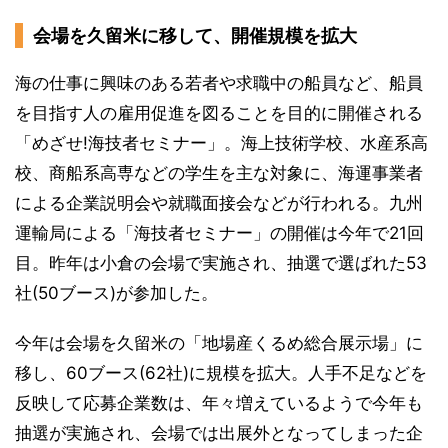
会場を久留米に移して、開催規模を拡大
海の仕事に興味のある若者や求職中の船員など、船員
を目指す人の雇用促進を図ることを目的に開催される
「めざせ!海技者セミナー」。海上技術学校、水産系高
校、商船系高専などの学生を主な対象に、海運事業者
による企業説明会や就職面接会などが行われる。九州
運輸局による「海技者セミナー」の開催は今年で21回
目。昨年は小倉の会場で実施され、抽選で選ばれた53
社(50ブース)が参加した。
今年は会場を久留米の「地場産くるめ総合展示場」に
移し、60ブース(62社)に規模を拡大。人手不足などを
反映して応募企業数は、年々増えているようで今年も
抽選が実施され、会場では出展外となってしまった企