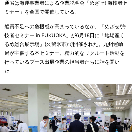
通省は海運事業者による企業説明会「めざせ! 海技者セ
ミナー」を全国で開催している。
船員不足への危機感が高まっているなか、「めざせ!海
技者セミナー in FUKUOKA」が6月18日に「地場産く
るめ総合展示場」(久留米市)で開催された。九州運輸
局が主催する本セミナー。精力的なリクルート活動を
行っているブース出展企業の担当者たちに話を聞い
た。