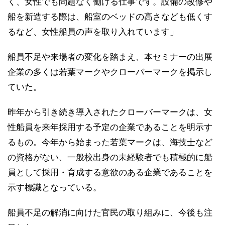
く、女性でも問題なく働ける仕事です。設備の改修や
船を新造する際は、船室のベッドの高さなども低くす
るなど、女性船員の声を取り入れています」
船員不足や来場者の変化を踏まえ、本セミナーの出展
企業の多くは若葉マークやクローバーマークを掲示し
ていた。
昨年から引き続き導入されたクローバーマークは、女
性船員を来年採用する予定の企業であることを明示す
るもの。今年から始まった若葉マークは、海技士など
の資格がない、一般校出身の未経験者でも積極的に船
員として採用・育成する意欲のある企業であることを
示す標識となっている。
船員不足の解消に向けた官民の取り組みに、今後も注