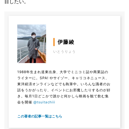
目したい。
伊藤綾
いとうりょう
1988年生まれ道東出身、大学でミニコミ誌や商業誌の
ライターに。SPA! やサイゾー、キャリコネニュース、
東洋経済オンラインなどでも執筆中。いろんな識者のお
話をうかがったり、イベントにお邪魔したりするのが好
き。毎月1日どこかで誰かと何かしら映画を観て飲む集
会を開催
@tsuitachiii
この著者の記事一覧はこちら