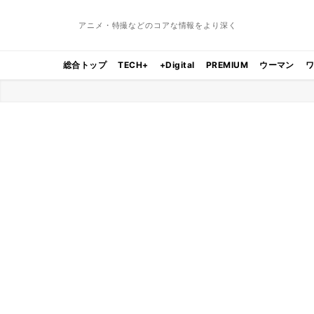
アニメ・特撮などのコアな情報をより深く
総合トップ
TECH+
+Digital
PREMIUM
ウーマン