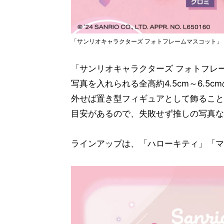
「サンリオキャラクターズ フォトフレームマスコット」
「サンリオキャラクターズ フォトフレ
写真を入れられる全高約4.5cm～6.
外せば置き型フィギュアとして飾ること
目安があるので、失敗せず推しの写真な
ラインアップは、「ハローキティ」「マ