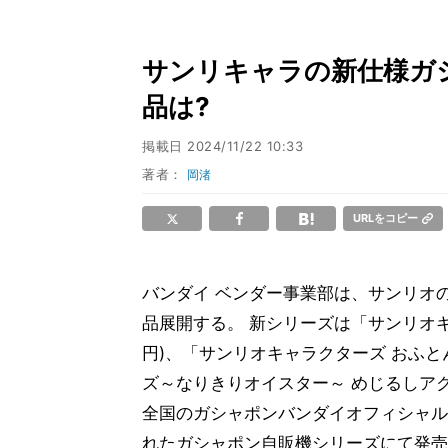
サンリキャラの新仕様ガシ
品は?
掲載日
2024/11/22 10:33
著者：
岡渚
URLをコピー
バンダイ ベンダー事業部は、サンリオ
品展開する。 新シリーズは「サンリオキ
円)、「サンリオキャラクターズ おふと
ズ～なりきりオイスター～ めじるしアクセ
全国のガシャポンバンダイオフィシャル
れたガシャポン自販機シリーズにて発売