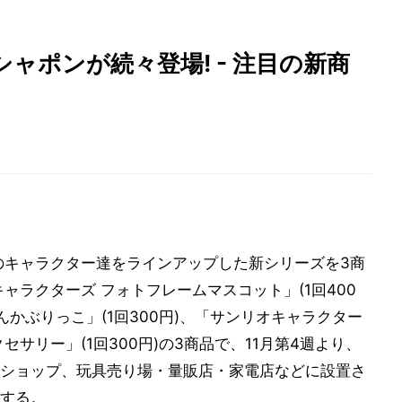
ャポンが続々登場! - 注目の新商
のキャラクター達をラインアップした新シリーズを3商
ャラクターズ フォトフレームマスコット」(1回400
んかぶりっこ」(1回300円)、「サンリオキャラクター
サリー」(1回300円)の3商品で、11月第4週より、
ショップ、玩具売り場・量販店・家電店などに設置さ
する。