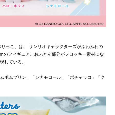
ぶりっこ」は、 サンリオキャラクターズがふわふわの
.8cmのフィギュア。おふとん部分がフロッキー素材にな
現している。
ムポムプリン」「シナモロール」「ポチャッコ」「ク