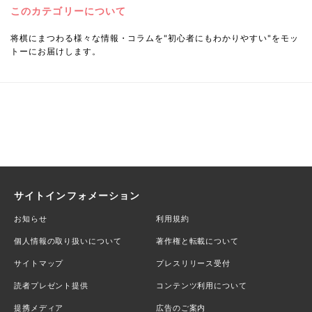
このカテゴリーについて
将棋にまつわる様々な情報・コラムを"初心者にもわかりやすい"をモッ
トーにお届けします。
サイトインフォメーション
お知らせ
利用規約
個人情報の取り扱いについて
著作権と転載について
サイトマップ
プレスリリース受付
読者プレゼント提供
コンテンツ利用について
提携メディア
広告のご案内