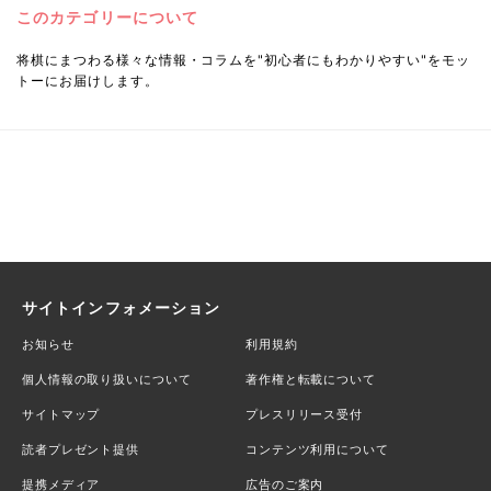
このカテゴリーについて
将棋にまつわる様々な情報・コラムを"初心者にもわかりやすい"をモッ
トーにお届けします。
サイトインフォメーション
お知らせ
利用規約
個人情報の取り扱いについて
著作権と転載について
サイトマップ
プレスリリース受付
読者プレゼント提供
コンテンツ利用について
提携メディア
広告のご案内