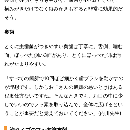
裏側と外側どちらもみがく。前歯が4本出てくると、
横みがきだけでなく縦みがきもすると非常に効果的だ
そう。
奥歯
とくに虫歯菌がつきやすい奥歯は丁寧に。舌側、噛む
面、ほっぺた側の3面があり、とくにほっぺた側は汚
れがたまりやすい。
「すべての箇所で10回ほど細かく歯ブラシを動かすの
が理想です。しかしお子さんの機嫌の悪いときはある
程度仕方ないですね。そんなときでも、お口の中に少
しでいいのでフッ素を取り込んで、全体に広げるとい
うことが重要だと覚えておいてください」(内川先生)
泡タイプのフッ素塗布剤