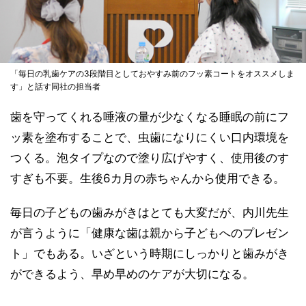
「毎日の乳歯ケアの3段階目としておやすみ前のフッ素コートをオススメしま
す」と話す同社の担当者
歯を守ってくれる唾液の量が少なくなる睡眠の前にフ
ッ素を塗布することで、虫歯になりにくい口内環境を
つくる。泡タイプなので塗り広げやすく、使用後のす
すぎも不要。生後6カ月の赤ちゃんから使用できる。
毎日の子どもの歯みがきはとても大変だが、内川先生
が言うように「健康な歯は親から子どもへのプレゼン
ト」でもある。いざという時期にしっかりと歯みがき
ができるよう、早め早めのケアが大切になる。