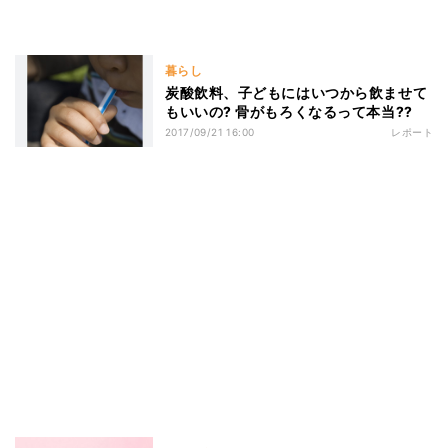
暮らし
炭酸飲料、子どもにはいつから飲ませて
もいいの? 骨がもろくなるって本当??
2017/09/21 16:00
レポート