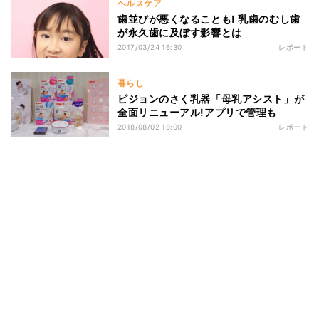
ヘルスケア
歯並びが悪くなることも! 乳歯のむし歯
が永久歯に及ぼす影響とは
2017/03/24 16:30
レポート
暮らし
ピジョンのさく乳器「母乳アシスト」が
全面リニューアル!アプリで管理も
2018/08/02 18:00
レポート