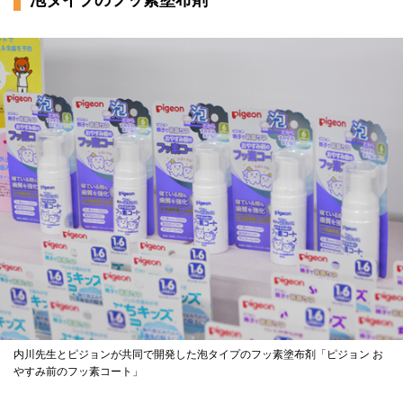
内川先生とピジョンが共同で開発した泡タイプのフッ素塗布剤「ピジョン お
やすみ前のフッ素コート」