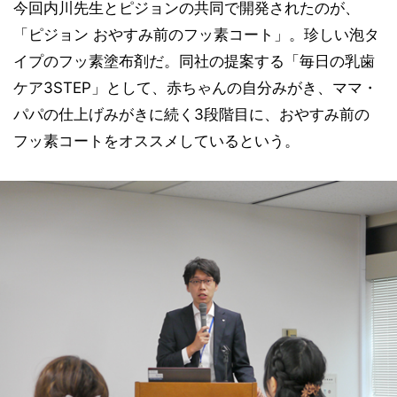
今回内川先生とピジョンの共同で開発されたのが、
「ピジョン おやすみ前のフッ素コート」。珍しい泡タ
イプのフッ素塗布剤だ。同社の提案する「毎日の乳歯
ケア3STEP」として、赤ちゃんの自分みがき、ママ・
パパの仕上げみがきに続く3段階目に、おやすみ前の
フッ素コートをオススメしているという。