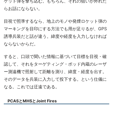
ケット弾を撃ち込む。もちろん、それの狙いが外れた
らお話にならない。
目視で照準するなら、地上のモノや発煙ロケット弾の
マーキングを目印にする方法でも用が足りるが、GPS
誘導兵装だと話が違う。緯度や経度を入力しなければ
ならないからだ。
すると、口頭で聞いた情報に基づいて目標を目視・確
認して、それをターゲティング・ポッド内蔵のレーザ
ー測遠機で照射して距離を測り、緯度・経度を出す。
そのデータを兵装に入力して投下する。という仕儀に
なる。これでは迂遠である。
PCASとMHSとJoint Fires