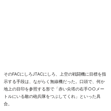
そのFACにしろJTACにしろ、上空の戦闘機に目標を指
示する手段は、ながらく無線機だった。口頭で、何か
地上の目印を参照する形で「赤い尖塔の右手○○メー
トルにいる敵の砲兵隊をつぶしてくれ」といった具
合。