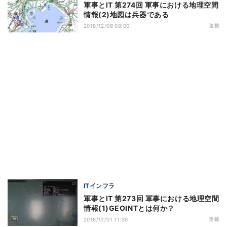
軍事とIT 第274回 軍事における地理空間
情報(2)地図は兵器である
連載
2018/12/08 09:00
ITインフラ
軍事とIT 第273回 軍事における地理空間
情報(1)GEOINTとは何か？
連載
2018/12/01 11:30