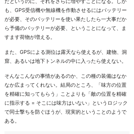
だというのに、それをさらに増やすことになる。しか
も、GPS受信機や無線機を作動させるにはバッテリー
が必要、そのバッテリーを使い果たしたら一大事だか
ら予備のバッテリーが必要、ということになって、ま
すます荷物が増える。
また、GPSによる測位は露天なら使えるが、建物、洞
窟、あるいは地下トンネルの中に入ったら使えない。
そんなこんなの事情があるのか、この種の装備はなか
なか広まってくれない。結局のところ、「味方の位置
を精確に知ってもらう」ことよりも「敵の位置を精確
に指示する = そこには味方はいない」というロジック
で同士撃ちを防ぐほうが、現実的ということのようで
ある。