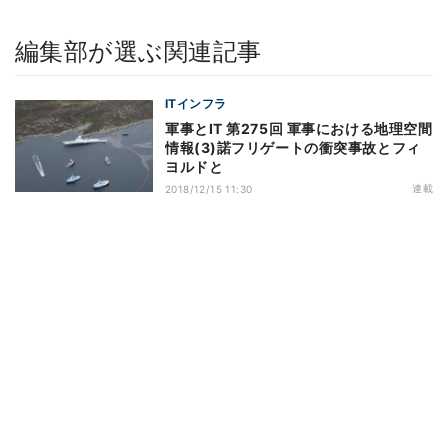
編集部が選ぶ関連記事
ITインフラ
軍事とIT 第275回 軍事における地理空間
情報(3)諾フリゲートの衝突事故とフィ
ヨルドと
連載
2018/12/15 11:30