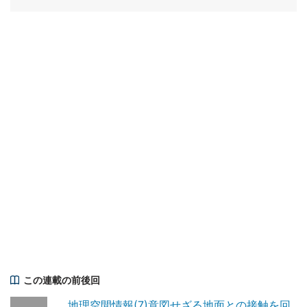
この連載の前後回
地理空間情報(7)意図せざる地面との接触を回