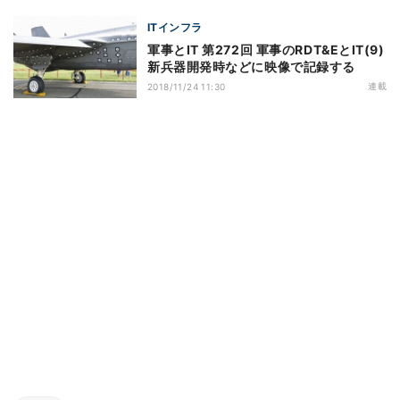
ITインフラ
軍事とIT 第272回 軍事のRDT&EとIT(9)
新兵器開発時などに映像で記録する
連載
2018/11/24 11:30