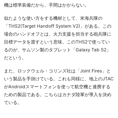
機は標準装備だから、手間はかからない。
似たような使い方をする機材として、米海兵隊の
「THS2(Target Handoff System V2)」がある。この
場合のハンドオフとは、火力支援を担当する砲兵隊に
目標データを渡すという意味。このTHS2で使ってい
るのが、サムソン製のタブレット「Galaxy Tab S2」
だという。
また、ロックウェル・コリンズ社は「Joint Fires」と
いう製品を手掛けている。これも同様に、地上のJTAC
がAndroidスマートフォンを使って航空機と連携する
ための製品である。こちらはカナダ陸軍が導入を決め
ている。