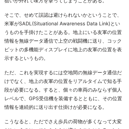
狙いが外れて味方を撃ってしまうことがある。
そこで、せめて誤認は避けられないかということで、
米軍がSADL(Situational Awareness Data Link)とい
うものを手掛けたことがある。地上にいる友軍の位置
情報を無線データ通信で上空の戦闘機に送り、コック
ピットの多機能ディスプレイに地上の友軍の位置を表
示するというもの。
ただ、これを実現するには空地間の無線データ通信だ
けでなく、地上の友軍の位置をリアルタイムで知る手
段が必要になる。すると、個々の車両のみならず個人
レベルで、GPS受信機を装備するとともに、その位置
情報を連続的に送り出す仕掛けが必要になる。
こうなると、ただでさえ歩兵の荷物が多くなって大変