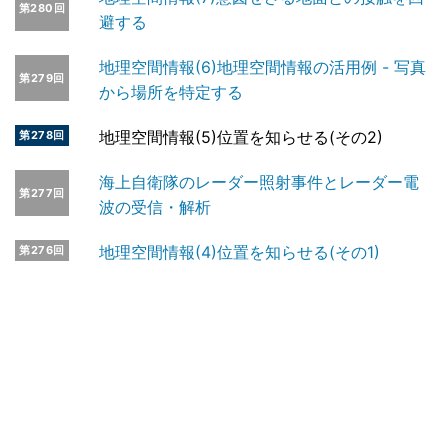
第280回
避する
地理空間情報(6)地理空間情報の活用例 - 写真
第279回
から場所を特定する
地理空間情報(5)位置を知らせる(その2)
第278回
海上自衛隊のレーダー照射事件とレーダー電
第277回
波の受信・解析
地理空間情報(4)位置を知らせる(その1)
第276回