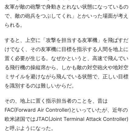
友軍が敵の砲撃で身動きとれない状態になっているの
で、敵の砲兵をつぶしてくれ」とかいった場面が考え
られる。
すると、上空に「攻撃を担当する友軍機」を飛ばすだ
けでなく、その友軍機に目標を指示する人間を地上に
置く必要が生じる。なぜかというと、高速で飛んでい
る飛行機の操縦席から、しかも敵の対空砲火や地対空
ミサイルを避けながら飛んでいる状態で、正しい目標
を識別するのは難しいからだ。
その、地上に置く指示担当者のことを、昔は
FAC(Forward Air Controller)といっていたが、近年の
欧米諸国ではJTAC(Joint Terminal Attack Controller)
と呼ぶようになった。