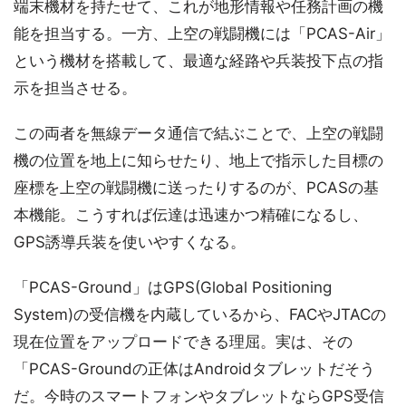
端末機材を持たせて、これが地形情報や任務計画の機
能を担当する。一方、上空の戦闘機には「PCAS-Air」
という機材を搭載して、最適な経路や兵装投下点の指
示を担当させる。
この両者を無線データ通信で結ぶことで、上空の戦闘
機の位置を地上に知らせたり、地上で指示した目標の
座標を上空の戦闘機に送ったりするのが、PCASの基
本機能。こうすれば伝達は迅速かつ精確になるし、
GPS誘導兵装を使いやすくなる。
「PCAS-Ground」はGPS(Global Positioning
System)の受信機を内蔵しているから、FACやJTACの
現在位置をアップロードできる理屈。実は、その
「PCAS-Groundの正体はAndroidタブレットだそう
だ。今時のスマートフォンやタブレットならGPS受信