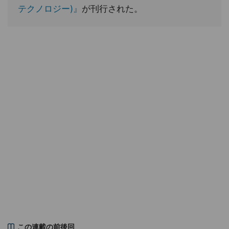
テクノロジー)』
が刊行された。
この連載の前後回