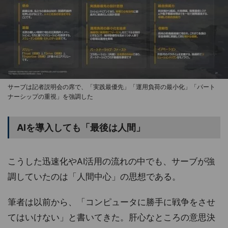
サーブは記者説明会の席で、「実践最優先」「運用負荷の最小化」「パート
ナーシップの重視」を強調した
AIを導入しても「最後は人間」
こうした迅速化やAI活用の流れの中でも、サーブが強
調していたのは「人間中心」の思想である。
筆者は以前から、「コンピュータに勝手に戦争をさせ
てはいけない」と書いてきた。肝心なところの意思決