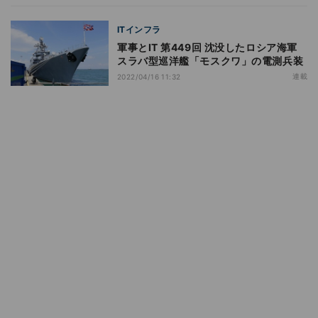
ITインフラ
軍事とIT 第449回 沈没したロシア海軍
スラバ型巡洋艦「モスクワ」の電測兵装
連載
2022/04/16 11:32