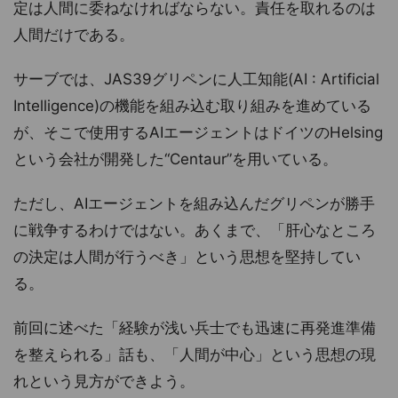
定は人間に委ねなければならない。責任を取れるのは
人間だけである。
サーブでは、JAS39グリペンに人工知能(AI : Artificial
Intelligence)の機能を組み込む取り組みを進めている
が、そこで使用するAIエージェントはドイツのHelsing
という会社が開発した“Centaur”を用いている。
ただし、AIエージェントを組み込んだグリペンが勝手
に戦争するわけではない。あくまで、「肝心なところ
の決定は人間が行うべき」という思想を堅持してい
る。
前回に述べた「経験が浅い兵士でも迅速に再発進準備
を整えられる」話も、「人間が中心」という思想の現
れという見方ができよう。