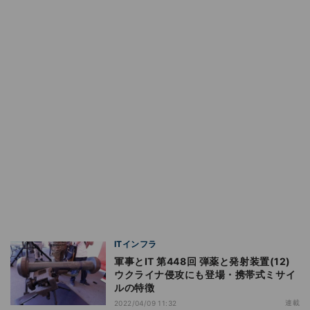
ITインフラ
軍事とIT 第448回 弾薬と発射装置(12)
ウクライナ侵攻にも登場・携帯式ミサイ
ルの特徴
連載
2022/04/09 11:32