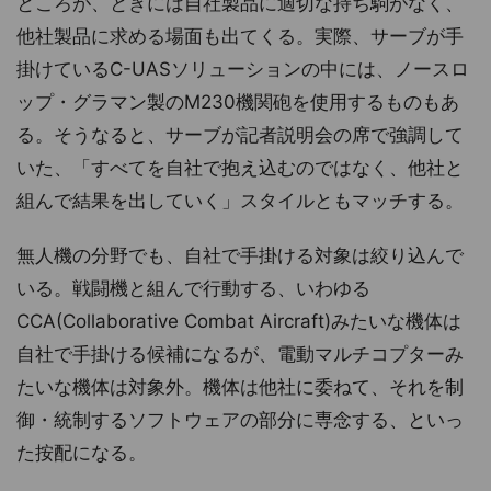
ところが、ときには自社製品に適切な持ち駒がなく、
他社製品に求める場面も出てくる。実際、サーブが手
掛けているC-UASソリューションの中には、ノースロ
ップ・グラマン製のM230機関砲を使用するものもあ
る。そうなると、サーブが記者説明会の席で強調して
いた、「すべてを自社で抱え込むのではなく、他社と
組んで結果を出していく」スタイルともマッチする。
無人機の分野でも、自社で手掛ける対象は絞り込んで
いる。戦闘機と組んで行動する、いわゆる
CCA(Collaborative Combat Aircraft)みたいな機体は
自社で手掛ける候補になるが、電動マルチコプターみ
たいな機体は対象外。機体は他社に委ねて、それを制
御・統制するソフトウェアの部分に専念する、といっ
た按配になる。