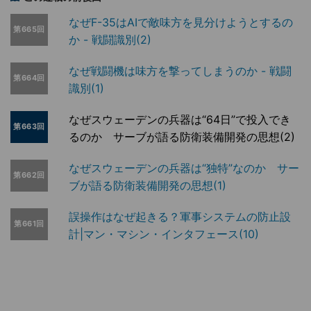
なぜF-35はAIで敵味方を見分けようとするの
第665回
か - 戦闘識別(2)
なぜ戦闘機は味方を撃ってしまうのか - 戦闘
第664回
識別(1)
なぜスウェーデンの兵器は“64日”で投入でき
第663回
るのか サーブが語る防衛装備開発の思想(2)
なぜスウェーデンの兵器は“独特”なのか サー
第662回
ブが語る防衛装備開発の思想(1)
誤操作はなぜ起きる？軍事システムの防止設
第661回
計|マン・マシン・インタフェース(10)