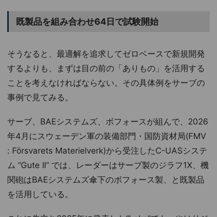
既製品を組み合わせ64日で試験開始
そうなると、最適解を追求してゼロベースで新規開発
するよりも、まずは目の前の「ありもの」を活用する
ことを考えなければならない。その具体例をサーブの
事例で見てみる。
サーブ、BAEシステムズ、ボフォースが組んで、2026
年4月にスウェーデン軍の装備部門・国防資材局(FMV
: Försvarets Materielverk)から受注したC-UASシステ
ム “Gute II” では、レーダーはサーブ製のジラフ1X、機
関砲はBAEシステムズ傘下のボフォース製、と既製品
を活用している。