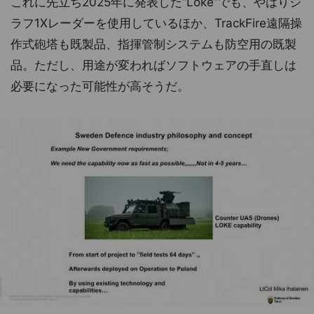
これに先立ち2025年に発表した“Loke”でも、やはりジ
ラフ1Xレーダーを使用しているほか、TrackFire遠隔操
作式砲塔も既製品、指揮管制システムも防空用の既製
品。ただし、用途が変わればソフトウェアの手直しは
必要になった可能性が高そうだ。