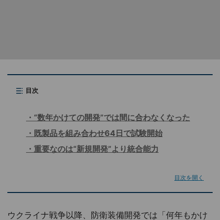
目次
“数年かけての開発”では間に合わなくなった
既製品を組み合わせ64日で試験開始
重要なのは“新規開発”より統合能力
目次を開く
ウクライナ戦争以降、防衛装備開発では「何年もかけ