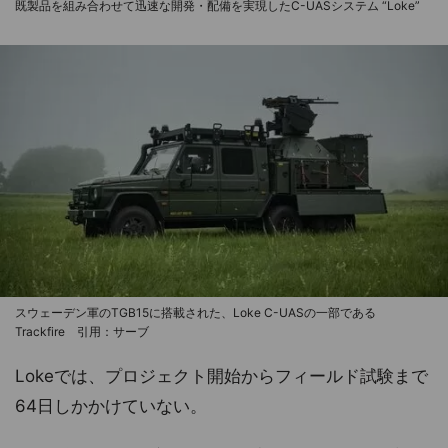
既製品を組み合わせて迅速な開発・配備を実現したC-UASシステム “Loke”
スウェーデン軍のTGB15に搭載された、Loke C-UASの一部である
Trackfire 引用：サーブ
Lokeでは、プロジェクト開始からフィールド試験まで
64日しかかけていない。