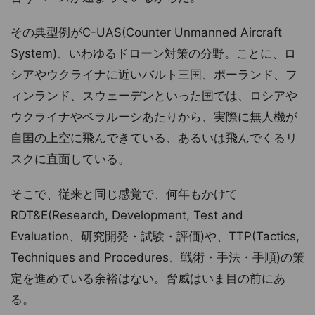
その典型例がC-UAS(Counter Unmanned Aircraft
System)、いわゆるドローン対策の分野。ことに、ロ
シアやウクライナに近いバルト三国、ポーランド、フ
ィンランド、スウェーデンといった国では、ロシアや
ウクライナやベラルーシあたりから、実際に無人機が
自国の上空に飛んできている、あるいは飛んでくるリ
スクに直面している。
そこで、従来と同じ感覚で、何年もかけて
RDT&E(Research, Development, Test and
Evaluation、研究開発・試験・評価)や、TTP(Tactics,
Techniques and Procedures、戦術・手法・手順)の策
定を進めている余裕はない。脅威はいま目の前にあ
る。