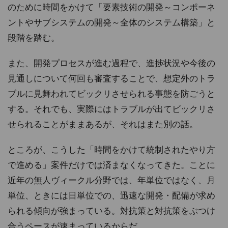
のために時間をかけて「要素技術の開発～コンポーネ
ントやサブシステムの開発～全体のシステム構築」と
段階を踏む。
また、開発プロセスが進む過程で、進捗状況や今後の
見通しについて何回も審査することで、想定外のトラ
ブルに見舞われてビックリさせられる事態を防ごうと
する。それでも、実際にはトラブルが出てビックリさ
せられることがままあるが、それはまた別の話。
ところが、こうした「時間をかけて統制されたやり方
で進める」案件だけでは済まなくなってきた。ことに
近年の無人ヴィークル分野では、年単位ではなく、月
単位、ときには日単位での、迅速な開発・配備が求め
られる傾向が強まっている。対抗策と対抗策をぶつけ
合うペースが速まっているからだ。