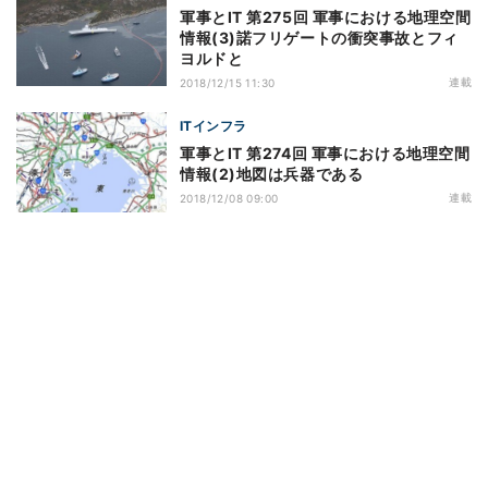
軍事とIT 第275回 軍事における地理空間
情報(3)諾フリゲートの衝突事故とフィ
ヨルドと
連載
2018/12/15 11:30
ITインフラ
軍事とIT 第274回 軍事における地理空間
情報(2)地図は兵器である
連載
2018/12/08 09:00