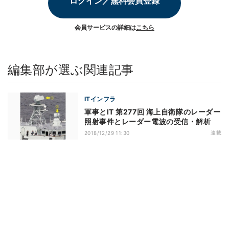
ログイン／無料会員登録
会員サービスの詳細は
こちら
編集部が選ぶ関連記事
ITインフラ
軍事とIT 第277回 海上自衛隊のレーダー
照射事件とレーダー電波の受信・解析
連載
2018/12/29 11:30