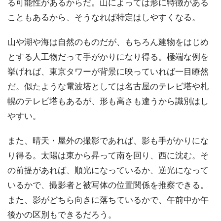
る可能性があるからだ。山によっては形に特徴がある
こともあるから、そうなれば特定はしやすくなる。
山や湖や海は自然のものだが、もちろん建物をはじめ
とする人工物だって手がかりになり得る。極端な例を
挙げれば、東京タワーが背景に映っていれば一目瞭然
だ。似たような電波塔としては名古屋のテレビ塔や札
幌のテレビ塔もあるが、形も高さも違うから識別はし
やすい。
また、晴天・屋外の撮影であれば、影も手がかりにな
り得る。太陽は東から昇って南を回り、西に沈む。そ
の前提があれば、順光になっているか、逆光になって
いるかで、撮影者と被写体の位置関係を推察できる。
また、影がどちら向きに落ちているかで、午前中か午
後かの区別もできるだろう。