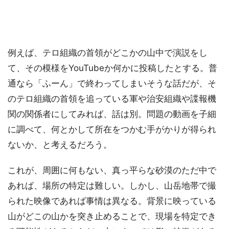
例えば、テロ組織の首領がどこかの山中で演説をし
て、その模様をYouTubeか何かに投稿したとする。普
通なら「ふーん」で終わってしまいそうな話だが、そ
のテロ組織の首領を追っている軍や治安組織や諜報機
関の関係者にしてみれば、話は別。問題の動画を子細
に調べて、何とかして所在をつかむ手がかりが得られ
ないか、と考えるだろう。
これが、周囲に何もない、真っ平らな砂漠のただ中で
あれば、場所の特定は難しい。しかし、山岳地帯で撮
られた映像であれば事情は異なる。背景に映っている
山がどこの山かを突き止めることで、現場を特定でき