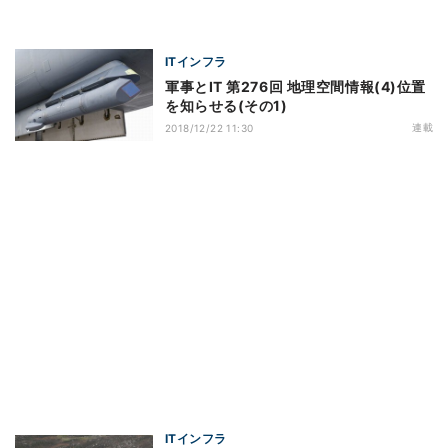
ITインフラ
軍事とIT 第276回 地理空間情報(4)位置
を知らせる(その1)
連載
2018/12/22 11:30
ITインフラ