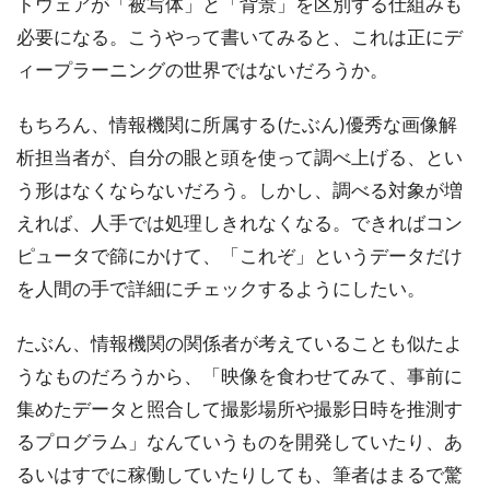
トウェアが「被写体」と「背景」を区別する仕組みも
必要になる。こうやって書いてみると、これは正にデ
ィープラーニングの世界ではないだろうか。
もちろん、情報機関に所属する(たぶん)優秀な画像解
析担当者が、自分の眼と頭を使って調べ上げる、とい
う形はなくならないだろう。しかし、調べる対象が増
えれば、人手では処理しきれなくなる。できればコン
ピュータで篩にかけて、「これぞ」というデータだけ
を人間の手で詳細にチェックするようにしたい。
たぶん、情報機関の関係者が考えていることも似たよ
うなものだろうから、「映像を食わせてみて、事前に
集めたデータと照合して撮影場所や撮影日時を推測す
るプログラム」なんていうものを開発していたり、あ
るいはすでに稼働していたりしても、筆者はまるで驚