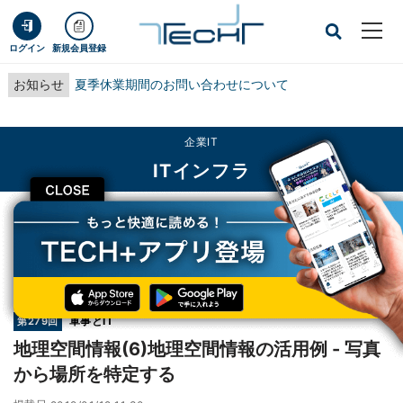
ログイン
新規会員登録
お知らせ
夏季休業期間のお問い合わせについて
企業IT
ITインフラ
CLOSE
TECH+
企業IT
ITインフラ
地理空間情報(6)地理空間情報の活用例 - 写真から場所を特定する
連載
軍事とIT
第279回
地理空間情報(6)地理空間情報の活用例 - 写真
から場所を特定する