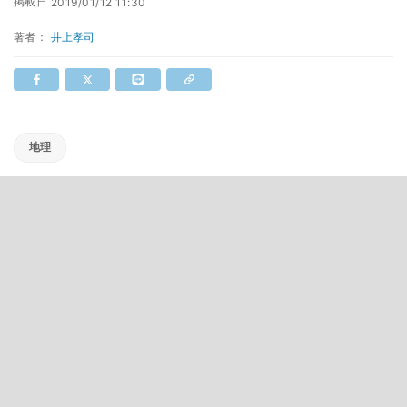
掲載日
2019/01/12 11:30
著者：
井上孝司
地理