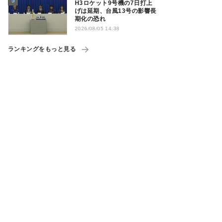
H3ロケット9号機の7日打上
げは延期、台風13号の影響長
期化の恐れ
2026/08/05 14:38
ランキングをもっと見る