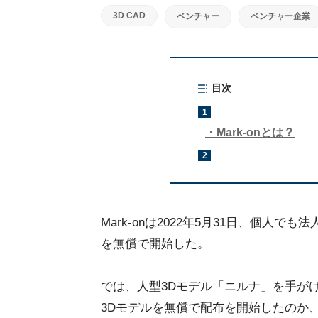
3D CAD
ベンチャー
ベンチャー企業
目次
1
Mark-onとは？
2
Mark-onは2022年5月31日、個人
を無償で開始した。
では、人型3Dモデル「ニルナ」を手がけ
3Dモデルを無償で配布を開始したのか