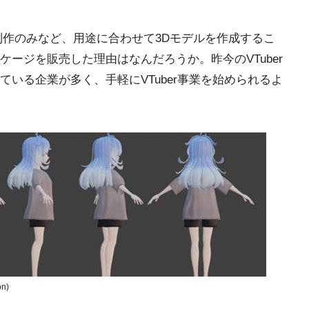
制作のみなど、用途に合わせて3Dモデルを作成するこ
ージを販売した理由はなんだろうか。昨今のVTuber
いる企業が多く、手軽にVTuber事業を始められるよ
n)