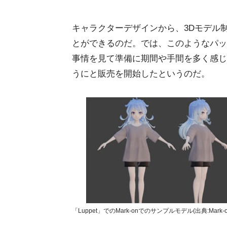
キャラクターデザインから、3Dモデル
とができるのだ。では、このようなパッケ
事情を見て準備に期間や手間を多く感じて
うにと販売を開始したというのだ。
「Luppet」でのMark-onでのサンプルモデル(出典:Mark-o