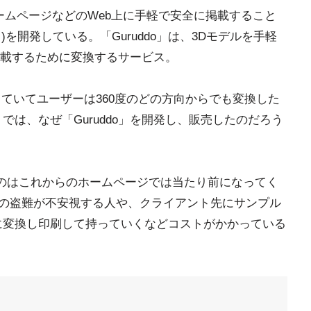
をホームページなどのWeb上に手軽で安全に掲載すること
ド)を開発している。「Guruddo」は、3Dモデルを手軽
掲載するために変換するサービス。
揃っていてユーザーは360度のどの方向からでも変換した
では、なぜ「Guruddo」を開発し、販売したのだろう
るのはこれからのホームページでは当たり前になってく
ータの盗難が不安視する人や、クライアント先にサンプル
に変換し印刷して持っていくなどコストがかかっている