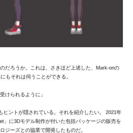
だろうか。これは、さきほど上述した、Mark-onの
葉にもそれは伺うことができる。
受けられるように」
にもヒントが隠されている。それを紹介したい。 2021年
ppet」に3Dモデル制作が付いた包括パッケージの販売を
ロジーズとの協業で開発したものだ。