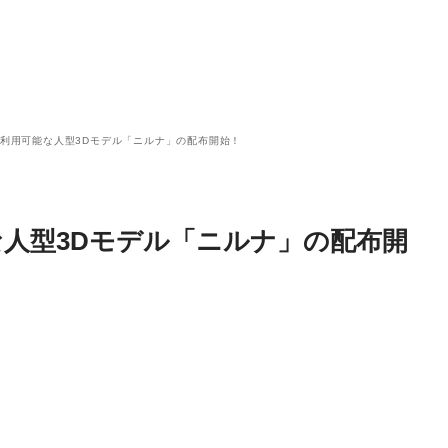
、商用利用可能な人型3Dモデル「ニルナ」の配布開始！
能な人型3Dモデル「ニルナ」の配布開