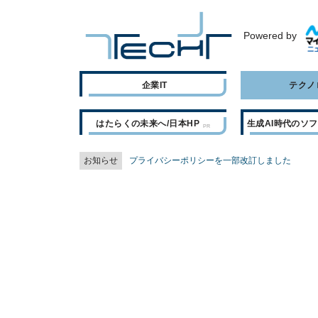
Powered by
企業IT
テクノ
はたらくの未来へ/日本HP
生成AI時代のソ
お知らせ
プライバシーポリシーを一部改訂しました