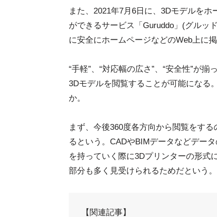
また、2021年7月6日に、3Dモデル
ができるサービス「Guruddo」(グルッ
に安全にホームページなどのWeb上に
“手軽”、“対応幅の広さ”、“安全性”が
3Dモデルを閲覧することが可能になる。
か。
まず、今後360度各方向から閲覧をす
るという。CADやBIMデータなどデ
を持っていく際に3Dプリンターの形式
部分も多く見受けられるためだという。
【関連記事】