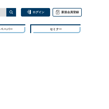
ログイン
新規会員登録
トペーパー
セミナー