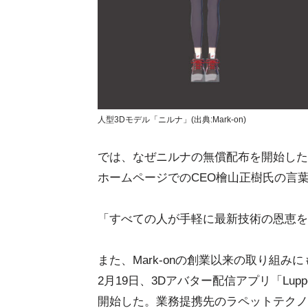
人型3Dモデル「ニルナ」(出典:Mark-on)
では、なぜニルナの無償配布を開始したの
ホームページでのCEO檜山正樹氏の言
「すべての人が手軽に最新技術の恩恵を
また、Mark-onの創業以来の取り組み
2月19日、3Dアバター配信アプリ「Lu
開始した。業務提携先のラペットテクノ