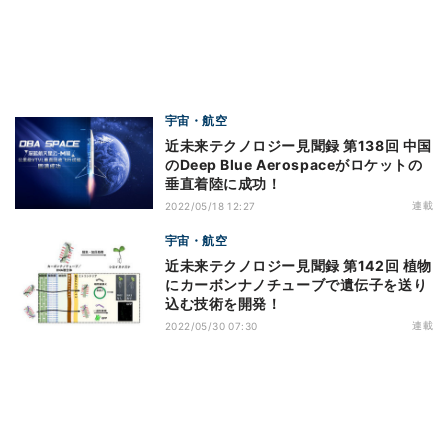
宇宙・航空
近未来テクノロジー見聞録 第138回 中国
のDeep Blue Aerospaceがロケットの
垂直着陸に成功！
連載
2022/05/18 12:27
宇宙・航空
近未来テクノロジー見聞録 第142回 植物
にカーボンナノチューブで遺伝子を送り
込む技術を開発！
連載
2022/05/30 07:30