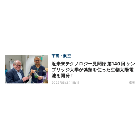
宇宙・航空
近未来テクノロジー見聞録 第140回 ケン
ブリッジ大学が藻類を使った生物太陽電
池を開発！
連載
2022/05/24 15:11