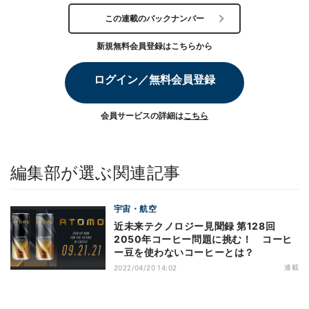
この連載のバックナンバー
新規無料会員登録はこちらから
ログイン／無料会員登録
会員サービスの詳細は
こちら
編集部が選ぶ関連記事
宇宙・航空
近未来テクノロジー見聞録 第128回
2050年コーヒー問題に挑む！ コーヒ
ー豆を使わないコーヒーとは？
連載
2022/04/20 14:02