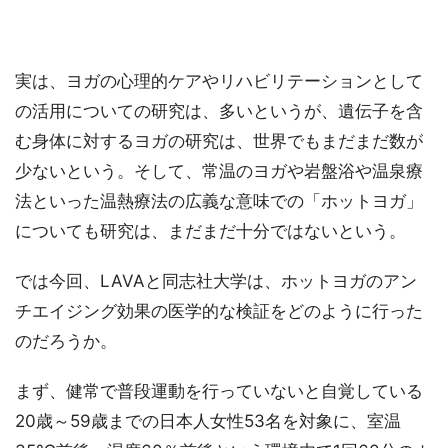
実は、ヨガの心理的ケアやリハビリテーションとして
の活用についての研究は、多いというが、遺伝子を含
む身体に対するヨガの研究は、世界でもまだまだ数が
少ないという。そして、常温のヨガや岩盤浴や温泉療
法といった温熱療法の広義な意味での「ホットヨガ」
についても研究は、まだまだ十分ではないという。
では今回、LAVAと同志社大学は、ホットヨガのアン
チエイジング効果の医学的な検証をどのように行った
のだろうか。
まず、健常で普段運動を行っていないと自覚している
20歳～59歳までの日本人女性53名を対象に、室温