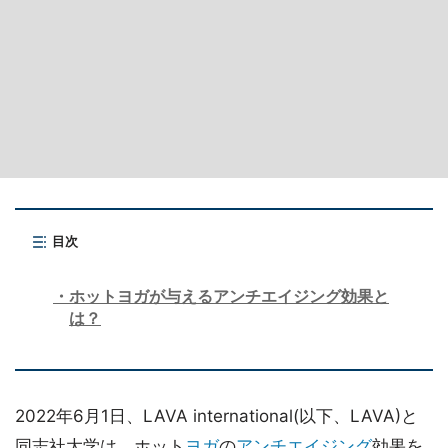
目次
ホットヨガが与えるアンチエイジング効果と
は？
2022年6月1日、LAVA international(以下、LAVA)と
同志社大学は、ホット
ヨガ
の
アンチエイジング
効果を