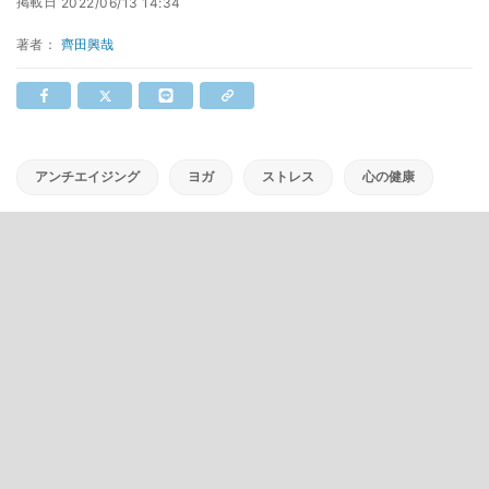
掲載日
2022/06/13 14:34
著者：
齊田興哉
アンチエイジング
ヨガ
ストレス
心の健康