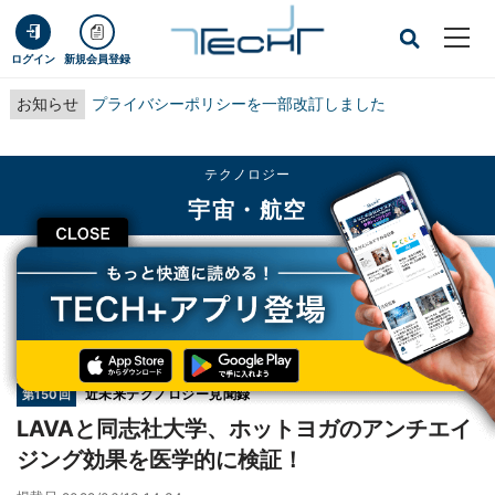
ログイン
新規会員登録
お知らせ
プライバシーポリシーを一部改訂しました
テクノロジー
宇宙・航空
CLOSE
TECH+
テクノロジー
宇宙・航空
LAVAと同志社大学、ホットヨガのアンチエイジング効果を医学的に検証！
連載
近未来テクノロジー見聞録
第150回
LAVAと同志社大学、ホットヨガのアンチエイ
ジング効果を医学的に検証！