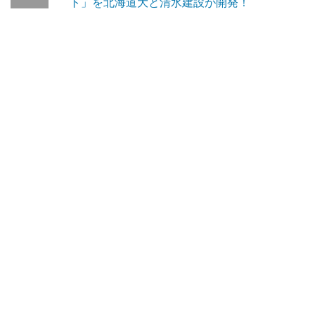
ト」を北海道大と清水建設が開発！