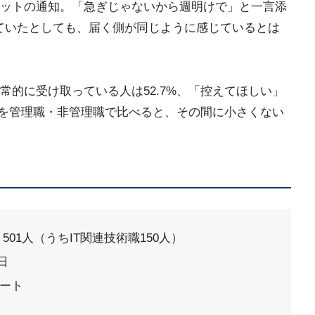
ットの通知。「急ぎじゃないから週明けで」と一言添
ていたとしても、届く側が同じように感じているとは
常的に受け取っている人は52.7%、「控えてほしい」
ータを管理職・非管理職で比べると、その間に小さくない
01人（うちIT関連技術職150人）
日
ート