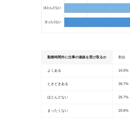
勤務時間外に仕事の連絡を受け取るか
割合
よくある
16.0%
ときどきある
36.7%
ほとんどない
26.7%
まったくない
20.6%