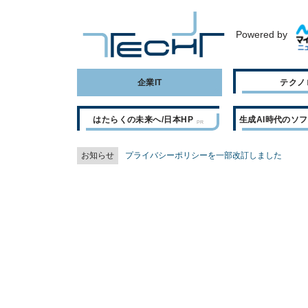
Powered by
企業IT
テクノ
はたらくの未来へ/日本HP
生成AI時代のソ
お知らせ
プライバシーポリシーを一部改訂しました