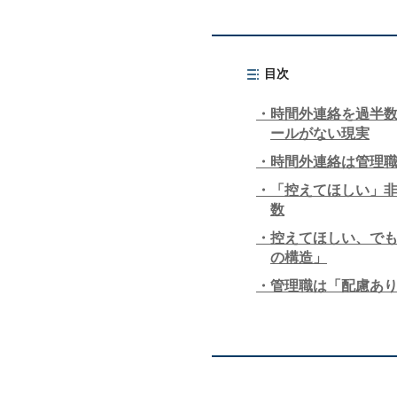
目次
時間外連絡を過半数
ールがない現実
時間外連絡は管理職
「控えてほしい」非
数
控えてほしい、でも
の構造」
管理職は「配慮あ