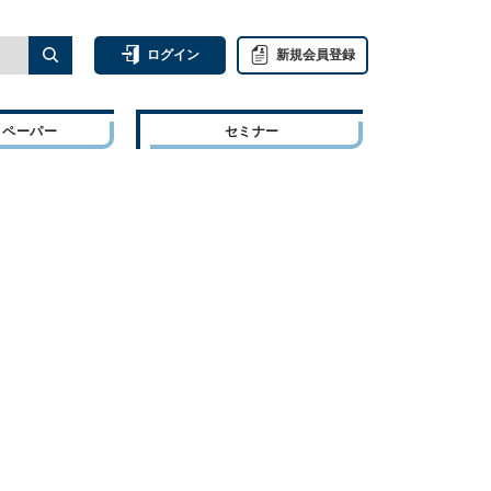
ログイン
新規会員登録
トペーパー
セミナー