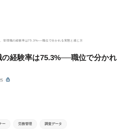
、管理職の経験率は75.3%──職位で分かれる実態と感じ方
の経験率は75.3%──職位で分かれ
25
ナー
労務管理
調査データ