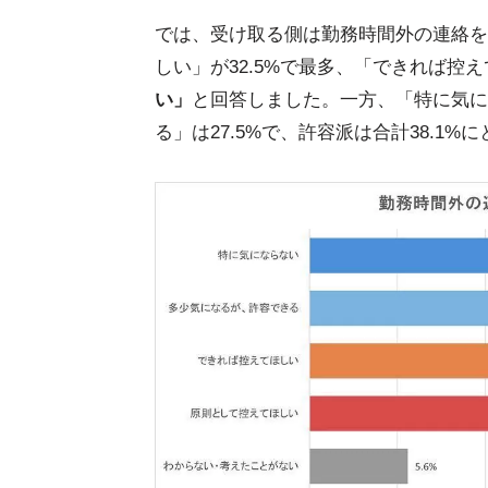
では、受け取る側は勤務時間外の連絡を
しい」が32.5%で最多、「できれば控え
い」
と回答しました。一方、「特に気に
る」は27.5%で、許容派は合計38.1%