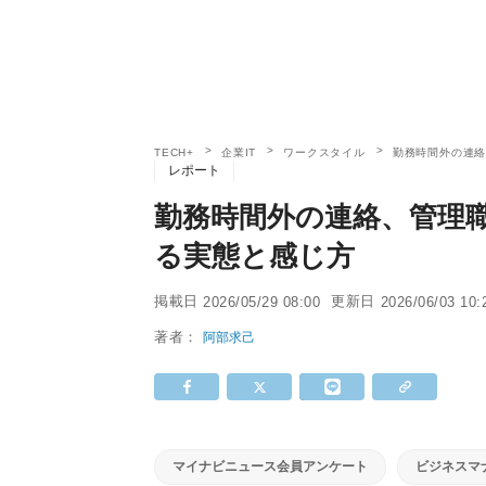
TECH+
企業IT
ワークスタイル
勤務時間外の連絡
レポート
勤務時間外の連絡、管理職
る実態と感じ方
掲載日
更新日
2026/05/29 08:00
2026/06/03 10:
著者：
阿部求己
マイナビニュース会員アンケート
ビジネスマ