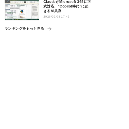
ClaudeがMicrosoft 365に正
式対応、“Copilot時代”に起
きるAI共存
2026/05/08 17:42
ランキングをもっと見る