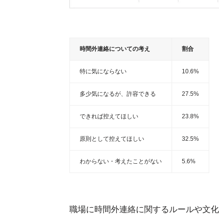
時間外連絡についての考え
割合
特に気にならない
10.6%
多少気になるが、許容できる
27.5%
できれば控えてほしい
23.8%
原則として控えてほしい
32.5%
わからない・考えたことがない
5.6%
職場に時間外連絡に関するルールや文化