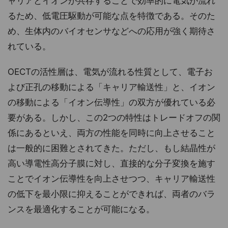
ャリアとイオンが共存することで効率的に電気が流れ
るため、低電圧駆動が可能な点を特徴である。そのた
め、生体内のバイオセンサなどへの応用が強く期待さ
れている。
OECTの活性層は、電気が流れる性質として、電子お
よび正孔の移動による「キャリア輸送性」と、イオン
の移動による「イオン伝導性」の双方が優れている必
要がある。しかし、この2つの特性はトレードオフの関
係にあるといえ、両方の性能を同時に向上させること
は一般的に困難とされてきた。ただし、もし結晶性が
高い導電性高分子膜に対し、直接的な分子変換を施す
ことでイオン伝導性を向上させつつ、キャリア輸送性
の低下を最小限に抑えることができれば、両者のバラ
ンスを最適化することが可能になる。