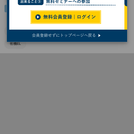
半導体デバイス
科学
東京科学大学
科学技術
有機EL