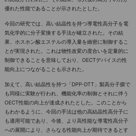
優れた性能であることが示されたとした。
今回の研究では、高い結晶性を持つ導電性高分子を電
気化学的に分子変換する手法が確立された。その結
果、ホスホン酸エステルの導入量を緻密に制御するこ
とが実現された。これは物性改変の度合いを定量的に
制御できることを意味しており、OECTデバイスの性
能向上につながることも示された。
加えて、高い結晶性を持つ「DPP-DTT」製高分子膜で
も同様に実験が行われ、機能化率の制御とそれに伴う
OECT性能の向上が達成されたとした。このことから
もわかるように、今回の手法は他の高結晶性高分子に
も適用可能であり、今後、より高性能な導電性高分子
への展開により、さらなる性能向上が期待できるとす