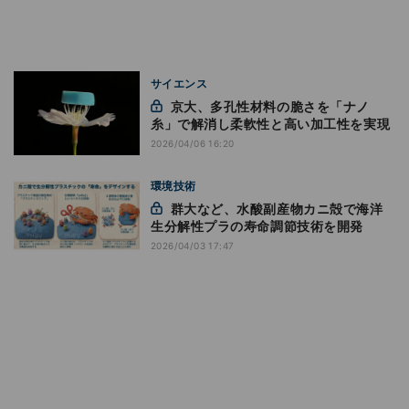
サイエンス
京大、多孔性材料の脆さを「ナノ
糸」で解消し柔軟性と高い加工性を実現
2026/04/06 16:20
環境技術
群大など、水酸副産物カニ殻で海洋
生分解性プラの寿命調節技術を開発
2026/04/03 17:47