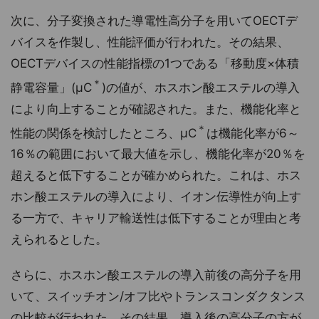
次に、分子変換された導電性高分子を用いてOECTデ
バイスを作製し、性能評価が行われた。その結果、
OECTデバイスの性能指標の1つである「移動度×体積
＊
静電容量」(μC
)の値が、ホスホン酸エステルの導入
により向上することが確認された。また、機能化率と
＊
性能の関係を検討したところ、μC
は機能化率が6～
16％の範囲において最大値を示し、機能化率が20％を
超えると低下することが確かめられた。これは、ホス
ホン酸エステルの導入により、イオン伝導性が向上す
る一方で、キャリア輸送性は低下することが理由と考
えられるとした。
さらに、ホスホン酸エステルの導入前後の高分子を用
いて、スイッチオン/オフ比やトランスコンダクタンス
の比較が行われた。その結果、導入後の高分子の方が