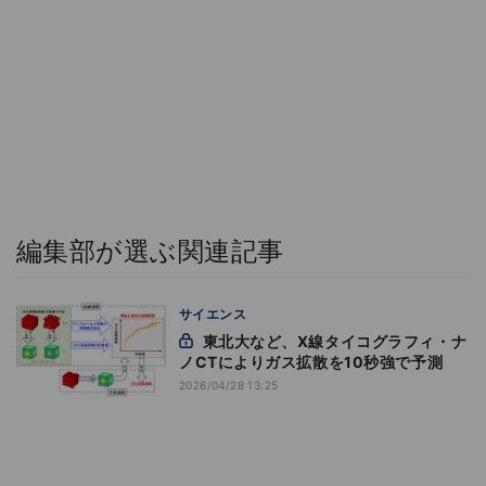
編集部が選ぶ関連記事
サイエンス
東北大など、X線タイコグラフィ・ナ
ノCTによりガス拡散を10秒強で予測
2026/04/28 13:25