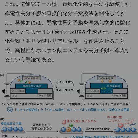
これまで研究チームは、電気化学的な手法を駆使した
導電性高分子膜の直接的な分子変換法を開発してき
た。具体的には、導電性高分子膜を電気化学的に酸化
することでカチオン(陽イオン)種を生成させ、そこに
化合物「亜リン酸トリアルキル」を作用させること
で、高極性なホスホン酸エステルを高分子鎖へ導入す
るという手法である。