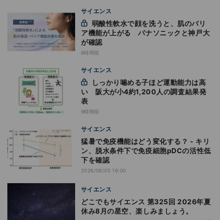
サイエンス
弱酸性軟水で顔を洗うと、肌のバリ
ア機能が上がる パナソニックと神戸大
が確認
6時間前
サイエンス
しっかり噛める子ほど運動能力は高
い 阪大が小4約1,200人の調査結果発
表
9時間前
サイエンス
猛暑で免疫機能はどう変化する？ - キリ
ン、脱水条件下で免疫細胞pDCの活性低
下を確認
2026/08/05 16:00
サイエンス
どこでもサイエンス 第325回 2026年夏
休み8月の星空、楽しみましょう。