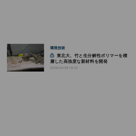
環境技術
東北大、竹と生分解性ポリマーを積
層した高強度な新材料を開発
2026/04/06 19:22