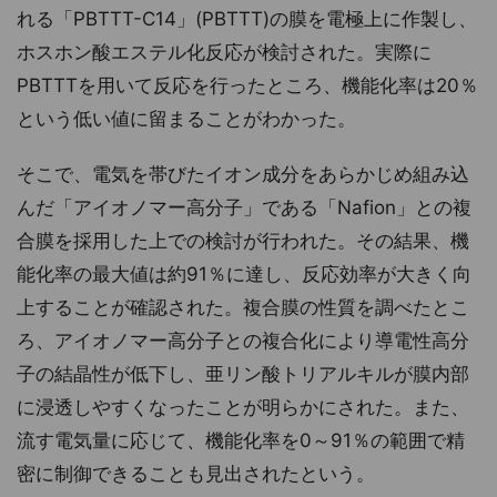
れる「PBTTT-C14」(PBTTT)の膜を電極上に作製し、
ホスホン酸エステル化反応が検討された。実際に
PBTTTを用いて反応を行ったところ、機能化率は20％
という低い値に留まることがわかった。
そこで、電気を帯びたイオン成分をあらかじめ組み込
んだ「アイオノマー高分子」である「Nafion」との複
合膜を採用した上での検討が行われた。その結果、機
能化率の最大値は約91％に達し、反応効率が大きく向
上することが確認された。複合膜の性質を調べたとこ
ろ、アイオノマー高分子との複合化により導電性高分
子の結晶性が低下し、亜リン酸トリアルキルが膜内部
に浸透しやすくなったことが明らかにされた。また、
流す電気量に応じて、機能化率を0～91％の範囲で精
密に制御できることも見出されたという。