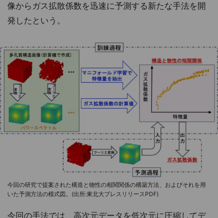
像からガス拡散係数を迅速に予測する新たな手法を開
発したという。
今回の研究で提案された構造と物性の相関関係の構築方法、およびそれを用
いた予測方法の模式図。(出所:東北大プレスリリースPDF)
今回の手法では、高次元データを低次元に圧縮してデ