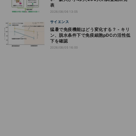
表
2026/08/06 13:05
サイエンス
猛暑で免疫機能はどう変化する？ - キリ
ン、脱水条件下で免疫細胞pDCの活性低
下を確認
2026/08/05 16:00