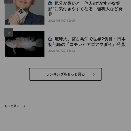
気分が良いと、他人の“かすかな笑
顔”に気付きやすくなる 理科大など発
見
2026/08/07 15:05
琉球大、宮古島沖で世界2例目・日本
初記録の「コモレビアゴアマダイ」発見
2026/07/27 16:43
ランキングをもっと見る
もっと見る