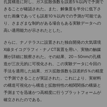
孔質構造に対し、ガス拡散係数を誤差5％以内で予測で
きることが確認された。また、解像度を半分に低下さ
せた画像であっても誤差10％以内での予測が可能であ
り、さまざまな制約がある場合もある実験データへの
高い適用能力が示されたとした。
さらに、ナノテラスに設置された独自開発の大気環境
X線タイコグラフィ・ナノCT装置を用い、実物の触媒
層が詳細に観察された。その結果、20～50nmの孔構
造が三次元的に可視化され、この実験データに今回の
手法を適用した結果、ガス拡散係数を誤差約5％の精度
で予測できることが実証された。これにより、実材料
の構造可視化から構造と拡散特性の相関関係の構築と
予測までを迅速かつ高精度に行うプラットフォームが
確立されたのである。