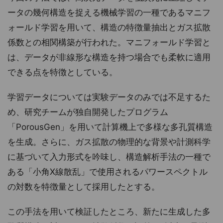
ータの幾何構造を捉える機械学習の一種であるマニフ
ォールド学習を用いて、構造の特徴量抽出とガス拡散
係数との相関構築が行われた。マニフォールド学習と
は、データが非線形な構造を持つ場合でも柔軟に適用
できる点を特徴としている。
学習データについては実験データのみでは不足するた
め、研究チームが独自開発したプログラム
「PorousGen」を用いて計算機上で多様な多孔質構造
を生成。さらに、ガス拡散の物理的な背景や計測科学
に基づいて入力形式を吟味し、構造解析手法の一種で
ある「小角X線散乱」で使用されるパワースペクトル
の対数を特徴量として採用したとする。
この手法を用いて検証したところ、新たに生成した多