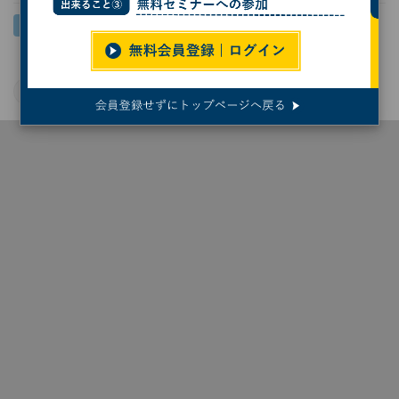
JST
東北大学
燃料電池