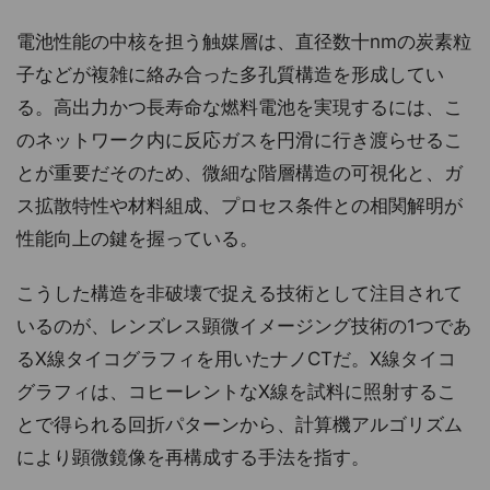
電池性能の中核を担う触媒層は、直径数十nmの炭素粒
子などが複雑に絡み合った多孔質構造を形成してい
る。高出力かつ長寿命な燃料電池を実現するには、こ
のネットワーク内に反応ガスを円滑に行き渡らせるこ
とが重要だそのため、微細な階層構造の可視化と、ガ
ス拡散特性や材料組成、プロセス条件との相関解明が
性能向上の鍵を握っている。
こうした構造を非破壊で捉える技術として注目されて
いるのが、レンズレス顕微イメージング技術の1つであ
るX線タイコグラフィを用いたナノCTだ。X線タイコ
グラフィは、コヒーレントなX線を試料に照射するこ
とで得られる回折パターンから、計算機アルゴリズム
により顕微鏡像を再構成する手法を指す。