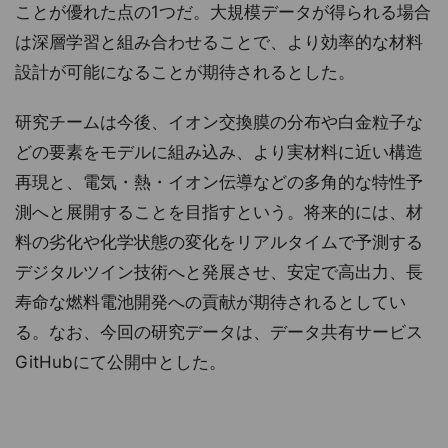
ことが優れた点の1つだ。大規模データが得られる場合
は深層学習と組み合わせることで、より効率的な材料
設計が可能になることが期待されるとした。
研究チームは今後、イオン交換膜の分布や白金粒子な
どの要素をモデルに組み込み、より実材料に近い構造
再現と、電気・熱・イオン伝導などの多角的な特性予
測へと展開することを目指すという。将来的には、材
料の劣化や化学状態の変化をリアルタイムで予測する
デジタルツイン技術へと発展させ、安定で高出力、長
寿命な燃料電池開発への貢献が期待されるとしてい
る。なお、今回の研究データは、データ共有サービス
GitHubにて公開中とした。