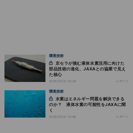
環境技術
京セラが挑む液体水素活用に向けた
部品技術の進化、JAXAとの協業で見え
た核心
レポート
2026/03/31 20:00
環境技術
水素はエネルギー問題を解決できる
のか？ 液体水素の可能性をJAXAに聞
く
レポート
2026/03/31 14:48