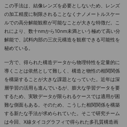
この手法は、結像レンズを必要としないため、レンズ
の加工精度に制限されることなくナノメートルスケー
ルでの高分解能観察が可能なことが大きな特徴だ。こ
れにより、数十nmから10nm未満という極めて高い分
解能で、試料内部の三次元構造を観察できる可能性を
秘めている。
一方で、得られた構造データから物理特性を定量的に
導くことは依然として難しく、構造と物性の相関関係
を構築することが大きな課題となっていた。近年は深
層学習の活用も進んでいるが、膨大な学習データを要
するため、実験データが限られるケースでは適用が困
難な側面もある。そのため、こうした相関関係を構築
する新たな手法が求められていた。そこで研究チーム
は今回、X線タイコグラフィで得られた多孔質構造画