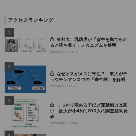
アクセスランキング
東邦大、乳幼児が「背中を撫でられ
ると落ち着く」メカニズムを解明
2026/07/09 13:10
なぜオスがメスに寄生？ - 東大がチ
ョウチンアンコウの「寄生雄」を解明
2026/07/31 14:48
しっかり噛める子ほど運動能力は高
い 阪大が小4約1,200人の調査結果発
表
2026/08/06 13:05