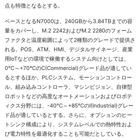
点も特徴となるとする。
ベースとなるN7000は、240GBから3.84TBまでの容
量をカバーし、M.2 2242およびM.2 2280のフォーム
ファクタと温度範囲によって2種類のグレードで提供さ
れる。POS、ATM、HMI、デジタルサイネージ、産業
用IoTなどの環境で稼働するシステム向けとしては、
0℃～+70℃のC(Commercial)グレード品が適してい
るとするほか、PLCシステム、モーションコントロー
ル、組み込みコントローラ、マシンビジョン、自律型
ロボットなどの高度なオートメーションおよびロボテ
ィクス分野には、-40℃～+85℃のI(Industrial)グレー
ド品が適しているとする。さらに、オプションのヒー
トシンク構成により、システムレベルでの熱特性およ
び電力特性を最適化することも可能だとしている。