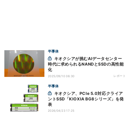
半導体
キオクシアが挑むAIデータセンター
時代に求められるNANDとSSDの高性能
化
レポート
2025/09/10 06:30
半導体
キオクシア、PCIe 5.0対応クライア
ントSSD「KIOXIA BG8シリーズ」を発
表
2026/04/23 17:25