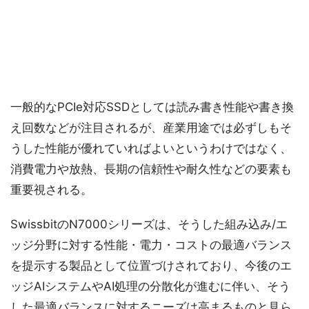
一般的なPCIe対応SSDとしては読み書き性能や書き換
え回数などが注目されるが、産業用途では必ずしもそ
うした性能が優れていればよいというわけではなく、
消費電力や放熱、長期の信頼性や耐久性などの要素も
重要視される。
SwissbitのN7000シリーズは、そうした組み込み/エ
ッジ分野に対する性能・電力・コストの最適バランス
を提示する製品として位置づけされており、今後のエ
ッジAIシステムやAI処理の分散化が進むに伴い、そう
した最適バランスに対するニーズは高まるものと見ら