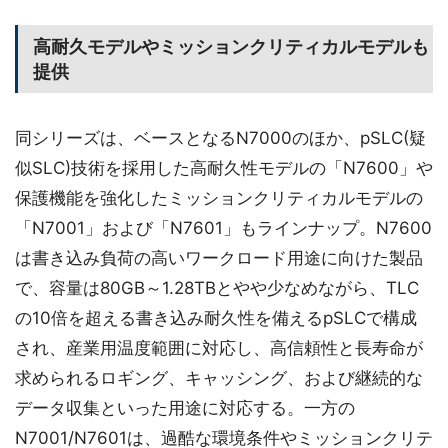
高耐久モデルやミッションクリティカルモデルも
提供
同シリーズは、ベースとなるN7000のほか、pSLC(疑
似SLC)技術を採用した高耐久性モデルの「N7600」や
保護機能を強化したミッションクリティカルモデルの
「N7001」および「N7601」もラインナップ。N7600
は書き込み負荷の高いワークロード用途に向けた製品
で、容量は80GB～1.28TBとやや少なめながら、TLC
の10倍を超える書き込み耐久性を備えるpSLCで構成
され、産業用温度範囲に対応し、高信頼性と長寿命が
求められるロギング、キャッシング、および継続的な
データ収集といった用途に対応する。一方の
N7001/N7601は、過酷な環境条件やミッションクリテ