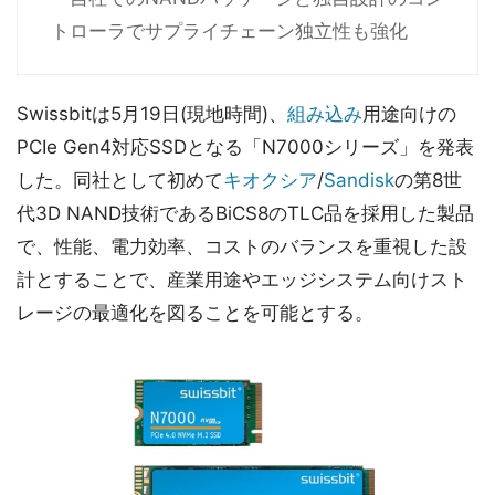
トローラでサプライチェーン独立性も強化
Swissbitは5月19日(現地時間)、
組み込み
用途向けの
PCIe Gen4対応SSDとなる「N7000シリーズ」を発表
した。同社として初めて
キオクシア
/
Sandisk
の第8世
代3D NAND技術であるBiCS8のTLC品を採用した製品
で、性能、電力効率、コストのバランスを重視した設
計とすることで、産業用途やエッジシステム向けスト
レージの最適化を図ることを可能とする。