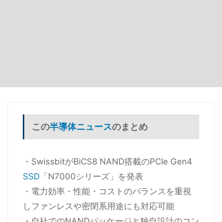
この
半導体ニュース
のまとめ
・SwissbitがBiCS8 NAND搭載のPCIe Gen4
SSD
「N7000シリーズ」を発表
・電力効率・性能・コストのバランスを重視
しファンレスや密閉系用途にも対応可能
・自社でのNANDパッケージと独自設計のコン