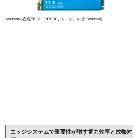
Swissbitの産業用SSD「N7000シリーズ」 (出所:Swissbit)
エッジシステムで重要性が増す電力効率と放熱対