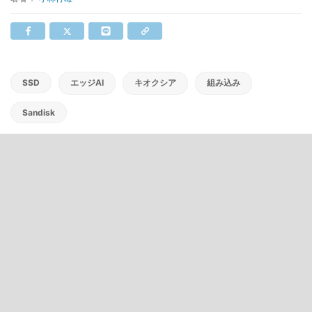
SSD
エッジAI
キオクシア
組み込み
Sandisk