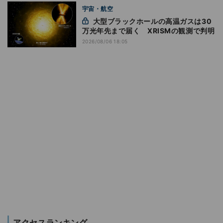
宇宙・航空
大型ブラックホールの高温ガスは30
万光年先まで届く XRISMの観測で判明
2026/08/06 18:05
アクセスランキング