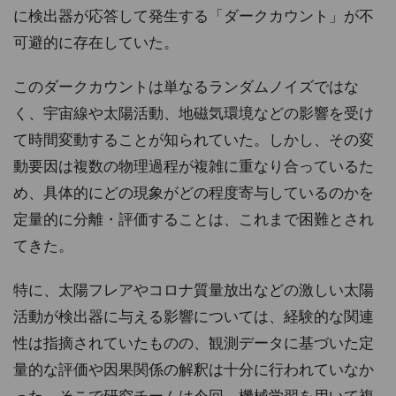
に検出器が応答して発生する「ダークカウント」が不
可避的に存在していた。
このダークカウントは単なるランダムノイズではな
く、宇宙線や太陽活動、地磁気環境などの影響を受け
て時間変動することが知られていた。しかし、その変
動要因は複数の物理過程が複雑に重なり合っているた
め、具体的にどの現象がどの程度寄与しているのかを
定量的に分離・評価することは、これまで困難とされ
てきた。
特に、太陽フレアやコロナ質量放出などの激しい太陽
活動が検出器に与える影響については、経験的な関連
性は指摘されていたものの、観測データに基づいた定
量的な評価や因果関係の解釈は十分に行われていなか