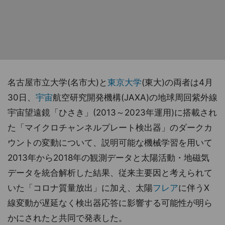
名古屋市立大学(名市大)と
東京大学
(東大)の両者は4月
30日、
宇宙
航空研究開発機構(JAXA)の地球周回紫外線
宇宙望遠鏡「ひさき」(2013～2023年運用)に搭載され
た「マイクロチャンネルプレート検出器」のダークカ
ウントの変動について、説明可能な機械学習を用いて
2013年から2018年の観測データと太陽活動・地磁気
データを統合解析した結果、従来主要因と考えられて
いた「コロナ質量放出」に加え、太陽
フレア
に伴うX
線変動が遅延なく検出器応答に影響する可能性が明ら
かにされたと共同で発表した。