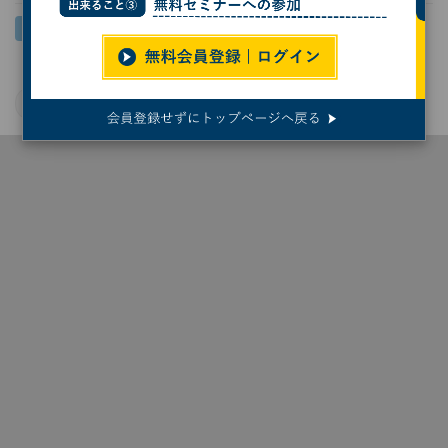
フレア
宇宙
天文学
東京大学