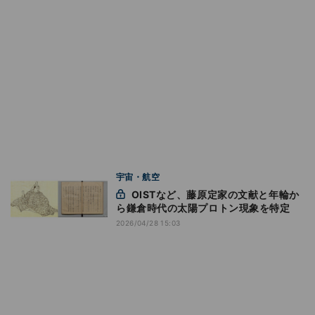
宇宙・航空
OISTなど、藤原定家の文献と年輪か
ら鎌倉時代の太陽プロトン現象を特定
2026/04/28 15:03