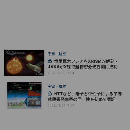
宇宙・航空
恒星巨大フレアをXRISMが解剖 -
JAXAがX線で超精密分光観測に成功
2026/03/09 11:34
宇宙・航空
NTTなど、陽子と中性子による半導
体障害発生率の同一性を初めて実証
2026/03/03 15:27