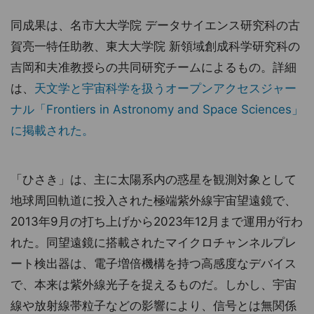
同成果は、名市大大学院 データサイエンス研究科の古
賀亮一特任助教、東大大学院 新領域創成科学研究科の
吉岡和夫准教授らの共同研究チームによるもの。詳細
は、
天文学と宇宙科学を扱うオープンアクセスジャー
ナル「Frontiers in Astronomy and Space Sciences」
に掲載された。
「ひさき」は、主に太陽系内の惑星を観測対象として
地球周回軌道に投入された極端紫外線宇宙望遠鏡で、
2013年9月の打ち上げから2023年12月まで運用が行わ
れた。同望遠鏡に搭載されたマイクロチャンネルプレ
ート検出器は、電子増倍機構を持つ高感度なデバイス
で、本来は紫外線光子を捉えるものだ。しかし、宇宙
線や放射線帯粒子などの影響により、信号とは無関係