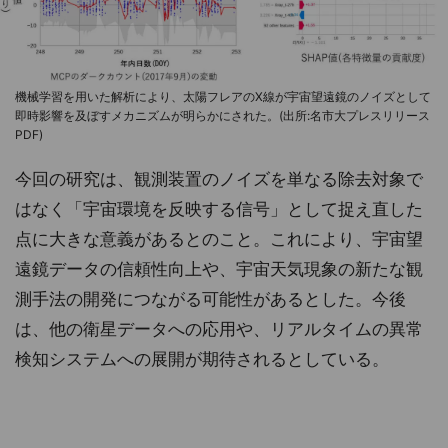
機械学習を用いた解析により、太陽フレアのX線が宇宙望遠鏡のノイズとして
即時影響を及ぼすメカニズムが明らかにされた。(出所:名市大プレスリリース
PDF)
今回の研究は、観測装置のノイズを単なる除去対象で
はなく「宇宙環境を反映する信号」として捉え直した
点に大きな意義があるとのこと。これにより、宇宙望
遠鏡データの信頼性向上や、宇宙天気現象の新たな観
測手法の開発につながる可能性があるとした。今後
は、他の衛星データへの応用や、リアルタイムの異常
検知システムへの展開が期待されるとしている。