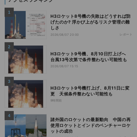
H3ロケット8号機の失敗はどうすれば防
げたのか? 浮かび上がるリスク管理の難
しさ
レポート
2026/08/07 20:00
H3ロケット9号機、8月10日打上げへ
台風13号次第で条件整わない可能性も
2026/08/07 15:15
H3ロケット9号機打上げ、8月11日に変
更 天候条件整わない可能性も
9時間前
諸外国のロケットの最新動向 中国の再
使用ロケットとインドのベンチャーロケ
ットの成功