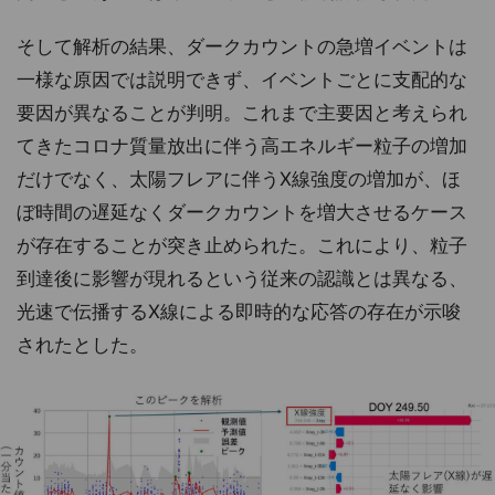
そして解析の結果、ダークカウントの急増イベントは
一様な原因では説明できず、イベントごとに支配的な
要因が異なることが判明。これまで主要因と考えられ
てきたコロナ質量放出に伴う高エネルギー粒子の増加
だけでなく、太陽フレアに伴うX線強度の増加が、ほ
ぼ時間の遅延なくダークカウントを増大させるケース
が存在することが突き止められた。これにより、粒子
到達後に影響が現れるという従来の認識とは異なる、
光速で伝播するX線による即時的な応答の存在が示唆
されたとした。