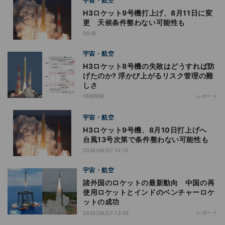
宇宙・航空
H3ロケット9号機打上げ、8月11日に変
更 天候条件整わない可能性も
3分前
宇宙・航空
H3ロケット8号機の失敗はどうすれば防
げたのか? 浮かび上がるリスク管理の難
しさ
19時間前
レポート
宇宙・航空
H3ロケット9号機、8月10日打上げへ
台風13号次第で条件整わない可能性も
2026/08/07 15:15
宇宙・航空
諸外国のロケットの最新動向 中国の再
使用ロケットとインドのベンチャーロケ
ットの成功
レポート
2026/08/07 13:05