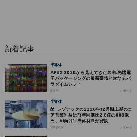
新着記事
半導体
APEX 2026から見えてきた未来:先端電
子パッケージングの最新事情と次なるパ
ラダイムシフト
5分前
レポート
半導体
レゾナックの2026年12月期上期のコ
ア営業利益は前年同期比2.6倍の888億
円、AI向け半導体材料が好調
13時間前
レポート