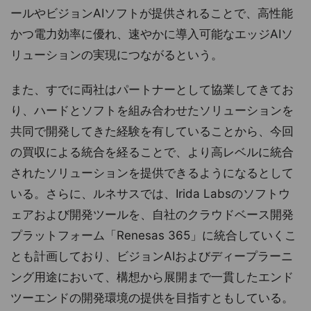
ールやビジョンAIソフトが提供されることで、高性能
かつ電力効率に優れ、速やかに導入可能なエッジAIソ
リューションの実現につながるという。
また、すでに両社はパートナーとして協業してきてお
り、ハードとソフトを組み合わせたソリューションを
共同で開発してきた経験を有していることから、今回
の買収による統合を経ることで、より高レベルに統合
されたソリューションを提供できるようになるとして
いる。さらに、ルネサスでは、Irida Labsのソフトウ
ェアおよび開発ツールを、自社のクラウドベース開発
プラットフォーム「Renesas 365」に統合していくこ
とも計画しており、ビジョンAIおよびディープラーニ
ング用途において、構想から展開まで一貫したエンド
ツーエンドの開発環境の提供を目指すともしている。