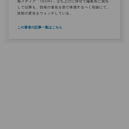
報メディア「TECH+」立ち上げに併せて編集長に就任
して以降も、技術の進化を肌で体感するべく前線にて、
技術の変化をウォッチしている。
この著者の記事一覧はこちら