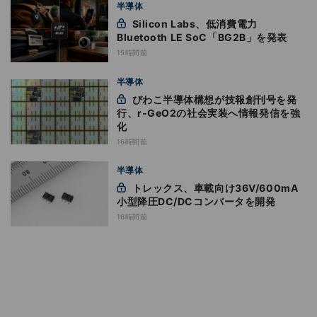
半導体
Silicon Labs、低消費電力
Bluetooth LE SoC「BG2B」を発表
15時間前
半導体
びわこ半導体構想が技報創刊号を発
行、r-GeO2の社会実装へ情報発信を強
化
16時間前
半導体
トレックス、車載向け36V/600mA
小型降圧DC/DCコンバータを開発
16時間前