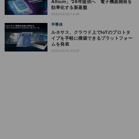
Altium」'26年提供へ 電子機器開発を
効率化する新基盤
2025/03/06 14:00
半導体
ルネサス、クラウド上でIoTのプロトタ
イプを手軽に構築できるプラットフォー
ムを発表
2023/03/01 20:57