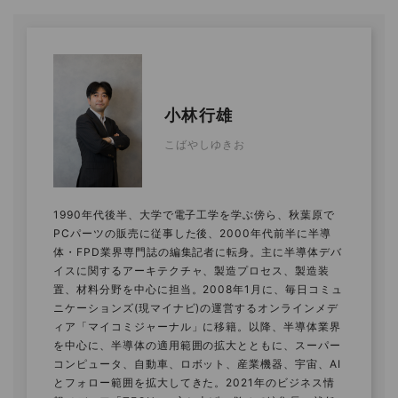
小林行雄
こばやしゆきお
1990年代後半、大学で電子工学を学ぶ傍ら、秋葉原で
PCパーツの販売に従事した後、2000年代前半に半導
体・FPD業界専門誌の編集記者に転身。主に半導体デバ
イスに関するアーキテクチャ、製造プロセス、製造装
置、材料分野を中心に担当。2008年1月に、毎日コミュ
ニケーションズ(現マイナビ)の運営するオンラインメデ
ィア「マイコミジャーナル」に移籍。以降、半導体業界
を中心に、半導体の適用範囲の拡大とともに、スーパー
コンピュータ、自動車、ロボット、産業機器、宇宙、AI
とフォロー範囲を拡大してきた。2021年のビジネス情