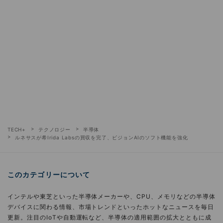
TECH+
テクノロジー
半導体
ルネサスが希Irida Labsの買収を完了、ビジョンAIのソフト機能を強化
このカテゴリーについて
インテルや東芝といった半導体メーカーや、CPU、メモリなどの半導体
デバイスに関わる情報、市場トレンドといったホットなニュースを毎日
更新。注目のIoTや自動運転など、半導体の適用範囲の拡大とともに成