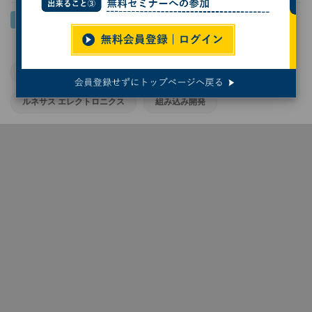
エッジAI
組み込みAI
組み込み
ルネサス エレクトロニクス
組み込み開発