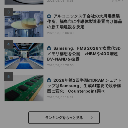
レポート
2026/08/06 11:24
アルコニックス子会社の大川電機製
作所、福島市に半導体製造装置向け部品
の新工場建設を決定
2026/08/06 06:30
Samsung、FMS 2026で次世代3D
メモリ構想を公開 zHBMや400層超
BV-NANDを披露
2026/08/05 20:50
2026年第2四半期のDRAMシェアト
ップはSamsung、生成AI需要で競争構
図に変化 Counterpoint調べ
2026/08/05 18:32
ランキングをもっと見る