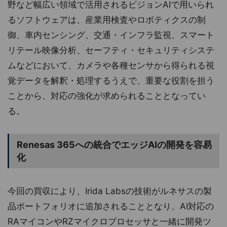
野など幅広い領域で活用されるビジョンAIで用いられ
るソフトウェアは、産業用検査やロボティクスの制
御、車内センシング、交通・インフラ監視、スマート
リテール映像分析、セーフティ・セキュリティシステ
ムなどにおいて、カメラや各種センサから得られる視
覚データを解釈・処理するうえで、重要な役割を担う
ことから、対応の強化が求められることとなってい
る。
Renesas 365への統合でエッジAIの開発を容易
化
今回の買収により、Irida Labsの技術がルネサスの製
品ポートフォリオに追加されることとなり、AI対応の
RAマイコンやRZマイクロプロセッサと一緒に開発ツ