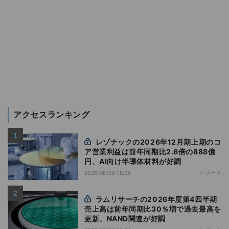
アクセスランキング
レゾナックの2026年12月期上期のコ
ア営業利益は前年同期比2.6倍の888億
円、AI向け半導体材料が好調
レポート
2026/08/06 18:26
ラムリサーチの2026年度第4四半期
売上高は前年同期比30％増で過去最高を
更新、NAND関連が好調