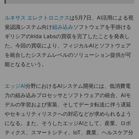
ルネサス エレクトロニクス
は5月7日、AI活用による視
覚認識システム向け
組み込み
ソフトウェアを手掛ける
ギリシアのIrida Labsの買収を完了したことを発表し
た。今回の買収により、フィジカルAIとソフトウェア
を統合したシステムレベルのソリューション提供が可
能となるという。
エッジAI
分野におけるAIシステム開発には、低消費電
力の組み込みプロセッサとソフトウェアの統合、AIモ
デルの学習および実装、そしてデータ転送に伴う遅延
やセキュリティリスクへの対応などが求められるよう
になる。また、そうしたエッジAIとして、産業、ロボ
ティクス、スマートシティ、IoT、農業、ヘルスケア分