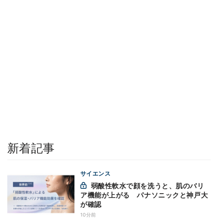
新着記事
サイエンス
弱酸性軟水で顔を洗うと、肌のバリ
ア機能が上がる パナソニックと神戸大
が確認
10分前