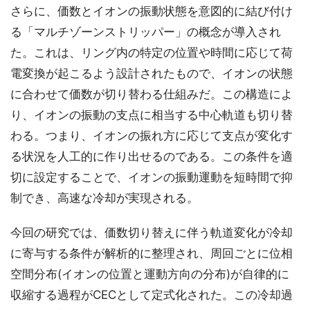
さらに、価数とイオンの振動状態を意図的に結び付け
る「マルチゾーンストリッパー」の概念が導入され
た。これは、リング内の特定の位置や時間に応じて荷
電変換が起こるよう設計されたもので、イオンの状態
に合わせて価数が切り替わる仕組みだ。この構造によ
り、イオンの振動の支点に相当する中心軌道も切り替
わる。つまり、イオンの振れ方に応じて支点が変化す
る状況を人工的に作り出せるのである。この条件を適
切に設定することで、イオンの振動運動を短時間で抑
制でき、高速な冷却が実現される。
今回の研究では、価数切り替えに伴う軌道変化が冷却
に寄与する条件が解析的に整理され、周回ごとに位相
空間分布(イオンの位置と運動方向の分布)が自律的に
収縮する過程がCECとして定式化された。この冷却過