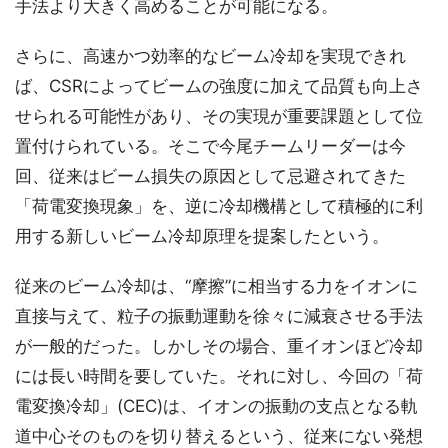
手法より大きく高めることが可能になる。
さらに、高速かつ効率的なビーム冷却を実現できれ
ば、CSRによってビームの強度に加えて品質も向上さ
せられる可能性があり、その実現が重要課題として位
置付けられている。そこで今尾チームリーダーは今
回、従来はビーム損失の原因として忌避されてきた
「荷電変換現象」を、逆に冷却機構として積極的に利
用する新しいビーム冷却原理を提案したという。
従来のビーム冷却は、“摩擦”に相当する力をイオンに
直接与えて、粒子の振動運動を徐々に減衰させる手法
が一般的だった。しかしその場合、重イオンほど冷却
には長い時間を要していた。それに対し、今回の「荷
電変換冷却」(CEC)は、イオンの振動の支点となる軌
道中心そのものを切り替えるという、従来にない発想