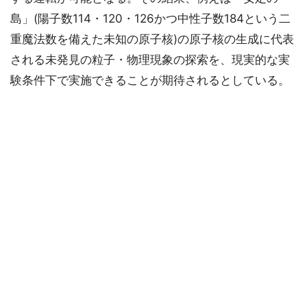
島」(陽子数114・120・126かつ中性子数184という二
重魔法数を備えた未知の原子核)の原子核の生成に代表
される未発見の粒子・物理現象の探索を、現実的な実
験条件下で実施できることが期待されるとしている。