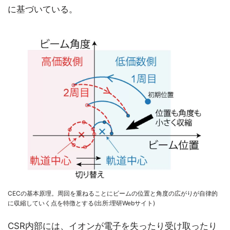
に基づいている。
CECの基本原理。周回を重ねることにビームの位置と角度の広がりが自律的
に収縮していく点を特徴とする(出所:理研Webサイト)
CSR内部には、イオンが電子を失ったり受け取ったり