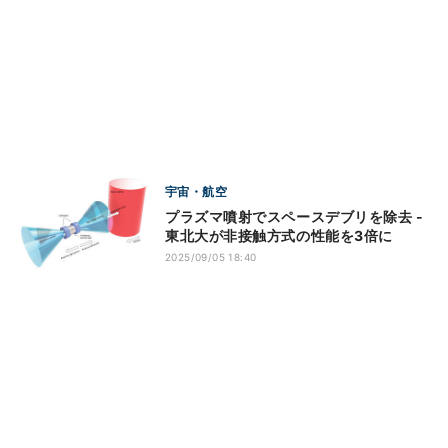
宇宙・航空
プラズマ噴射でスペースデブリを除去 -
東北大が非接触方式の性能を3倍に
2025/09/05 18:40