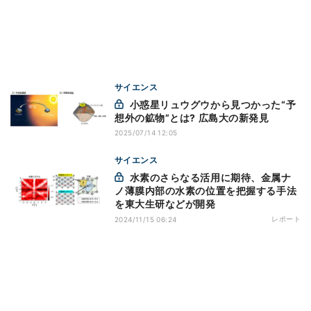
サイエンス
小惑星リュウグウから見つかった“予
想外の鉱物”とは? 広島大の新発見
2025/07/14 12:05
サイエンス
水素のさらなる活用に期待、金属ナ
ノ薄膜内部の水素の位置を把握する手法
を東大生研などが開発
レポート
2024/11/15 06:24