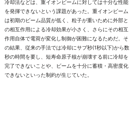
冷却法などは、重イオンビームに対しては十分な性能
を発揮できないという課題があった。重イオンビーム
は初期のビーム品質が低く、粒子が重いために外部と
の相互作用による冷却効果が小さく、さらにその相互
作用自体で電荷が変化し制御が困難になるためだ。そ
の結果、従来の手法では冷却にサブ秒(1秒以下)から数
秒の時間を要し、短寿命原子核が崩壊する前に冷却を
完了できないことや、ビームを十分に蓄積・高密度化
できないといった制約が生じていた。