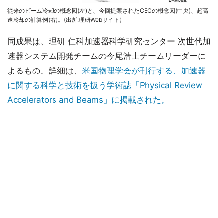
従来のビーム冷却の概念図(左)と、今回提案されたCECの概念図(中央)、超高
速冷却の計算例(右)。(出所:理研Webサイト)
同成果は、理研 仁科加速器科学研究センター 次世代加
速器システム開発チームの今尾浩士チームリーダーに
よるもの。詳細は、
米国物理学会が刊行する、加速器
に関する科学と技術を扱う学術誌「Physical Review
Accelerators and Beams」に掲載された。