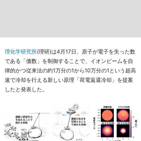
理化学研究所
(理研)は4月17日、原子が電子を失った数
である「価数」を制御することで、イオンビームを自
律的かつ従来法の約1万分の1から10万分の1という超高
速で冷却を行える新しい原理「荷電返還冷却」を提案
したと発表した。