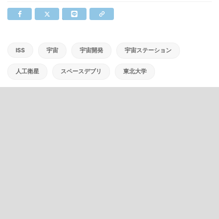
ISS
宇宙
宇宙開発
宇宙ステーション
人工衛星
スペースデブリ
東北大学