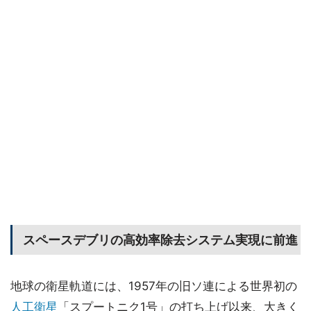
スペースデブリの高効率除去システム実現に前進
地球の衛星軌道には、1957年の旧ソ連による世界初の
人工衛星
「スプートニク1号」の打ち上げ以来、大きく