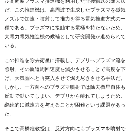
ル高周波プラズマ推進機を利用した非接触式の除去法
だ。この推進機は、高周波で生成したプラズマを磁気
ノズルで加速・噴射して推力を得る電気推進方式の一
種である。プラズマに接触する電極を持たないため、
大電力電気推進機の候補として研究開発が進められて
いる。
この推進を除去衛星に搭載し、デブリへプラズマ流を
照射、その軌道周回速度を減少させることで高度を下
げ、大気圏へと再突入させて燃え尽きさせる手法だ。
しかし、一方向へのプラズマ噴射では除去衛星自体も
反動で動いてしまい、デブリから離れてしまうため、
継続的に減速力を与えることが困難という課題があっ
た。
そこで高橋准教授は、反対方向にもプラズマを噴射で