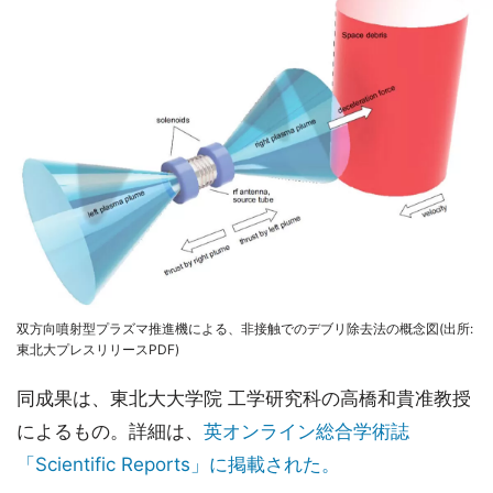
双方向噴射型プラズマ推進機による、非接触でのデブリ除去法の概念図(出所:
東北大プレスリリースPDF)
同成果は、東北大大学院 工学研究科の高橋和貴准教授
によるもの。詳細は、
英オンライン総合学術誌
「Scientific Reports」に掲載された。