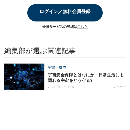
ログイン／無料会員登録
会員サービスの詳細は
こちら
編集部が選ぶ関連記事
宇宙・航空
宇宙安全保障とはなにか 日常生活にも
関わる宇宙をどう守る?
レポート
2025/09/05 11:00