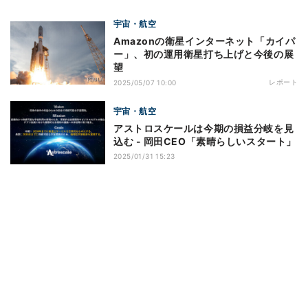
宇宙・航空
Amazonの衛星インターネット「カイパ
ー」、初の運用衛星打ち上げと今後の展
望
レポート
2025/05/07 10:00
宇宙・航空
アストロスケールは今期の損益分岐を見
込む - 岡田CEO「素晴らしいスタート」
2025/01/31 15:23