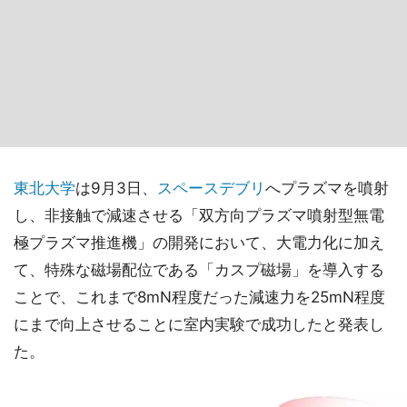
東北大学
は9月3日、
スペースデブリ
へプラズマを噴射
し、非接触で減速させる「双方向プラズマ噴射型無電
極プラズマ推進機」の開発において、大電力化に加え
て、特殊な磁場配位である「カスプ磁場」を導入する
ことで、これまで8mN程度だった減速力を25mN程度
にまで向上させることに室内実験で成功したと発表し
た。