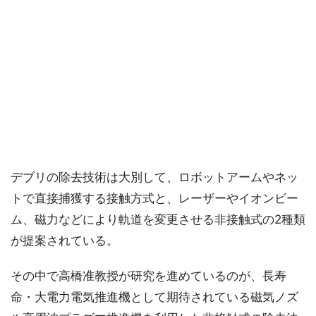
デブリの除去技術は大別して、ロボットアームやネッ
トで直接捕獲する接触方式と、レーザーやイオンビー
ム、磁力などにより軌道を変更させる非接触式の2種類
が提案されている。
その中で高橋准教授が研究を進めているのが、長寿
命・大電力電気推進機として期待されている磁気ノズ