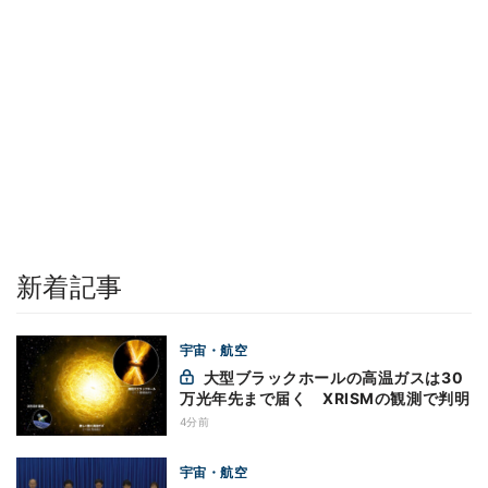
新着記事
宇宙・航空
大型ブラックホールの高温ガスは30
万光年先まで届く XRISMの観測で判明
4分前
宇宙・航空