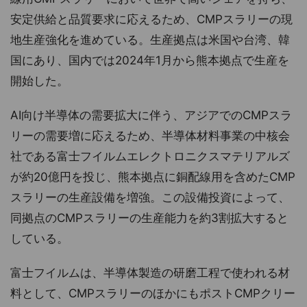
安定供給と品質要求に応えるため、CMPスラリーの現
地生産強化を進めている。生産拠点は米国や台湾、韓
国にあり、国内では2024年1月から熊本拠点で生産を
開始した。
AI向け半導体の需要拡大に伴う、アジアでのCMPスラ
リーの需要増に応えるため、半導体材料事業の中核会
社である富士フイルムエレクトロニクスマテリアルズ
が約20億円を投じ、熊本拠点に銅配線用を含めたCMP
スラリーの生産設備を増強。この設備投資によって、
同拠点のCMPスラリーの生産能力を約3割拡大すると
している。
富士フイルムは、半導体製造の研磨工程で使われる材
料として、CMPスラリーのほかにもポストCMPクリー