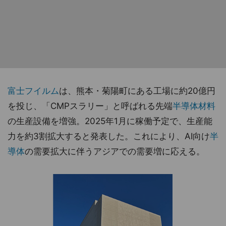
富士フイルム
は、熊本・菊陽町にある工場に約20億円
を投じ、「CMPスラリー」と呼ばれる先端
半導体材料
の生産設備を増強。2025年1月に稼働予定で、生産能
力を約3割拡大すると発表した。これにより、AI向け
半
導体
の需要拡大に伴うアジアでの需要増に応える。