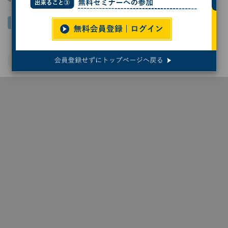
半導体
半導体材料
AI半導体
富士フイルム