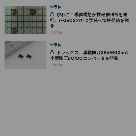
半導体
びわこ半導体構想が技報創刊号を発
行、r-GeO2の社会実装へ情報発信を強
化
16時間前
半導体
トレックス、車載向け36V/600mA
小型降圧DC/DCコンバータを開発
16時間前