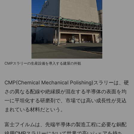
CMPスラリーの生産設備を導入する建屋の外観
CMP(Chemical Mechanical Polishing)スラリーは、硬
さの異なる配線や絶縁膜が混在する半導体の表面を均
一に平坦化する研磨剤で、市場では高い成長性が見込
まれている材料だという。
富士フイルムは、先端半導体の製造工程に必要な銅配
線用CMPスラリーにおいて世界で高いシェアを持ち、