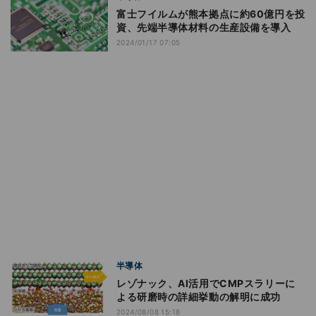
富士フイルムが熊本拠点に約60億円を投
資、先端半導体材料の生産設備を導入
2024/01/17 07:05
半導体
レゾナック、AI活用でCMPスラリーに
よる研磨時の詳細挙動の解明に成功
2024/08/08 15:18