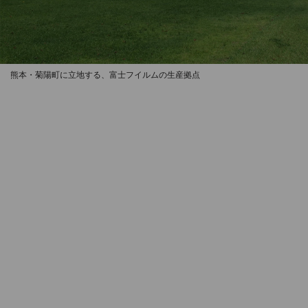
熊本・菊陽町に立地する、富士フイルムの生産拠点