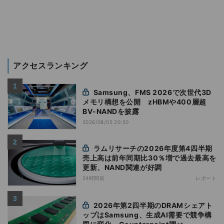
アクセスランキング
Samsung、FMS 2026で次世代3D
メモリ構想を公開 zHBMや400層超
BV-NANDを披露
2026/08/05 20:50
ラムリサーチの2026年度第4四半期
売上高は前年同期比30％増で過去最高を
更新、NAND関連が好調
24時間前
レポート
2026年第2四半期のDRAMシェアト
ップはSamsung、生成AI需要で競争構