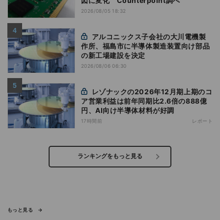
図に変化 Counterpoint調べ
2026/08/05 18:32
アルコニックス子会社の大川電機製
作所、福島市に半導体製造装置向け部品
の新工場建設を決定
2026/08/06 06:30
レゾナックの2026年12月期上期のコ
ア営業利益は前年同期比2.6倍の888億
円、AI向け半導体材料が好調
17時間前
レポート
ランキングをもっと見る
もっと見る