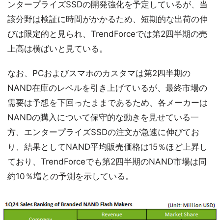
ンタープライズSSDの開発強化を予定しているが、当
該分野は検証に時間がかかるため、短期的な出荷の伸
びは限定的と見られ、TrendForceでは第2四半期の売
上高は横ばいと見ている。
なお、PCおよびスマホのカスタマは第2四半期の
NAND在庫のレベルを引き上げているが、最終市場の
需要は予想を下回ったままであるため、各メーカーは
NANDの購入について保守的な動きを見せている一
方、エンタープライズSSDの注文が急速に伸びてお
り、結果としてNAND平均販売価格は15％ほど上昇し
ており、TrendForceでも第2四半期のNAND市場は同
約10％増との予測を示している。