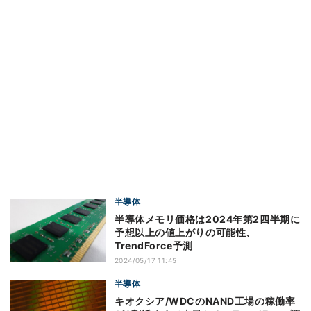
半導体
半導体メモリ価格は2024年第2四半期に
予想以上の値上がりの可能性、
TrendForce予測
2024/05/17 11:45
半導体
キオクシア/WDCのNAND工場の稼働率