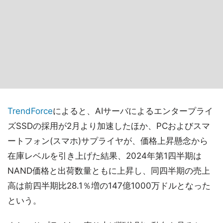
TrendForce
によると、AIサーバによるエンタープライ
ズSSDの採用が2月より加速したほか、PCおよびスマ
ートフォン(スマホ)サプライヤが、価格上昇懸念から
在庫レベルを引き上げた結果、2024年第1四半期は
NAND価格と出荷数量ともに上昇し、同四半期の売上
高は前四半期比28.1％増の147億1000万ドルとなった
という。