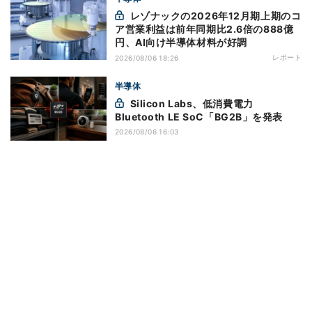
レゾナックの2026年12月期上期のコ
ア営業利益は前年同期比2.6倍の888億
円、AI向け半導体材料が好調
レポート
2026/08/06 18:26
半導体
Silicon Labs、低消費電力
Bluetooth LE SoC「BG2B」を発表
2026/08/06 16:03