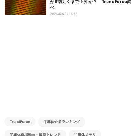
が9割近くまで上昇か？ TrendForce調
べ
2024/03/21 14:58
TrendForce
半導体企業ランキング
半導体市場動向 - 最新トレンド
半導体メモリ