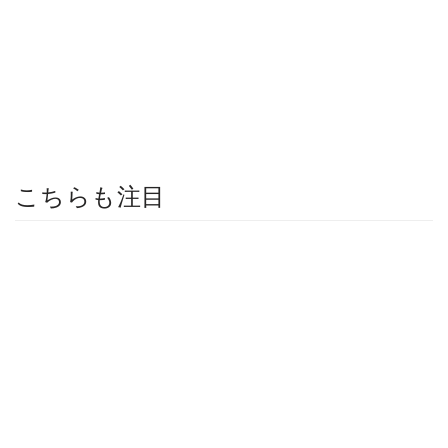
こちらも注目