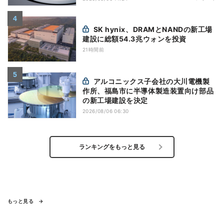
SK hynix、DRAMとNANDの新工場
建設に総額54.3兆ウォンを投資
21時間前
アルコニックス子会社の大川電機製
作所、福島市に半導体製造装置向け部品
の新工場建設を決定
2026/08/06 06:30
ランキングをもっと見る
もっと見る