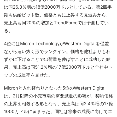
は同26.3％増の18億2000万ドルとしている。第2四半
期も供給ビット数、価格ともに上昇する見込みから、
売上高も同20％の増加とTrendForceでは予測してい
る。
4位にはMicron TechnologyがWestern Digitalを僅差
ながら追い抜く形でランクイン。価格を他社よりもわ
ずかに下げることで出荷量を伸ばすことに成功した結
果、売上高は同51.2％増の17億2000万ドルと全社中ト
ップの成長率を見せた。
Micronと入れ替わりとなった5位のWestern Digital
は、2月以降の小売市場の需要減退の影響が、契約価格
の上昇を相殺する形となり、売上高は同2.4％増の17億
1000万ドルに留まった。同社は将来の成長に向けてエ