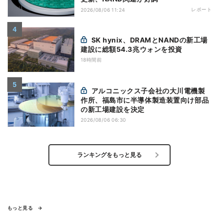
レポート
2026/08/06 11:24
SK hynix、DRAMとNANDの新工場
建設に総額54.3兆ウォンを投資
18時間前
アルコニックス子会社の大川電機製
作所、福島市に半導体製造装置向け部品
の新工場建設を決定
2026/08/06 06:30
ランキングをもっと見る
もっと見る