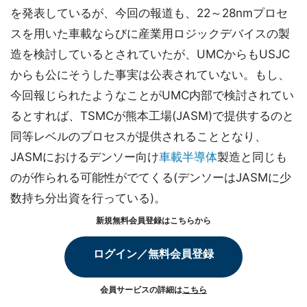
を発表しているが、今回の報道も、22～28nmプロセ
スを用いた車載ならびに産業用ロジックデバイスの製
造を検討しているとされていたが、UMCからもUSJC
からも公にそうした事実は公表されていない。もし、
今回報じられたようなことがUMC内部で検討されてい
るとすれば、TSMCが熊本工場(JASM)で提供するのと
同等レベルのプロセスが提供されることとなり、
JASMにおけるデンソー向け
車載半導体
製造と同じも
のが作られる可能性がでてくる(デンソーはJASMに少
数持ち分出資を行っている)。
新規無料会員登録はこちらから
ログイン／無料会員登録
会員サービスの詳細は
こちら