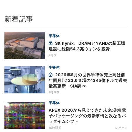
新着記事
半導体
SK hynix、DRAMとNANDの新工場
建設に総額54.3兆ウォンを投資
2分前
半導体
2026年6月の世界半導体売上高は前
年同月比123.6％増の1345億ドルで過去
最高更新 SIA調べ
2時間前
半導体
APEX 2026から見えてきた未来:先端電
子パッケージングの最新事情と次なるパ
ラダイムシフト
16時間前
レポート