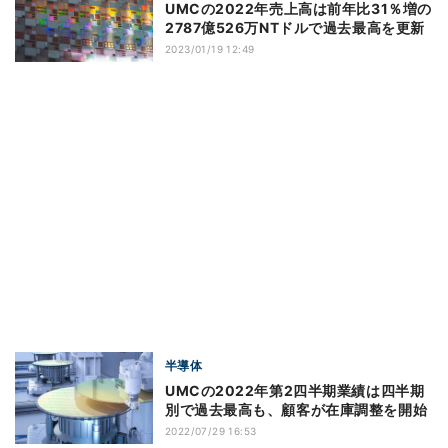
UMCの2022年売上高は前年比31％増の
2787億526万NTドルで過去最高を更新
2023/01/19 12:49
半導体
UMCの2022年第2四半期業績は四半期
別で過去最高も、顧客が在庫調整を開始
2022/07/29 16:53