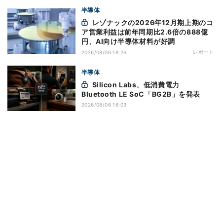
半導体
レゾナックの2026年12月期上期のコ
ア営業利益は前年同期比2.6倍の888億
円、AI向け半導体材料が好調
レポート
2026/08/06 18:26
半導体
Silicon Labs、低消費電力
Bluetooth LE SoC「BG2B」を発表
2026/08/06 16:03