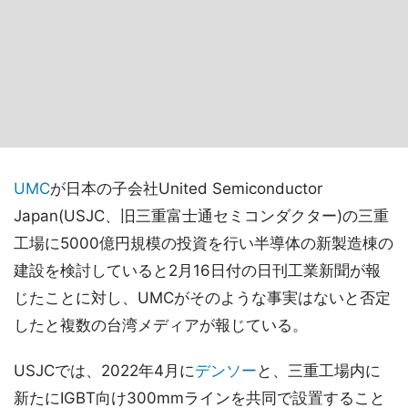
UMC
が日本の子会社United Semiconductor
Japan(USJC、旧三重富士通セミコンダクター)の三重
工場に5000億円規模の投資を行い半導体の新製造棟の
建設を検討していると2月16日付の日刊工業新聞が報
じたことに対し、UMCがそのような事実はないと否定
したと複数の台湾メディアが報じている。
USJCでは、2022年4月に
デンソー
と、三重工場内に
新たにIGBT向け300mmラインを共同で設置すること