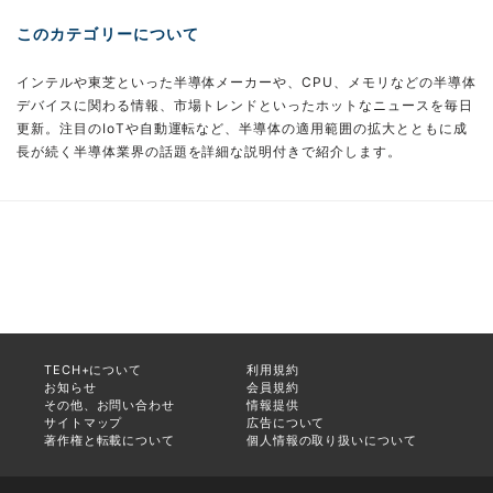
このカテゴリーについて
インテルや東芝といった半導体メーカーや、CPU、メモリなどの半導体
デバイスに関わる情報、市場トレンドといったホットなニュースを毎日
更新。注目のIoTや自動運転など、半導体の適用範囲の拡大とともに成
長が続く半導体業界の話題を詳細な説明付きで紹介します。
TECH+について
利用規約
お知らせ
会員規約
その他、お問い合わせ
情報提供
サイトマップ
広告について
著作権と転載について
個人情報の取り扱いについて