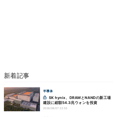
新着記事
半導体
SK hynix、DRAMとNANDの新工場
建設に総額54.3兆ウォンを投資
2026/08/07 22:53