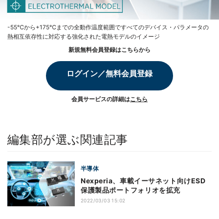
-55℃から+175℃までの全動作温度範囲ですべてのデバイス・パラメータの
熱相互依存性に対応する強化された電熱モデルのイメージ
新規無料会員登録はこちらから
ログイン／無料会員登録
会員サービスの詳細は
こちら
編集部が選ぶ関連記事
半導体
Nexperia、車載イーサネット向けESD
保護製品ポートフォリオを拡充
2022/03/03 15:02