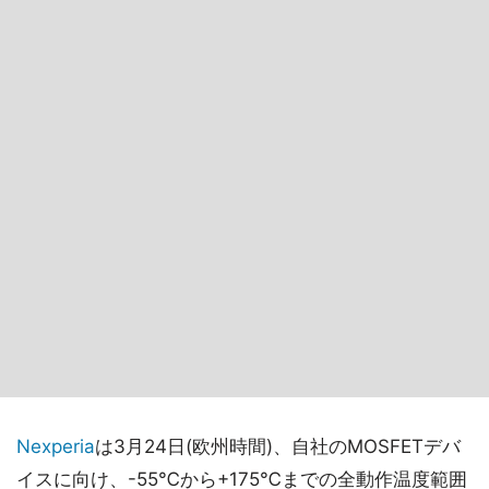
Nexperia
は3月24日(欧州時間)、自社のMOSFETデバ
イスに向け、-55℃から+175℃までの全動作温度範囲