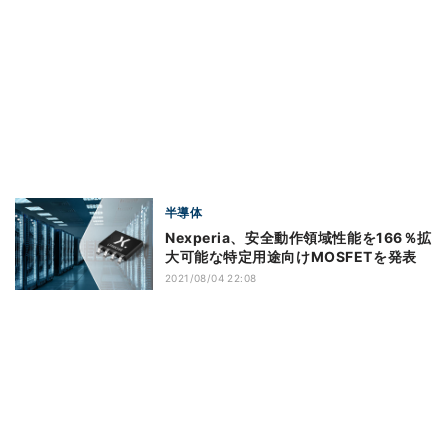
半導体
Nexperia、安全動作領域性能を166％拡
大可能な特定用途向けMOSFETを発表
2021/08/04 22:08