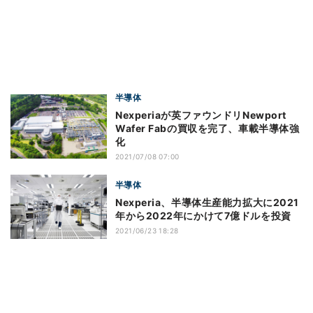
半導体
Nexperiaが英ファウンドリNewport
Wafer Fabの買収を完了、車載半導体強
化
2021/07/08 07:00
半導体
Nexperia、半導体生産能力拡大に2021
年から2022年にかけて7億ドルを投資
2021/06/23 18:28