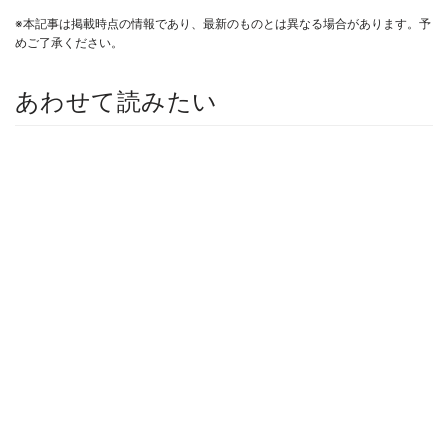
※本記事は掲載時点の情報であり、最新のものとは異なる場合があります。予
めご了承ください。
あわせて読みたい