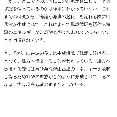
しかし、どこでどのようにこの乱流が発生して、平衡
状態を保っているのかは詳細にわかっていない。これ
までの研究から、海流が海底の起伏上を流れる際に山
岳波が生成されて、これによって風成循環を形作る海
流のエネルギーが0.2TWの率で失われているらしいこ
とが指摘されている。
ところが、山岳波の多くは生成海域で乱流に砕けるこ
となく、遠方へ伝播することがわかっている。遠方へ
伝播する際には再び海流が山岳波のエネルギーを吸収
し得るため1TWの摩擦がどのように形成されているの
かは、実は現在も謎のままだとしている。