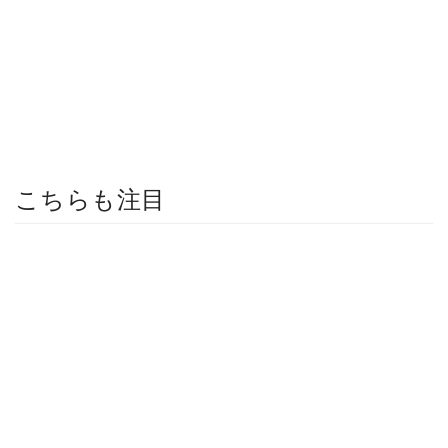
こちらも注目