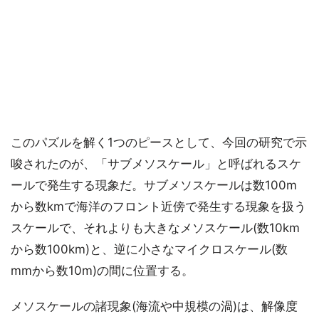
このパズルを解く1つのピースとして、今回の研究で示
唆されたのが、「サブメソスケール」と呼ばれるスケ
ールで発生する現象だ。サブメソスケールは数100m
から数kmで海洋のフロント近傍で発生する現象を扱う
スケールで、それよりも大きなメソスケール(数10km
から数100km)と、逆に小さなマイクロスケール(数
mmから数10m)の間に位置する。
メソスケールの諸現象(海流や中規模の渦)は、解像度