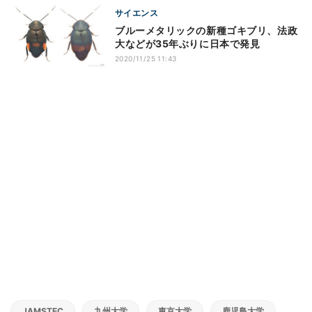
サイエンス
ブルーメタリックの新種ゴキブリ、法政
大などが35年ぶりに日本で発見
2020/11/25 11:43
JAMSTEC
九州大学
東京大学
鹿児島大学