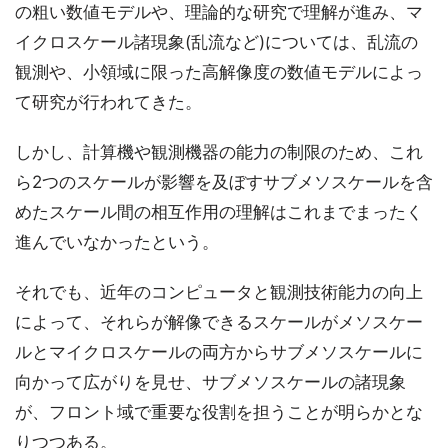
の粗い数値モデルや、理論的な研究で理解が進み、マ
イクロスケール諸現象(乱流など)については、乱流の
観測や、小領域に限った高解像度の数値モデルによっ
て研究が行われてきた。
しかし、計算機や観測機器の能力の制限のため、これ
ら2つのスケールが影響を及ぼすサブメソスケールを含
めたスケール間の相互作用の理解はこれまでまったく
進んでいなかったという。
それでも、近年のコンピュータと観測技術能力の向上
によって、それらが解像できるスケールがメソスケー
ルとマイクロスケールの両方からサブメソスケールに
向かって広がりを見せ、サブメソスケールの諸現象
が、フロント域で重要な役割を担うことが明らかとな
りつつある。