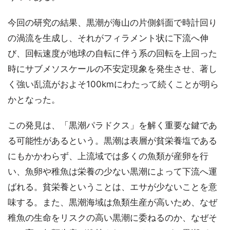
今回の研究の結果、黒潮が海山の片側斜面で時計回り
の渦流を生成し、それがフィラメント状に下流へ伸
び、回転速度が地球の自転に伴う系の回転を上回った
時にサブメソスケールの不安定現象を発生させ、著し
く強い乱流がおよそ100kmにわたって続くことが明ら
かとなった。
この発見は、「黒潮パラドクス」を解く重要な鍵であ
る可能性があるという。黒潮は表層が貧栄養塩である
にもかかわらず、上流域では多くの魚類が産卵を行
い、魚卵や稚魚は栄養の少ない黒潮によって下流へ運
ばれる。貧栄養ということは、エサが少ないことを意
味する。また、黒潮海域は魚類生産が高いため、なぜ
稚魚の生命をリスクの高い黒潮に委ねるのか、なぜそ