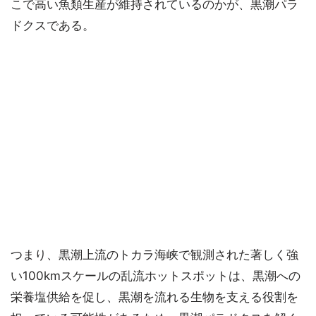
こで高い魚類生産が維持されているのかが、黒潮パラ
ドクスである。
つまり、黒潮上流のトカラ海峡で観測された著しく強
い100kmスケールの乱流ホットスポットは、黒潮への
栄養塩供給を促し、黒潮を流れる生物を支える役割を