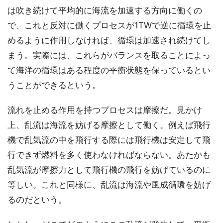
は吹き続けて平均的に海流を加速する方向に働くの
で、これと反対に働くプロセスが1TWで逆に循環を止
めるように作用しなければ、循環は加速され続けてし
まう。実際には、これらがバランスを取ることによっ
て海洋の循環はある程度の平衡状態を保っているとい
うことができるという。
流れを止める作用を持つプロセスは摩擦だ。見かけ
上、乱流は海流を妨げる摩擦として働く。例えば飛行
機で乱気流の中を飛行する際には飛行機は安定して飛
行できず燃料を多く使わなければならない。あたかも
乱気流が摩擦力として飛行機の飛行を妨げているのに
等しい。これと同様に、乱流は海流や風成循環を妨げ
るのだという。