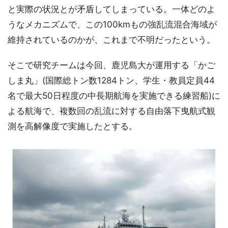
と実際の状況とが矛盾してしまっている。一体どのよ
うなメカニズムで、この100kmもの強乱流混合海域が
維持されているのかが、これまで不明だったという。
そこで研究チームは今回、鹿児島大が運用する「かご
しま丸」(国際総トン数1284トン、学生・教員定員44
名で最大50日程度の中長期航海を実施できる練習船)に
よる航海で、複数回の乱流に対する自由落下曳航式観
測を高解像度で実施したとする。