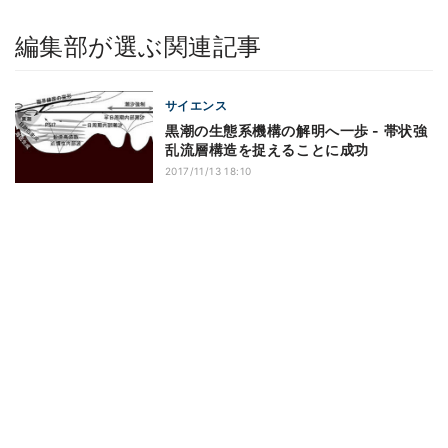
編集部が選ぶ関連記事
サイエンス
黒潮の生態系機構の解明へ一歩 - 帯状強
乱流層構造を捉えることに成功
2017/11/13 18:10