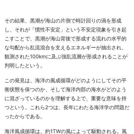
その結果、黒潮が海山の片側で時計回りの渦を形成
し、それが「慣性不安定」という不安定現象を引き起
こすことで、黒潮が海山背後で形成する流れの水平的
な勾配から乱流混合を支えるエネルギーが抽出され、
観測された100kmに及ぶ強乱流層が形成されることが
判明したという。
この発見は、海洋の風成循環がどのようにしてその平
衡状態を保つのか、そして海洋内部の海水がどのよう
に混ざっているのかを理解する上で、重要な意味を持
つという。これら2つは、長年にわたる海洋学の問題だ
ったからである。
海洋風成循環は、約1TWの風によって駆動される。風