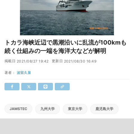
トカラ海峡近辺で黒潮沿いに乱流が100kmも
続く仕組みの一端を海洋大などが解明
掲載日
更新日
2021/08/27 19:42
2021/08/30 16:49
著者：
波留久泉
JAMSTEC
九州大学
東京大学
鹿児島大学