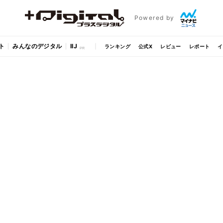
Powered by
ト
みんなのデジタル
IIJ
ランキング
公式X
レビュー
レポート
イ