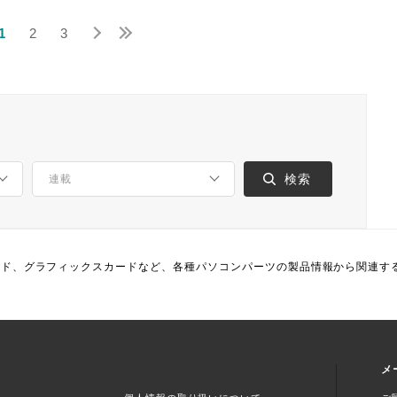
1
2
3
ード、グラフィックスカードなど、各種パソコンパーツの製品情報から関連す
メ