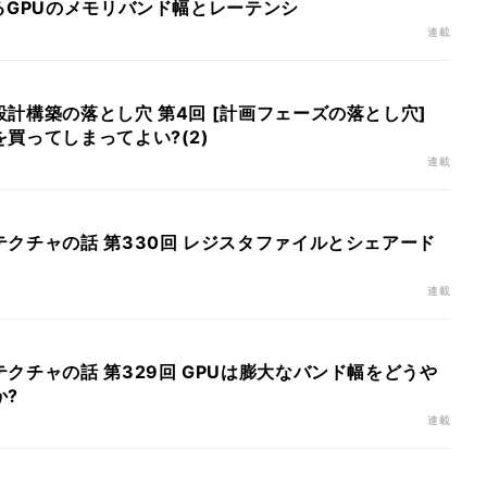
るGPUのメモリバンド幅とレーテンシ
連載
計構築の落とし穴 第4回 [計画フェーズの落とし穴]
買ってしまってよい?(2)
連載
クチャの話 第330回 レジスタファイルとシェアード
連載
クチャの話 第329回 GPUは膨大なバンド幅をどうや
か?
連載