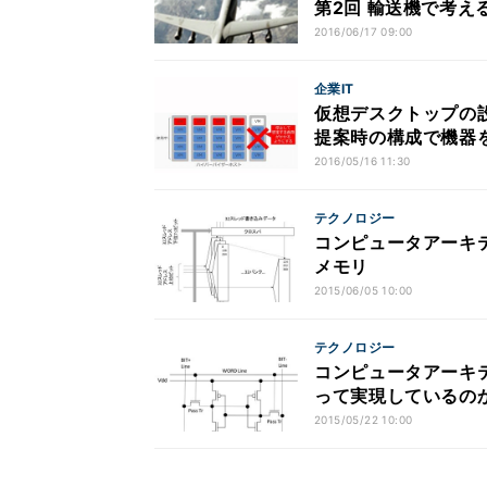
第2回 輸送機で考え
2016/06/17 09:00
企業IT
仮想デスクトップの設
提案時の構成で機器を
2016/05/16 11:30
テクノロジー
コンピュータアーキテ
メモリ
2015/06/05 10:00
テクノロジー
コンピュータアーキテ
って実現しているの
2015/05/22 10:00