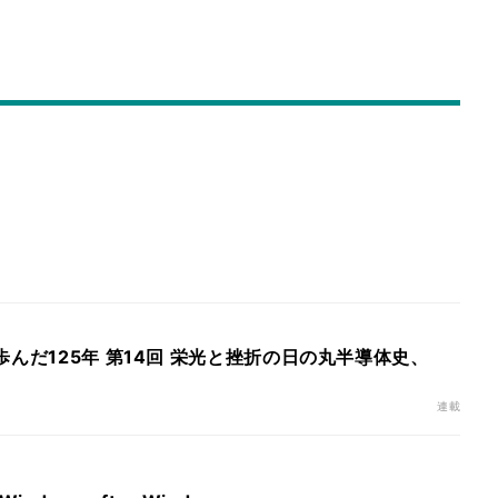
歩んだ125年 第14回 栄光と挫折の日の丸半導体史、
連載