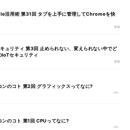
le活用術 第31回 タブを上手に管理してChromeを快
連載
セキュリティ 第3回 止められない、変えられない中でど
のIoTセキュリティ
連載
ンのコト 第2回 グラフィックスってなに?
- PR -
ンのコト 第1回 CPUってなに?
- PR -