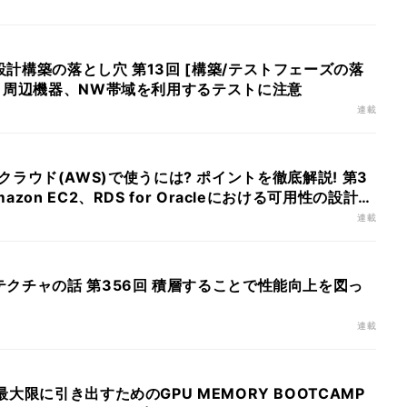
計構築の落とし穴 第13回 [構築/テストフェーズの落
、周辺機器、NW帯域を利用するテストに注意
連載
aseをクラウド(AWS)で使うには? ポイントを徹底解説! 第3
zon EC2、RDS for Oracleにおける可用性の設計ポ
連載
クチャの話 第356回 積層することで性能向上を図っ
連載
大限に引き出すためのGPU MEMORY BOOTCAMP