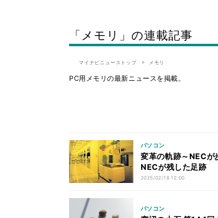
「メモリ」の連載記事
マイナビニューストップ
メモリ
PC用メモリの最新ニュースを掲載。
パソコン
変革の軌跡～NECが
NECが残した足跡
2025/02/18 12:00
パソコン