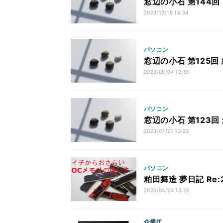
窓辺の小石 第144回 Wi
2023/12/15 15:34
パソコン
窓辺の小石 第125回
2023/08/04 12:55
パソコン
窓辺の小石 第123回
2023/07/21 13:23
パソコン
粕田舞造 夢日記 Re
2020/04/24 13:26
企業IT