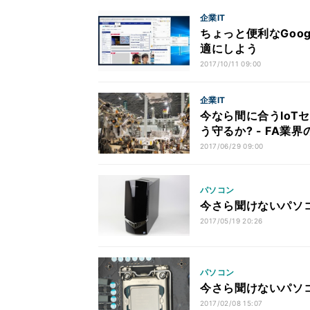
企業IT
ちょっと便利なGoog
適にしよう
2017/10/11 09:00
企業IT
今なら間に合うIoT
う守るか? - FA業界
2017/06/29 09:00
パソコン
今さら聞けないパソコ
2017/05/19 20:26
パソコン
今さら聞けないパソコ
2017/02/08 15:07