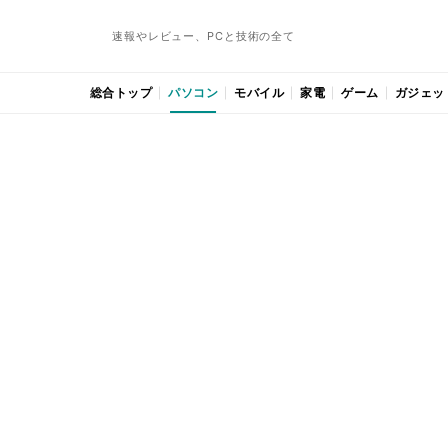
速報やレビュー、PCと技術の全て
総合トップ
パソコン
モバイル
家電
ゲーム
ガジェッ