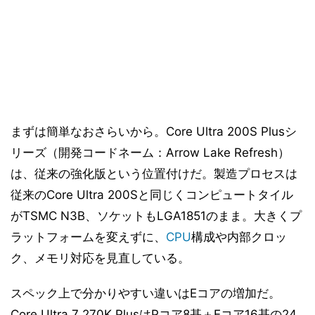
まずは簡単なおさらいから。Core Ultra 200S Plusシ
リーズ（開発コードネーム：Arrow Lake Refresh）
は、従来の強化版という位置付けだ。製造プロセスは
従来のCore Ultra 200Sと同じくコンピュートタイル
がTSMC N3B、ソケットもLGA1851のまま。大きくプ
ラットフォームを変えずに、
CPU
構成や内部クロッ
ク、メモリ対応を見直している。
スペック上で分かりやすい違いはEコアの増加だ。
Core Ultra 7 270K PlusはPコア8基＋Eコア16基の24