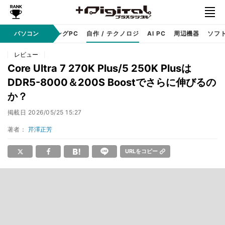
PC本体
パソコン
ゲーミングPC
自作 / テクノロジ
AI PC
周辺機器
ソフ
レビュー
Core Ultra 7 270K Plus/5 250K Plusは
DDR5-8000＆200S Boostでさらに伸びるの
か？
掲載日
2026/05/25 15:27
著者：
芹澤正芳
URLをコピー