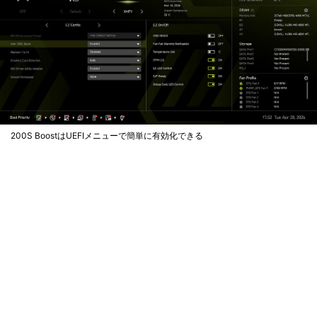
200S BoostはUEFIメニューで簡単に有効化できる