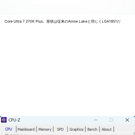
Core Ultra 7 270K Plus。形状は従来のArrow Lakeと同じくLGA1851だ