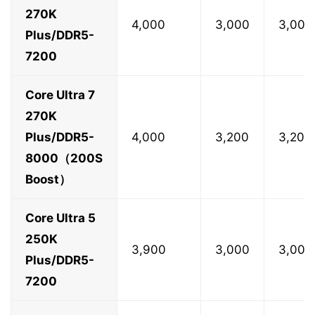
270K
4,000
3,000
3,000
Plus/DDR5-
7200
Core Ultra 7
270K
Plus/DDR5-
4,000
3,200
3,200
8000（200S
Boost）
Core Ultra 5
250K
3,900
3,000
3,000
Plus/DDR5-
7200