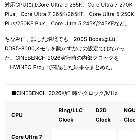
対応CPUにはCore Ultra 9 285K、Core Ultra 7 270K
Plus、Core Ultra 7 265K/265KF、Core Ultra 5 250K
Plus/250KF Plus、Core Ultra 5 245K/245KFなど。
ちなみに、試した環境でも、200S Boostは単に
DDR5-8000メモリを動かすだけの設定ではなかっ
た。CINEBENCH 2026実行時の内部クロックを
「HWiNFO Pro」で確認した結果をまとめた。
■CINEBENCH 2026動作時のクロック/MHz
Ring/LLC
D2D
NGU
CPU
Clock
Clock
Clock
Core Ultra 7