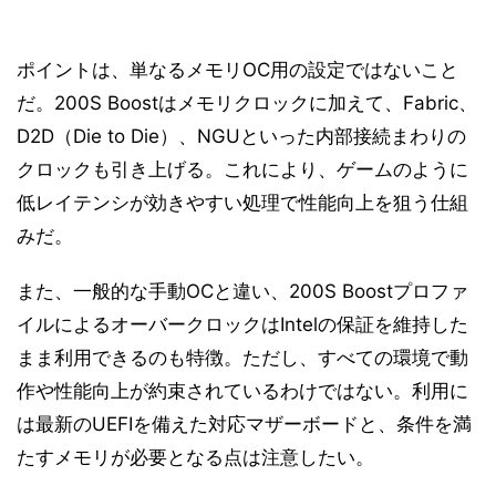
ポイントは、単なるメモリOC用の設定ではないこと
だ。200S Boostはメモリクロックに加えて、Fabric、
D2D（Die to Die）、NGUといった内部接続まわりの
クロックも引き上げる。これにより、ゲームのように
低レイテンシが効きやすい処理で性能向上を狙う仕組
みだ。
また、一般的な手動OCと違い、200S Boostプロファ
イルによるオーバークロックはIntelの保証を維持した
まま利用できるのも特徴。ただし、すべての環境で動
作や性能向上が約束されているわけではない。利用に
は最新のUEFIを備えた対応マザーボードと、条件を満
たすメモリが必要となる点は注意したい。