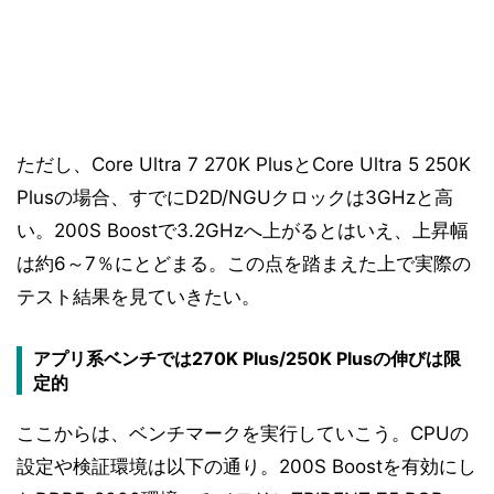
ただし、Core Ultra 7 270K PlusとCore Ultra 5 250K
Plusの場合、すでにD2D/NGUクロックは3GHzと高
い。200S Boostで3.2GHzへ上がるとはいえ、上昇幅
は約6～7％にとどまる。この点を踏まえた上で実際の
テスト結果を見ていきたい。
アプリ系ベンチでは270K Plus/250K Plusの伸びは限
定的
ここからは、ベンチマークを実行していこう。CPUの
設定や検証環境は以下の通り。200S Boostを有効にし