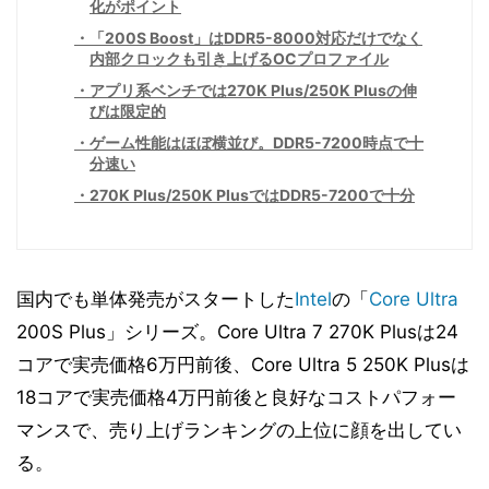
化がポイント
「200S Boost」はDDR5-8000対応だけでなく
内部クロックも引き上げるOCプロファイル
アプリ系ベンチでは270K Plus/250K Plusの伸
びは限定的
ゲーム性能はほぼ横並び。DDR5-7200時点で十
分速い
270K Plus/250K PlusではDDR5-7200で十分
国内でも単体発売がスタートした
Intel
の「
Core Ultra
200S Plus」シリーズ。Core Ultra 7 270K Plusは24
コアで実売価格6万円前後、Core Ultra 5 250K Plusは
18コアで実売価格4万円前後と良好なコストパフォー
マンスで、売り上げランキングの上位に顔を出してい
る。