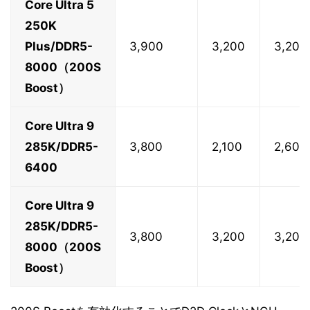
Core Ultra 5
250K
Plus/DDR5-
3,900
3,200
3,200
8000（200S
Boost）
Core Ultra 9
285K/DDR5-
3,800
2,100
2,600
6400
Core Ultra 9
285K/DDR5-
3,800
3,200
3,200
8000（200S
Boost）