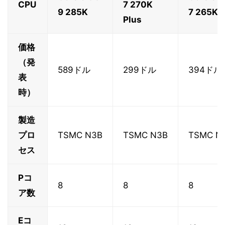
CPU
7 270K
9 285K
7 265K
Plus
価格
（発
589ドル
299ドル
394ドル
表
時）
製造
プロ
TSMC N3B
TSMC N3B
TSMC N
セス
Pコ
8
8
8
ア数
Eコ