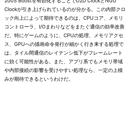
200S Boostを有効化することでD2D ClockとNGU
Clockが引き上げられているのが分かる。この内部クロ
ック向上によって期待できるのは、CPUコア、メモリ
コントローラ、I/Oまわりなどをまたぐ通信の効率改善
だ。特にゲームのように、CPUの処理、メモリアクセ
ス、GPUへの描画命令発行が細かく行き来する処理で
は、タイル間通信のレイテンシ低下がフレームレート
に効く可能性がある。また、アプリ系でもメモリ帯域
や内部接続の影響を受けやすい処理なら、一定の上積
みが期待できるというわけだ。