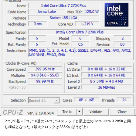
Pコア8基＋Eコア16基の24コア24スレッドと最上位のCore Ultra 9 285Kと同
じ構成となった（最大クロックは285Kのほうが上）