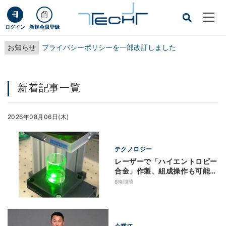
ログイン
新規会員登録
お知らせ
プライバシーポリシーを一部改訂しました
新着記事一覧
2026年08月06日(木)
テクノロジー
レーザーで「ハイエントロピー
合金」作製、組成操作も可能
大阪公立大
6時間前