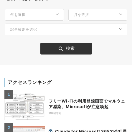
アクセスランキング
フリーWi-Fiの利用登録画面でマルウェ
ア感染、Microsoftが注意喚起
19時間前
Claude for Microsoft 365で会社員