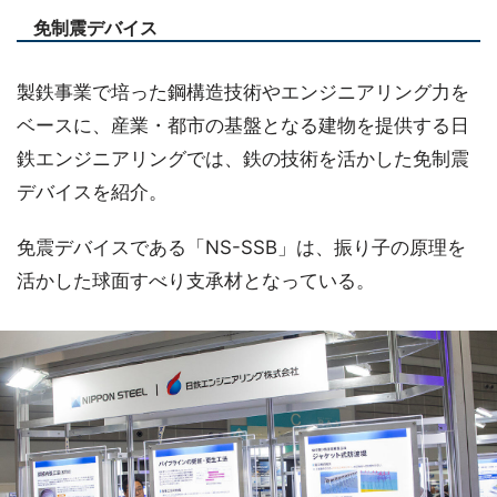
免制震デバイス
製鉄事業で培った鋼構造技術やエンジニアリング力を
ベースに、産業・都市の基盤となる建物を提供する日
鉄エンジニアリングでは、鉄の技術を活かした免制震
デバイスを紹介。
免震デバイスである「NS-SSB」は、振り子の原理を
活かした球面すべり支承材となっている。