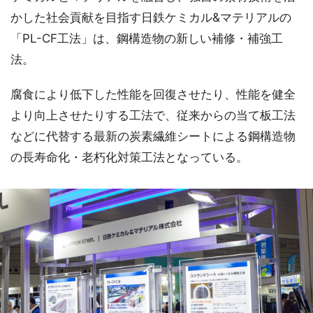
かした社会貢献を目指す日鉄ケミカル&マテリアルの
「PL-CF工法」は、鋼構造物の新しい補修・補強工
法。
腐食により低下した性能を回復させたり、性能を健全
より向上させたりする工法で、従来からの当て板工法
などに代替する最新の炭素繊維シートによる鋼構造物
の長寿命化・老朽化対策工法となっている。