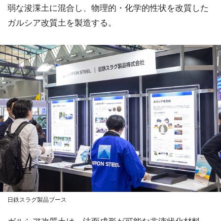
弱な浚渫土に混合し、物理的・化学的性状を改質した
ガルシア改質土を製造する。
日鉄スラグ製品ブース