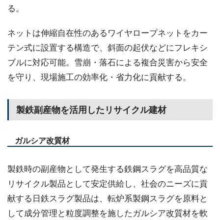
る。
ネットは伸縮自在性のあるワイヤロープネットをカー
テン式に設置する構造で、斜面の起伏などにフレキシ
ブルに対応可能。雪崩・落石による複合災害から安全
を守り、現場施工の効率化・省力化に貢献する。
製鉄副産物を活用したリサイクル建材
ガルシア改質材
製鉄時の副産物として発生する鉄鋼スラグを高品質な
リサイクル製品として安定供給し、社会のニーズに貢
献する日鉄スラグ製品は、転炉系製鋼スラグを原料と
して成分管理と粒度調整を施したガルシア改質材を軟