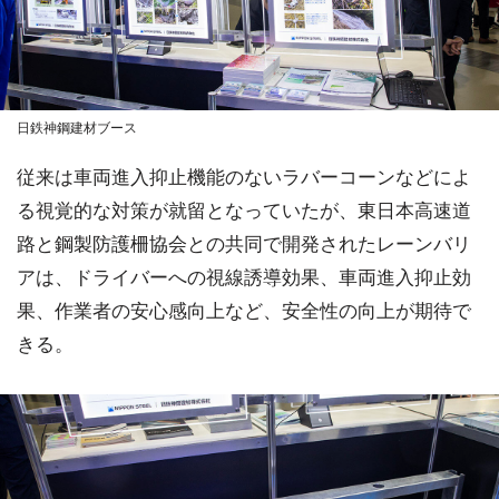
日鉄神鋼建材ブース
従来は車両進入抑止機能のないラバーコーンなどによ
る視覚的な対策が就留となっていたが、東日本高速道
路と鋼製防護柵協会との共同で開発されたレーンバリ
アは、ドライバーへの視線誘導効果、車両進入抑止効
果、作業者の安心感向上など、安全性の向上が期待で
きる。