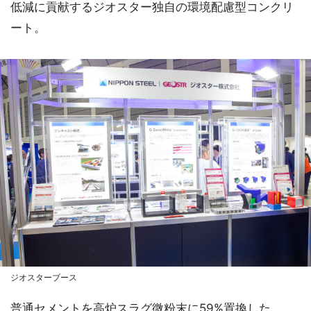
低減に貢献するジオスター独自の環境配慮型コンクリ
ート。
ジオスターブース
普通セメントを高炉スラグ微粉末に59%置換した