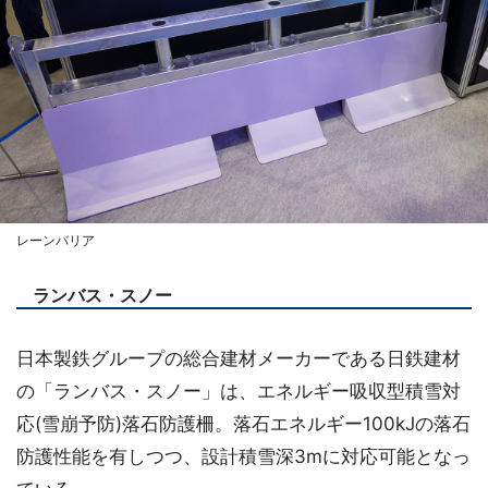
レーンバリア
ランバス・スノー
日本製鉄グループの総合建材メーカーである日鉄建材
の「ランバス・スノー」は、エネルギー吸収型積雪対
応(雪崩予防)落石防護柵。落石エネルギー100kJの落石
防護性能を有しつつ、設計積雪深3mに対応可能となっ