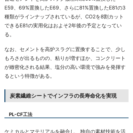
E59、69%置換したE69、さらに81%置換したE81の3
種類がラインナップされているが、CO2を8割カット
できるE81の実用化はおよそ2年後の予定となってい
る。
なお、セメントを高炉スラグに置換することで、少し
もろさが出るものの、粘りが増すほか、コンクリート
が緻密化される結果、塩分の高い環境で強みを発揮す
るという特徴がある。
炭素繊維シートでインフラの長寿命化を実現
PL-CF工法
ケミカルとマテリアルを融合し、独自の素材技術を活