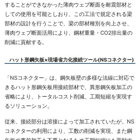
することができなかった薄肉ウェブ断面を耐震部材と
しての使用を可能としおり、この工法で規定される梁
部材の設計を行うことで、梁の部材種別を向上させ、
薄肉ウェブ断面活用により、鋼材重量・CO2排出量の
削減に貢献する。
ハット形鋼矢板×現場省力化接続ツール(NSコネクター)
「NSコネクター」は、鋼矢板壁の多様な法線に対応で
きるハット形鋼矢板用接続部材で、異形鋼矢板加工の
省略により、トータルコスト削減、工期短縮を実現す
るソリューション。
従来、接続部分は溶接によって加工されていたが、NS
コネクターの利用により、工数の削減を実現、また鋼