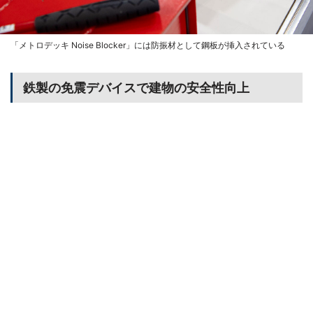
「メトロデッキ Noise Blocker」には防振材として鋼板が挿入されている
鉄製の免震デバイスで建物の安全性向上