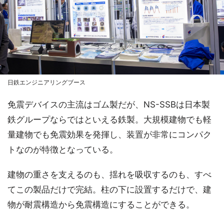
日鉄エンジニアリングブース
免震デバイスの主流はゴム製だが、NS-SSBは日本製
鉄グループならではといえる鉄製。大規模建物でも軽
量建物でも免震効果を発揮し、装置が非常にコンパク
トなのが特徴となっている。
建物の重さを支えるのも、揺れを吸収するのも、すべ
てこの製品だけで完結。柱の下に設置するだけで、建
物が耐震構造から免震構造にすることができる。