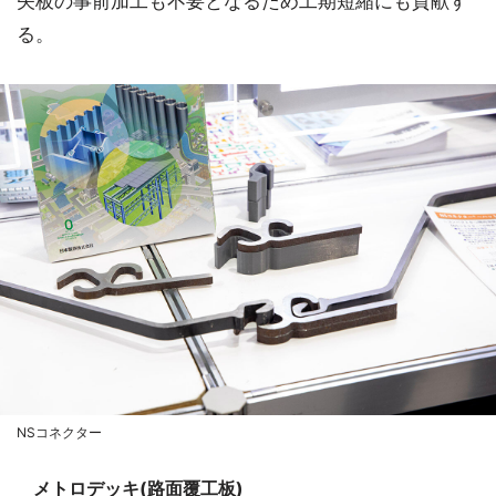
矢板の事前加工も不要となるため工期短縮にも貢献す
る。
NSコネクター
メトロデッキ(路面覆工板)