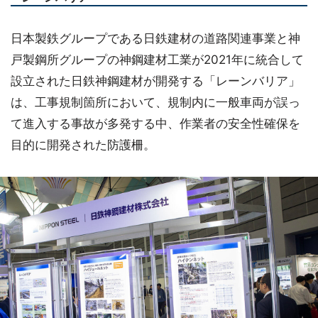
日本製鉄グループである日鉄建材の道路関連事業と神
戸製鋼所グループの神鋼建材工業が2021年に統合して
設立された日鉄神鋼建材が開発する「レーンバリア」
は、工事規制箇所において、規制内に一般車両が誤っ
て進入する事故が多発する中、作業者の安全性確保を
目的に開発された防護柵。