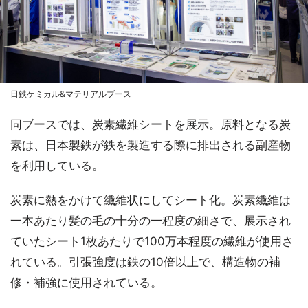
日鉄ケミカル&マテリアルブース
同ブースでは、炭素繊維シートを展示。原料となる炭
素は、日本製鉄が鉄を製造する際に排出される副産物
を利用している。
炭素に熱をかけて繊維状にしてシート化。炭素繊維は
一本あたり髪の毛の十分の一程度の細さで、展示され
ていたシート1枚あたりで100万本程度の繊維が使用さ
れている。引張強度は鉄の10倍以上で、構造物の補
修・補強に使用されている。