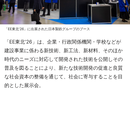
「EE東北'26」に出展された日本製鉄グループのブース
「EE東北'26」は、企業・行政関係機関・学校などが
建設事業に係わる新技術、新工法、新材料、そのほか
時代のニーズに対応して開発された技術を公開しその
普及を図ることにより、新たな技術開発の促進と良質
な社会資本の整備を通じて、社会に寄与することを目
的とした展示会。