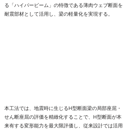
る「ハイパービーム」の特徴である薄肉ウェブ断面を
耐震部材として活用し、梁の軽量化を実現する。
本工法では、地震時に生じるH型断面梁の局部座屈・
せん断座屈の評価を精緻化することで、H型断面が本
来有する変形能力を最大限評価し、従来設計では活用