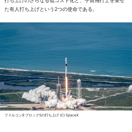
打ち上げのさらなる低コスト化と、宇宙飛行士を乗せ
た有人打ち上げという2つの使命である。
ファルコン9 ブロック5の打ち上げ (C) SpaceX