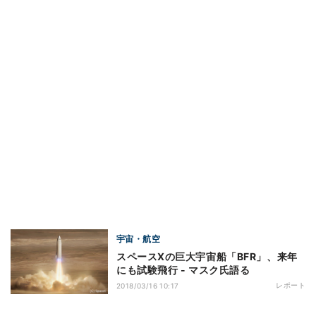
宇宙・航空
スペースXの巨大宇宙船「BFR」、来年
にも試験飛行 - マスク氏語る
レポート
2018/03/16 10:17