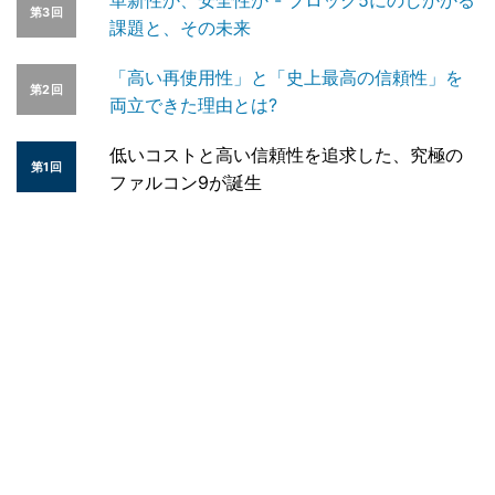
革新性か、安全性か - ブロック5にのしかかる
第3回
課題と、その未来
「高い再使用性」と「史上最高の信頼性」を
第2回
両立できた理由とは?
低いコストと高い信頼性を追求した、究極の
第1回
ファルコン9が誕生