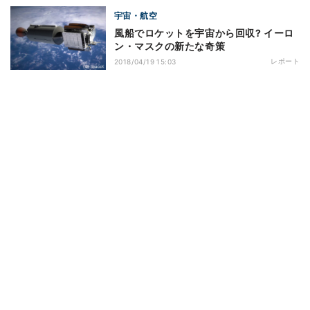
宇宙・航空
風船でロケットを宇宙から回収? イーロ
ン・マスクの新たな奇策
レポート
2018/04/19 15:03