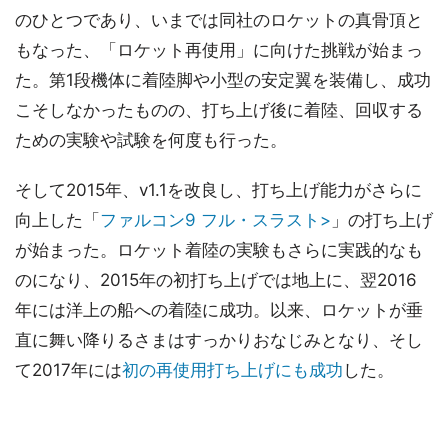
のひとつであり、いまでは同社のロケットの真骨頂と
もなった、「ロケット再使用」に向けた挑戦が始まっ
た。第1段機体に着陸脚や小型の安定翼を装備し、成功
こそしなかったものの、打ち上げ後に着陸、回収する
ための実験や試験を何度も行った。
そして2015年、v1.1を改良し、打ち上げ能力がさらに
向上した「
ファルコン9 フル・スラスト>
」の打ち上げ
が始まった。ロケット着陸の実験もさらに実践的なも
のになり、2015年の初打ち上げでは地上に、翌2016
年には洋上の船への着陸に成功。以来、ロケットが垂
直に舞い降りるさまはすっかりおなじみとなり、そし
て2017年には
初の再使用打ち上げにも成功
した。