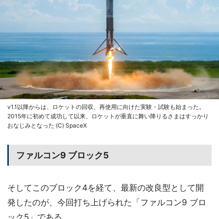
v1.1以降からは、ロケットの回収、再使用に向けた実験・試験も始まった。
2015年に初めて成功して以来、ロケットが垂直に舞い降りるさまはすっかり
おなじみとなった (C) SpaceX
ファルコン9 ブロック5
そしてこのブロック4を経て、最新の改良型として開
発したのが、今回打ち上げられた「ファルコン9 ブロ
ック5」である。