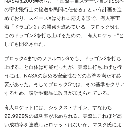
NASAは2005年から、「国際宇宙ステーション(ISS)へ
の宇宙飛行士の輸送を民間に任せる」という計画を進
めており、スペースXはそれに応える形で、有人宇宙
船「ドラゴン2」の開発を進めている。ブロック5は、
このドラゴン2を打ち上げるための、"有人ロケット"と
しても開発された。
ブロック4までのファルコン9でも、ドラゴン2を打ち
上げること自体は可能だったが、実際に打ち上げを行
うには、NASAの定める安全性などの基準を満たす必
要があった。そしてブロック5では、その基準をクリア
するため、設計や部品に改良が加えられている。
有人ロケットには、シックス・ナイン、すなわち
99.9999%の成功率が求められる。実際にこれほど高
い成功率を達成したロケットはないが、マスク氏によ