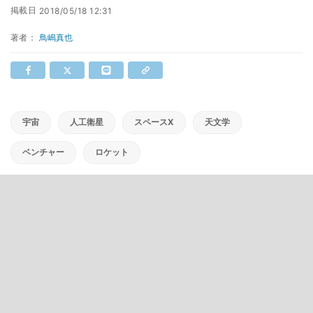
掲載日
2018/05/18 12:31
著者：
鳥嶋真也
宇宙
人工衛星
スペースX
天文学
ベンチャー
ロケット