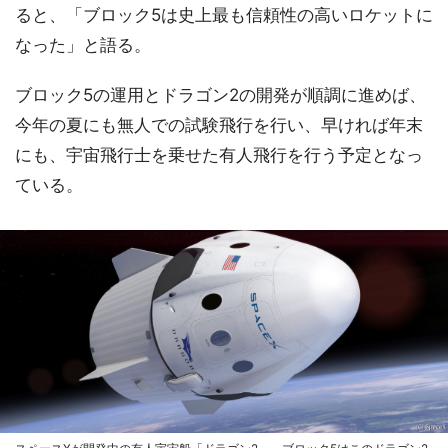
ると、「ブロック5は史上最も信頼性の高いロケットに
なった」と語る。
ブロック5の運用とドラゴン2の開発が順調に進めば、
今年の夏にも無人での試験飛行を行い、早ければ年末
にも、宇宙飛行士を乗せた有人飛行を行う予定となっ
ている。