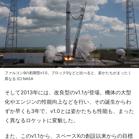
ファルコン9の初期型v1.0。ブロック5などと比べると、姿かたちがまったく
異なる (C) NASA
そして2013年には、改良型のv1.1が登場。機体の大型
化やエンジンの性能向上などを行い、その誕生からわ
ずか早くも3年で、v1.0とは姿かたちも性能も、まった
く異なるロケットに変貌した。
また、このv1.1から、スペースXの創設以来からの目標