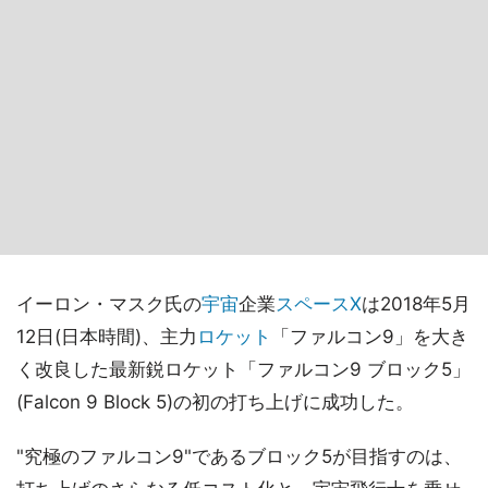
イーロン・マスク氏の
宇宙
企業
スペースX
は2018年5月
12日(日本時間)、主力
ロケット
「ファルコン9」を大き
く改良した最新鋭ロケット「ファルコン9 ブロック5」
(Falcon 9 Block 5)の初の打ち上げに成功した。
"究極のファルコン9"であるブロック5が目指すのは、