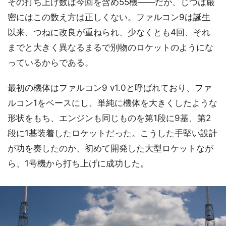
その打ち上げ数は今回を含め55機――だが、じつは厳
密にはこの数え方は正しくない。ファルコン9は誕生
以来、つねに改良が重ねられ、少なくとも4回、それ
までと大きく異なるまるで別物のロケットのようにな
っているからである。
最初の機体はファルコン9 v1.0と呼ばれており、ファ
ルコン1をベースにし、単純に機体を大きくしたような
形状をもち、エンジンも同じものを第1段に9基、第2
段に1基装着したロケットだった。こうした手堅い設計
が功を奏したのか、初めて開発した大型ロケットなが
ら、1号機から打ち上げに成功した。