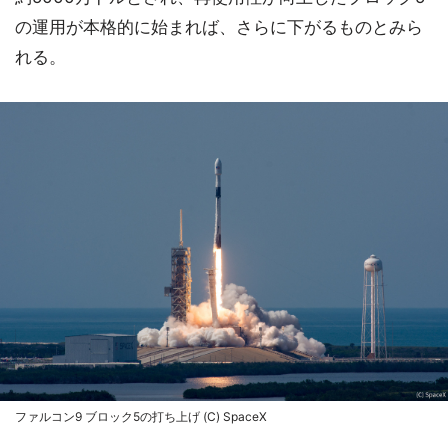
の運用が本格的に始まれば、さらに下がるものとみら
れる。
ファルコン9 ブロック5の打ち上げ (C) SpaceX