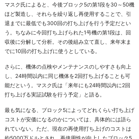
マスク氏によると、今後ブロック5の第1段を30～50機
ほど製造し、それらを繰り返し再使用することで、引
退までに最低でも300回の打ち上げを行う予定だとい
う。ちなみに今回打ち上げられた1号機の第1段は、回
収後に分解して分析。その後組み立て直し、来年末ま
でに10回の打ち上げに使うとしている。
さらに、機体の点検やメンテナンスのしやすさも向上
し、24時間以内に同じ機体を2回打ち上げることも可
能だという。マスク氏は「来年にも24時間以内に2回
打ち上げる実証試験を行う予定」と語る。
最も気になる、ブロック5によってどれくらい打ち上げ
コストが安価になるのかについては、具体的には語ら
れていない。ただ、現在の再使用打ち上げのコストは
約5000万ドルとされ、再使用性が向上したブロック5