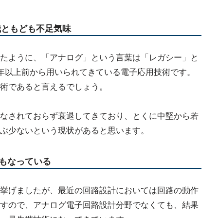
識ともども不足気味
たように、「アナログ」という言葉は「レガシー」と
0年以上前から用いられてきている電子応用技術です。
術であると言えるでしょう。
なされておらず衰退してきており、とくに中堅から若
ぶ少ないという現状があると思います。
もなっている
挙げましたが、最近の回路設計においては回路の動作
すので、アナログ電子回路設計分野でなくても、結果