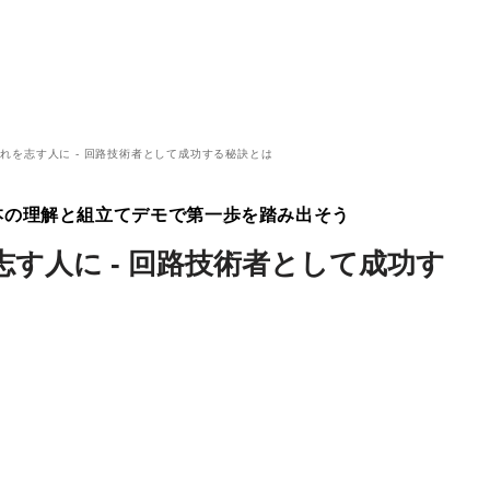
れを志す人に - 回路技術者として成功する秘訣とは
基本の理解と組立てデモで第一歩を踏み出そう
す人に - 回路技術者として成功す