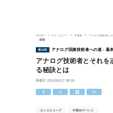
TECH+
テクノロジー
半導体
アナログ技術者とそ
連載
アナログ回路技術者への道 - 
第20回
アナログ技術者とそれを志
る秘訣とは
掲載日
2010/04/27 08:00
オシロスコープ
半導体デバイス