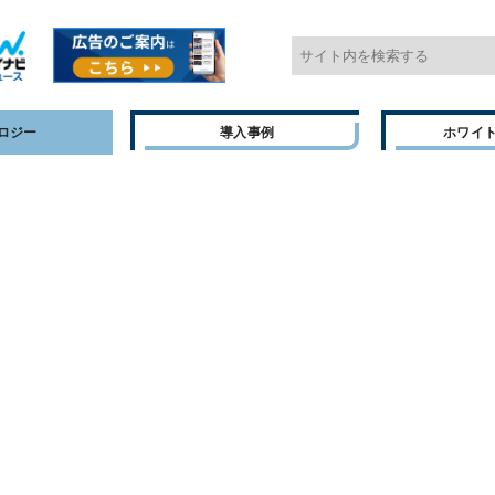
ロジー
導入事例
ホワイ