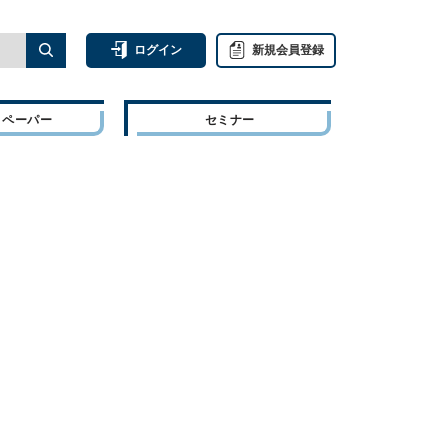
ログイン
新規会員登録
トペーパー
セミナー