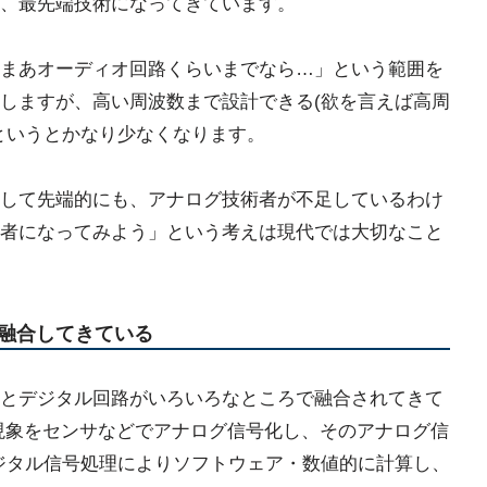
、最先端技術になってきています。
まあオーディオ回路くらいまでなら…」という範囲を
しますが、高い周波数まで設計できる(欲を言えば高周
というとかなり少なくなります。
して先端的にも、アナログ技術者が不足しているわけ
者になってみよう」という考えは現代では大切なこと
融合してきている
とデジタル回路がいろいろなところで融合されてきて
理現象をセンサなどでアナログ信号化し、そのアナログ信
デジタル信号処理によりソフトウェア・数値的に計算し、