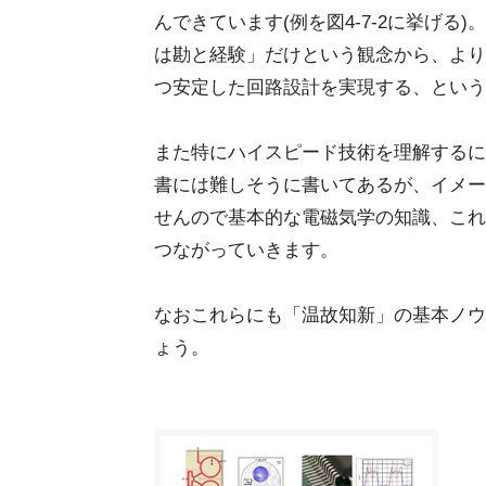
んできています(例を図4-7-2に挙げ
は勘と経験」だけという観念から、より
つ安定した回路設計を実現する、という
また特にハイスピード技術を理解するに
書には難しそうに書いてあるが、イメー
せんので基本的な電磁気学の知識、これ
つながっていきます。
なおこれらにも「温故知新」の基本ノウ
ょう。