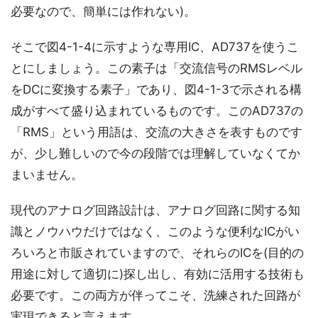
必要なので、簡単には作れない)。
そこで図4-1-4に示すような専用IC、AD737を使うこ
とにしましょう。この素子は「交流信号のRMSレベル
をDCに変換する素子」であり、図4-1-3で示される構
成がすべて盛り込まれているものです。このAD737の
「RMS」という用語は、交流の大きさを表すものです
が、少し難しいので今の段階では理解していなくてか
まいません。
現代のアナログ回路設計は、アナログ回路に関する知
識とノウハウだけではなく、このような便利なICがい
ろいろと市販されていますので、それらのICを(目的の
用途に対して適切に)探し出し、有効に活用する技術も
必要です。この両方が伴ってこそ、洗練された回路が
実現できると言えます。