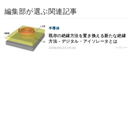
編集部が選ぶ関連記事
半導体
既存の絶縁方法を置き換える新たな絶縁
方法 - デジタル・アイソレータとは
ハウツー
2009/05/25 09:00