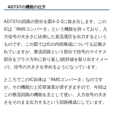
AD737の機能の仕方
AD737の回路の部分を図4-2-2に抜き出します。この
ICは「RMSコンバータ」という機能を持っており、入
力信号の大きさに比例した直流電圧を出力するという
ものです。この図ではICの内部構成についても記載さ
れていますが、整流回路という部分で信号のマイナス
部分をプラス方向に折り返し(絶対値を取り出すイメー
ジ)、信号の大きさを求めるようになっています。
ところでこのIC自体は「RMSコンバータ」なのです
が、その機能だと応答速度が遅すぎますので、今回は
この整流回路の機能を主として使い、入力信号の大き
さをそのまま出力するという回路構成にしています。