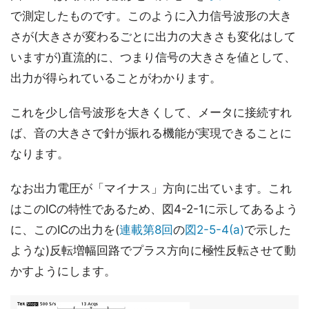
で測定したものです。このように入力信号波形の大き
さが(大きさが変わるごとに出力の大きさも変化はして
いますが)直流的に、つまり信号の大きさを値として、
出力が得られていることがわかります。
これを少し信号波形を大きくして、メータに接続すれ
ば、音の大きさで針が振れる機能が実現できることに
なります。
なお出力電圧が「マイナス」方向に出ています。これ
はこのICの特性であるため、図4-2-1に示してあるよう
に、このICの出力を(
連載第8回
の
図2-5-4(a)
で示した
ような)反転増幅回路でプラス方向に極性反転させて動
かすようにします。