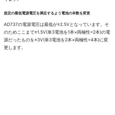
規定の最低電源電圧を満足するよう電池の本数を変更
AD737の電源電圧は最低が±2.5Vとなっています。そ
のためここまで±1.5V(単3電池を1本×両極性=2本)の電
源だったものを±3V(単3電池を2本×両極性=4本)に変
更します。