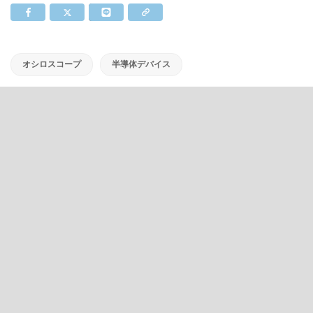
オシロスコープ
半導体デバイス