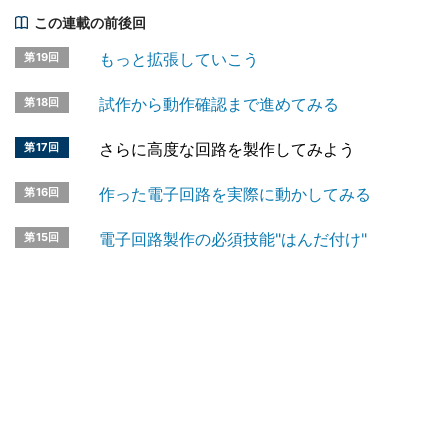
この連載の前後回
もっと拡張していこう
第19回
試作から動作確認まで進めてみる
第18回
さらに高度な回路を製作してみよう
第17回
作った電子回路を実際に動かしてみる
第16回
電子回路製作の必須技能"はんだ付け"
第15回