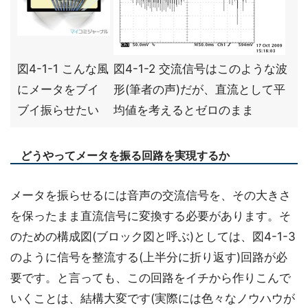
図4-1-1 こんな風
図4-1-2 交流信号はこのような波
にメータをブイ
形(筆者の声)だが、直流として平
ブイ振らせたい
均値を考えるとゼロのまま
どうやってメータを振る回路を実現するか
メータを振らせるには音声の交流信号を、その大きさ
を保ったまま直流信号に変換する必要があります。そ
のための構成図(ブロック図と呼ぶ)としては、図4-1-3
のように信号を整流する(上半分に折り返す)回路が必
要です。と言っても、この回路をイチから作りこんで
いくことは、結構大変です(実際には色々なノウハウが