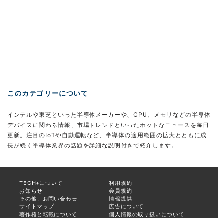
このカテゴリーについて
インテルや東芝といった半導体メーカーや、CPU、メモリなどの半導体
デバイスに関わる情報、市場トレンドといったホットなニュースを毎日
更新。注目のIoTや自動運転など、半導体の適用範囲の拡大とともに成
長が続く半導体業界の話題を詳細な説明付きで紹介します。
TECH+について
利用規約
お知らせ
会員規約
その他、お問い合わせ
情報提供
サイトマップ
広告について
著作権と転載について
個人情報の取り扱いについて