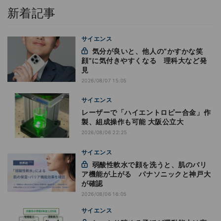
新着記事
サイエンス
気分が良いと、他人の“かすかな笑
顔”に気付きやすくなる 理科大など発
見
2026/08/07 15:05
サイエンス
レーザーで「ハイエントロピー合金」作
製、組成操作も可能 大阪公立大
2026/08/06 22:25
サイエンス
弱酸性軟水で顔を洗うと、肌のバリ
ア機能が上がる パナソニックと神戸大
が確認
2026/08/06 16:05
サイエンス