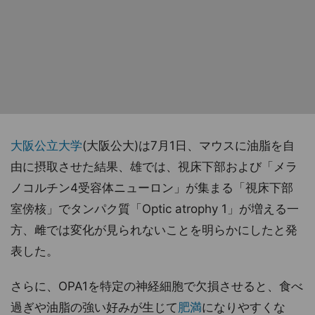
大阪公立大学
(大阪公大)は7月1日、マウスに油脂を自
由に摂取させた結果、雄では、視床下部および「メラ
ノコルチン4受容体ニューロン」が集まる「視床下部
室傍核」でタンパク質「Optic atrophy 1」が増える一
方、雌では変化が見られないことを明らかにしたと発
表した。
さらに、OPA1を特定の神経細胞で欠損させると、食べ
過ぎや油脂の強い好みが生じて
肥満
になりやすくな