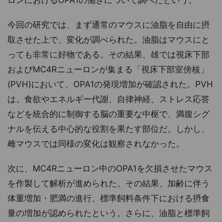
今回の研究では、まず通常のマウスに油脂を自由に摂
取させた上で、変化が調べられた。油脂はマウスにと
っても非常に好物である。その結果、雄では視床下部
およびMC4Rニューロンが集まる「視床下部室傍核」
(PVH)において、OPA1の発現増加が確認された。PVH
は、食欲やエネルギー代謝、自律神経、ストレス応答
などを統合的に制御する脳の重要な中枢で、満腹シグ
ナルを伝える中心的な役割を果たす部位だ。しかし、
雌マウスでは同様の変化は観察されなかった。
次に、MC4Rニューロン中のOPA1を欠損させたマウス
を作製して解析が進められた。その結果、加齢に伴う
体重増加・肥満の進行、標準飼料条件下における摂食
量の増加が認められたという。さらに、油脂と標準飼