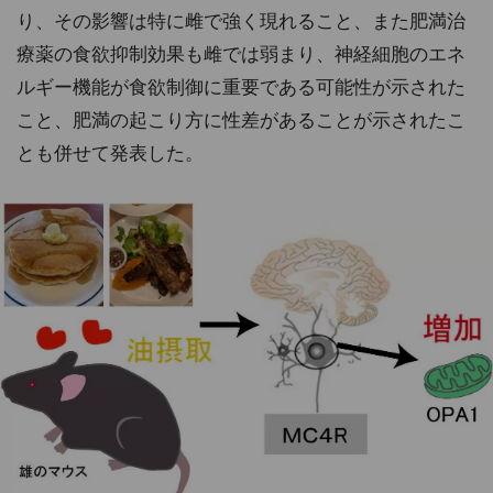
り、その影響は特に雌で強く現れること、また肥満治
療薬の食欲抑制効果も雌では弱まり、神経細胞のエネ
ルギー機能が食欲制御に重要である可能性が示された
こと、肥満の起こり方に性差があることが示されたこ
とも併せて発表した。