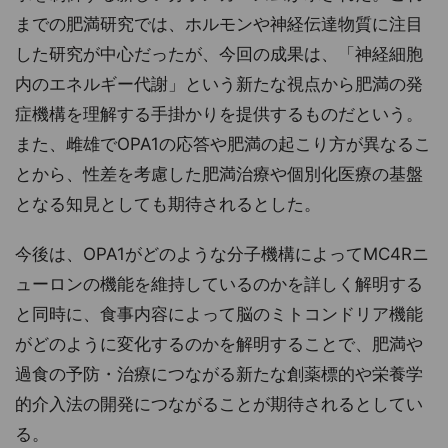
までの肥満研究では、ホルモンや神経伝達物質に注目
した研究が中心だったが、今回の成果は、「神経細胞
内のエネルギー代謝」という新たな視点から肥満の発
症機構を理解する手掛かりを提供するものだという。
また、雌雄でOPA1の応答や肥満の起こり方が異なるこ
とから、性差を考慮した肥満治療や個別化医療の基盤
となる知見としても期待されるとした。
今後は、OPA1がどのような分子機構によってMC4Rニ
ューロンの機能を維持しているのかを詳しく解明する
と同時に、食事内容によって脳のミトコンドリア機能
がどのように変化するのかを解明することで、肥満や
過食の予防・治療につながる新たな創薬標的や栄養学
的介入法の開発につながることが期待されるとしてい
る。