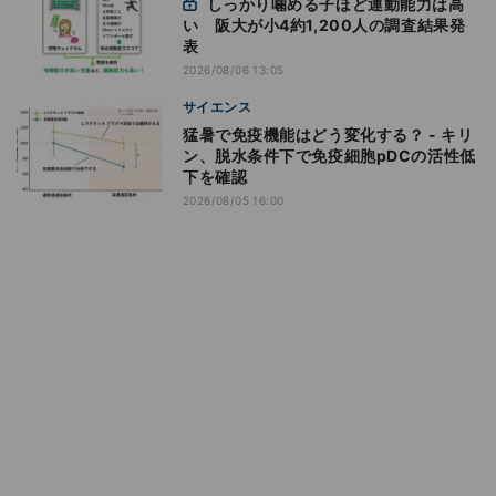
しっかり噛める子ほど運動能力は高
い 阪大が小4約1,200人の調査結果発
表
2026/08/06 13:05
サイエンス
猛暑で免疫機能はどう変化する？ - キリ
ン、脱水条件下で免疫細胞pDCの活性低
下を確認
2026/08/05 16:00