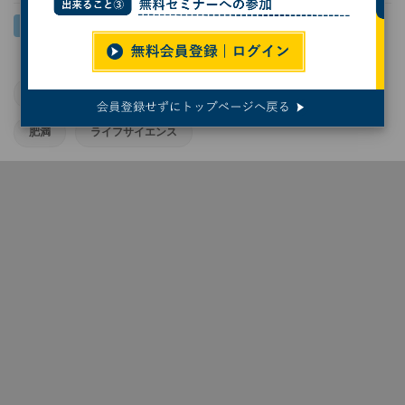
大阪公立大学
健康管理
生活習慣病
脳科学
肥満
ライフサイエンス