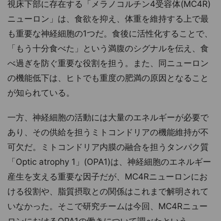
視床下部に存在する「メラノコルチン4受容体(MC4R)
ニューロン」は、食欲を抑え、体重を維持する上で最
も重要な神経細胞の1つだ。食後に活性化することで、
「もう十分食べた」という満腹のシグナルを伝え、食
べ過ぎを防ぐ重要な役割を担う。また、同ニューロン
の機能低下は、ヒトでも重度の肥満の原因となること
が知られている。
一方、神経細胞の活動には大量のエネルギーが必要で
あり、その供給を担うミトコンドリアの機能維持が不
可欠だ。ミトコンドリア内膜の融合を担うタンパク質
「Optic atrophy 1」(OPA1)は、神経細胞のエネルギー
産生を支える重要な因子だが、MC4Rニューロンにお
ける役割や、脂質摂取との関係はこれまで解明されて
いなかった。そこで研究チームは今回、MC4Rニュー
ロンにおけるOPA1の働きについて調べたという。