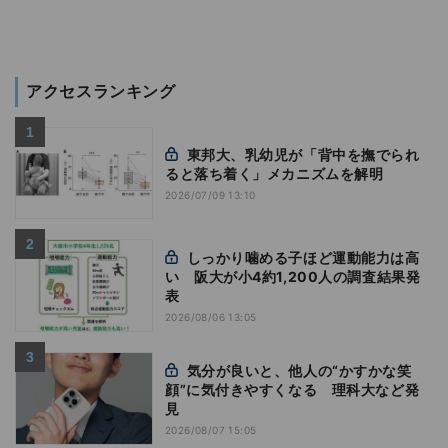
アクセスランキング
東邦大、乳幼児が「背中を撫でられ
ると落ち着く」メカニズムを解明
2026/07/09 13:10
しっかり噛める子ほど運動能力は高
い 阪大が小4約1,200人の調査結果発
表
2026/08/06 13:05
気分が良いと、他人の“かすかな笑
顔”に気付きやすくなる 理科大など発
見
2026/08/07 15:05