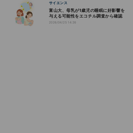
サイエンス
富山大、母乳が1歳児の睡眠に好影響を
与える可能性をエコチル調査から確認
2026/04/25 14:26