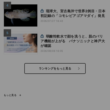
琉球大、宮古島沖で世界2例目・日本
初記録の「コモレビアゴアマダイ」発見
2026/07/27 16:43
弱酸性軟水で顔を洗うと、肌のバリ
ア機能が上がる パナソニックと神戸大
が確認
2026/08/06 16:05
ランキングをもっと見る
もっと見る