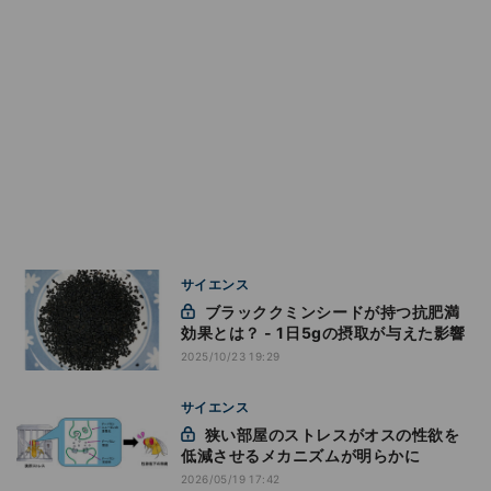
サイエンス
ブラッククミンシードが持つ抗肥満
効果とは？ - 1日5gの摂取が与えた影響
2025/10/23 19:29
サイエンス
狭い部屋のストレスがオスの性欲を
低減させるメカニズムが明らかに
2026/05/19 17:42