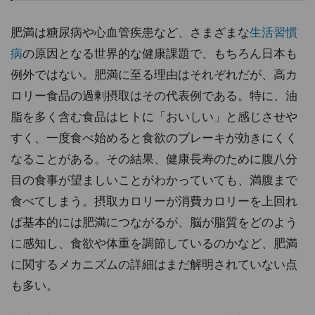
肥満は糖尿病や心血管疾患など、さまざまな
生活習慣
病
の原因となる世界的な健康課題で、もちろん日本も
例外ではない。肥満に至る理由はそれぞれだが、高カ
ロリー食品の過剰摂取はその代表例である。特に、油
脂を多く含む食品はヒトに「おいしい」と感じさせや
すく、一度食べ始めると食欲のブレーキが効きにくく
なることがある。その結果、健康長寿のために腹八分
目の食事が望ましいことがわかっていても、満腹まで
食べてしまう。摂取カロリーが消費カロリーを上回れ
ば基本的には肥満につながるが、脳が脂質をどのよう
に感知し、食欲や体重を調節しているのかなど、肥満
に関するメカニズムの詳細はまだ解明されていない点
も多い。