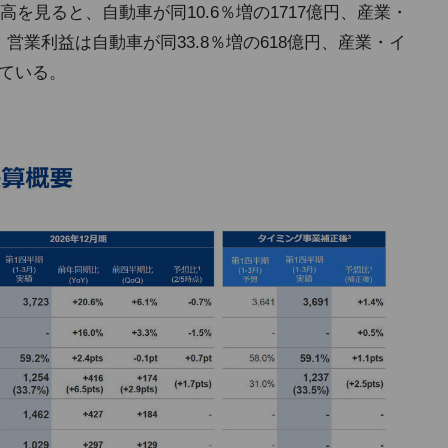
を見ると、自動車が同10.6％増の1717億円、産業・
億円、営業利益は自動車が同33.8％増の618億円、産業・イ
している。