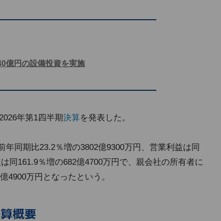
40億円の設備投資を実施
2026年第1四半期
決算
を発表した。
同期比23.2％増の3802億9300万円、営業利益は同
益は同161.9％増の682億4700万円で、親会社の所有者に
1億4900万円となったという。