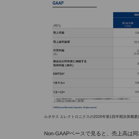
ルネサス エレクトロニクスの2026年第1四半期決算概要(
Non-GAAPベースで見ると、売上高は同2