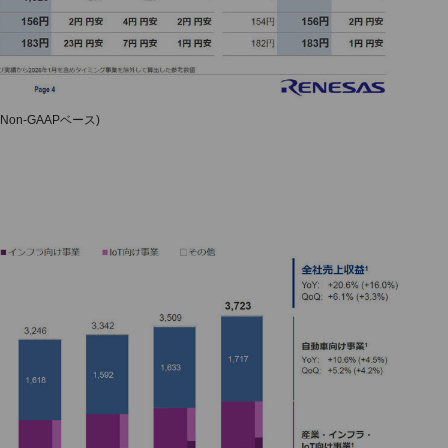
on-GAAPベース)