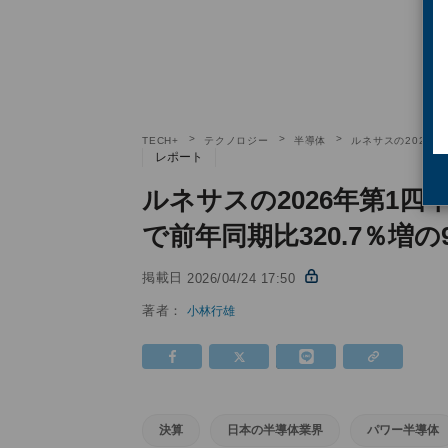
TECH+
テクノロジー
半導体
ルネサスの2026年
レポート
ルネサスの2026年第1四
で前年同期比320.7％増の
掲載日
2026/04/24 17:50
著者：
小林行雄
決算
日本の半導体業界
パワー半導体