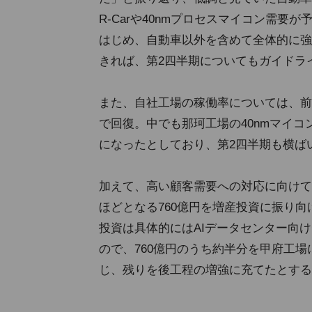
R-Carや40nmプロセスマイコン需
はじめ、自動車以外を含めて全体的に強
きれば、第2四半期についてもガイドラ
また、自社工場の稼働率については、前
で回復。中でも那珂工場の40nmマイコ
になったとしており、第2四半期も横ば
加えて、高い顧客需要への対応に向けて第
ほどとなる760億円を増産投資に振り
投資は具体的にはAIデータセンター向
ので、760億円のうち約半分を甲府工場
じ、残りを後工程の増強に充てたとする