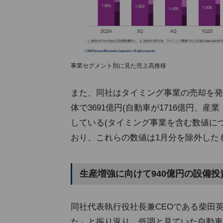
事業セグメント別に見た売上高推移
また、同社はタイミング事業の売却を発
体で3691億円(自動車が1716億円、産業
している(タイミング事業を含む数値に
おり、これらの数値は1月分を除外した
生産増強に向けて940億円の設備投
同社代表執行役社長兼CEOである柴田
た」と振り返り、低調と見ていた自動車分