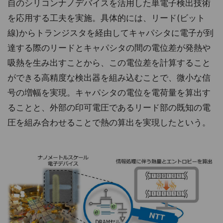
自のシリコンナノデバイスを活用した単電子検出技術
を応用する工夫を実施。具体的には、リード(ビット
線)からトランジスタを経由してキャパシタに電子が到
達する際のリードとキャパシタの間の電位差が発熱や
吸熱を生み出すことから、この電位差を計算すること
ができる高精度な検出器を組み込むことで、微小な信
号の増幅を実現。キャパシタの電位を電荷量を算出す
ることと、外部の印可電圧であるリード部の既知の電
圧を組み合わせることで熱の算出を実現したという。