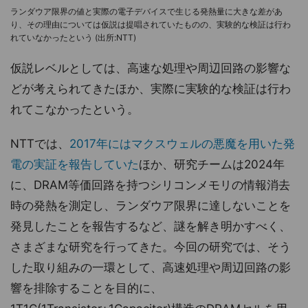
ランダウア限界の値と実際の電子デバイスで生じる発熱量に大きな差があ
り、その理由については仮説は提唱されていたものの、実験的な検証は行わ
れていなかったという (出所:NTT)
仮説レベルとしては、高速な処理や周辺回路の影響な
どが考えられてきたほか、実際に実験的な検証は行わ
れてこなかったという。
NTTでは、
2017年にはマクスウェルの悪魔を用いた発
電の実証を報告していた
ほか、研究チームは2024年
に、DRAM等価回路を持つシリコンメモリの情報消去
時の発熱を測定し、ランダウア限界に達しないことを
発見したことを報告するなど、謎を解き明かすべく、
さまざまな研究を行ってきた。今回の研究では、そう
した取り組みの一環として、高速処理や周辺回路の影
響を排除することを目的に、