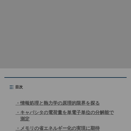
目次
情報処理と熱力学の原理的限界を探る
キャパシタの電荷量を単電子単位の分解能で
測定
メモリの省エネルギー化の実現に期待