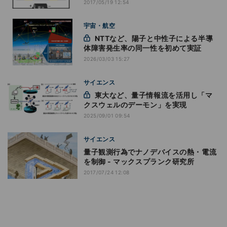
2017/05/19 12:54
宇宙・航空
NTTなど、陽子と中性子による半導
体障害発生率の同一性を初めて実証
2026/03/03 15:27
サイエンス
東大など、量子情報流を活用し「マ
クスウェルのデーモン」を実現
2025/09/01 09:54
サイエンス
量子観測行為でナノデバイスの熱・電流
を制御 - マックスプランク研究所
2017/07/24 12:08