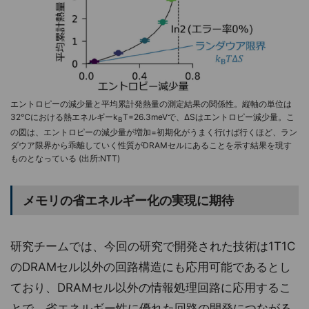
エントロピーの減少量と平均累計発熱量の測定結果の関係性。縦軸の単位は
32℃における熱エネルギーk
T=26.3meVで、ΔSはエントロピー減少量。こ
B
の図は、エントロピーの減少量が増加=初期化がうまく行けば行くほど、ラン
ダウア限界から乖離していく性質がDRAMセルにあることを示す結果を現す
ものとなっている (出所:NTT)
メモリの省エネルギー化の実現に期待
研究チームでは、今回の研究で開発された技術は1T1C
のDRAMセル以外の回路構造にも応用可能であるとし
ており、DRAMセル以外の情報処理回路に応用するこ
とで、省エネルギー性に優れた回路の開発につながる