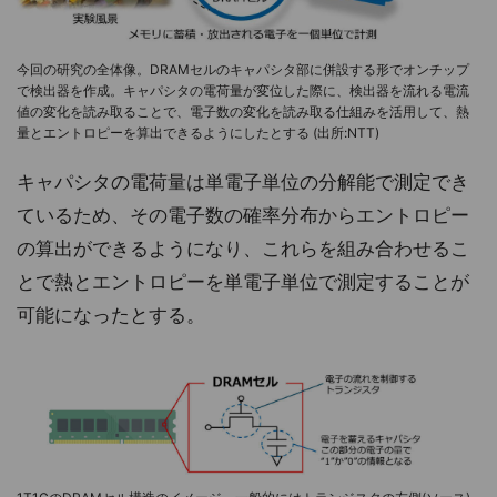
今回の研究の全体像。DRAMセルのキャパシタ部に併設する形でオンチップ
で検出器を作成。キャパシタの電荷量が変位した際に、検出器を流れる電流
値の変化を読み取ることで、電子数の変化を読み取る仕組みを活用して、熱
量とエントロピーを算出できるようにしたとする (出所:NTT)
キャパシタの電荷量は単電子単位の分解能で測定でき
ているため、その電子数の確率分布からエントロピー
の算出ができるようになり、これらを組み合わせるこ
とで熱とエントロピーを単電子単位で測定することが
可能になったとする。