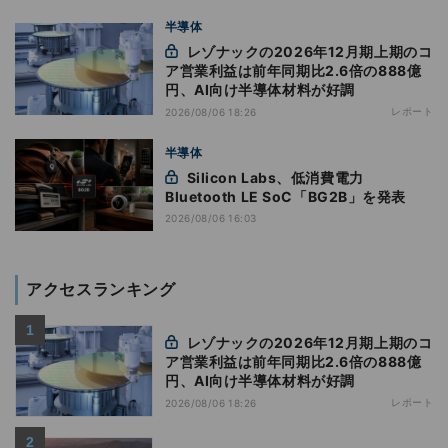
半導体
レゾナックの2026年12月期上期のコ
ア営業利益は前年同期比2.6倍の888億
円、AI向け半導体材料が好調
レポート
2026/08/06 18:26
半導体
Silicon Labs、低消費電力
Bluetooth LE SoC「BG2B」を発表
2026/08/06 16:03
アクセスランキング
レゾナックの2026年12月期上期のコ
ア営業利益は前年同期比2.6倍の888億
円、AI向け半導体材料が好調
レポート
2026/08/06 18:26