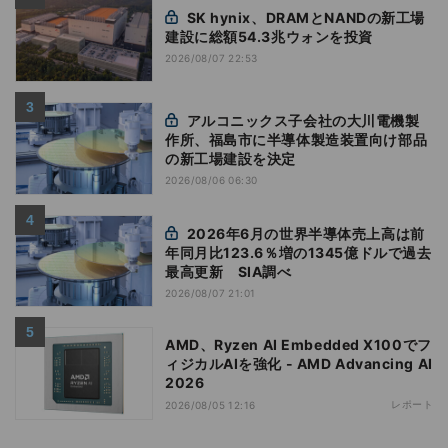
SK hynix、DRAMとNANDの新工場
建設に総額54.3兆ウォンを投資
2026/08/07 22:53
アルコニックス子会社の大川電機製
作所、福島市に半導体製造装置向け部品
の新工場建設を決定
2026/08/06 06:30
2026年6月の世界半導体売上高は前
年同月比123.6％増の1345億ドルで過去
最高更新 SIA調べ
2026/08/07 21:01
AMD、Ryzen AI Embedded X100でフ
ィジカルAIを強化 - AMD Advancing AI
2026
レポート
2026/08/05 12:16