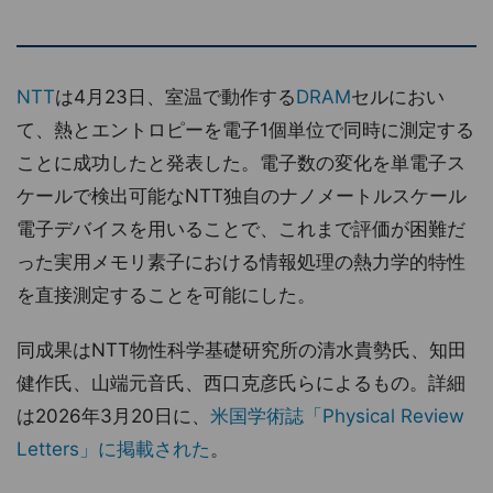
NTT
は4月23日、室温で動作する
DRAM
セルにおい
て、熱とエントロピーを電子1個単位で同時に測定する
ことに成功したと発表した。電子数の変化を単電子ス
ケールで検出可能なNTT独自のナノメートルスケール
電子デバイスを用いることで、これまで評価が困難だ
った実用メモリ素子における情報処理の熱力学的特性
を直接測定することを可能にした。
同成果はNTT物性科学基礎研究所の清水貴勢氏、知田
健作氏、山端元音氏、西口克彦氏らによるもの。詳細
は2026年3月20日に、
米国学術誌「Physical Review
Letters」に掲載された
。