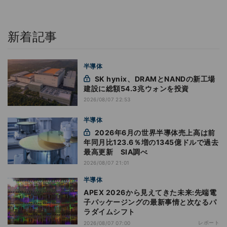
新着記事
半導体
SK hynix、DRAMとNANDの新工場
建設に総額54.3兆ウォンを投資
2026/08/07 22:53
半導体
2026年6月の世界半導体売上高は前
年同月比123.6％増の1345億ドルで過去
最高更新 SIA調べ
2026/08/07 21:01
半導体
APEX 2026から見えてきた未来:先端電
子パッケージングの最新事情と次なるパ
ラダイムシフト
レポート
2026/08/07 07:00