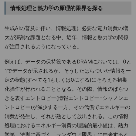
情報処理と熱力学の原理的限界を探る
生成AIの普及に伴い、情報処理に必要な電力消費の増
大が深刻な課題となる中、近年、情報と熱力学の関係
が注目されるようになっている。
例えば、データの保持役であるDRAMにおいては、0と
1でデータが示されるが、そうしたばらついた情報を一
定の状態(すべてを1もしくは0にする)にそろえる初期
化操作が行われることとなる。その際、情報のばらつ
きを表すエントロピー(情報エントロピー=シャノンエ
ントロピー)が減少する一方、その代償でエネルギーの
消費が発生し、それが熱として放出される。この情報
処理におけるエネルギー消費の理論的最小値は、熱力
学第二法則に基づく「ランダウア限界」に由来すると