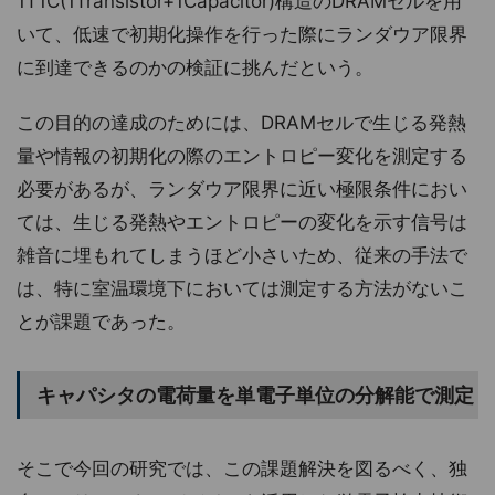
1T1C(1Transistor+1Capacitor)構造のDRAMセルを用
いて、低速で初期化操作を行った際にランダウア限界
に到達できるのかの検証に挑んだという。
この目的の達成のためには、DRAMセルで生じる発熱
量や情報の初期化の際のエントロピー変化を測定する
必要があるが、ランダウア限界に近い極限条件におい
ては、生じる発熱やエントロピーの変化を示す信号は
雑音に埋もれてしまうほど小さいため、従来の手法で
は、特に室温環境下においては測定する方法がないこ
とが課題であった。
キャパシタの電荷量を単電子単位の分解能で測定
そこで今回の研究では、この課題解決を図るべく、独