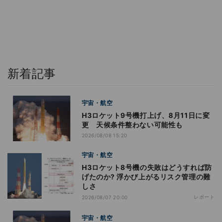
新着記事
宇宙・航空
H3ロケット9号機打上げ、8月11日に変
更 天候条件整わない可能性も
2026/08/08 15:20
宇宙・航空
H3ロケット8号機の失敗はどうすれば防
げたのか? 浮かび上がるリスク管理の難
しさ
レポート
2026/08/07 20:00
宇宙・航空