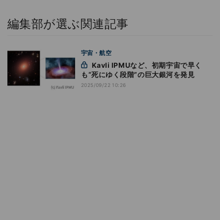
編集部が選ぶ関連記事
宇宙・航空
Kavli IPMUなど、初期宇宙で早く
も“死にゆく段階”の巨大銀河を発見
2025/09/22 10:26