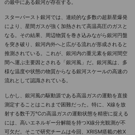
の最中にある銀河が存在する。
スターバースト銀河では、連続的な多数の超新星爆発
により、星間ガスが強く加熱されて高温高圧のガスと
なる。その結果、周辺物質を巻き込みながら銀河円盤
を突き破り、銀河内外へと広がる流れが形成されると
推測されている。これが、銀河内の重元素を銀河間空
間へ運ぶ主要因とされる「銀河風」だ。銀河風は、多
様な温度や状態の物質からなる銀河スケールの高速の
流れとして認識されている。
しかし、銀河風の駆動源である高温ガスの運動を直接
測定することはこれまで困難だった。特に、X線を放
射する数千万℃の高温ガスの運動状態を精密に捉える
には、高いエネルギー分解能を持つX線分光観測が不
可欠だ。そこで研究チームは今回、XRISM搭載の軟X