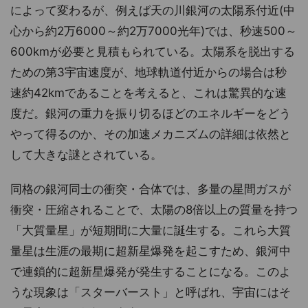
によって変わるが、例えば天の川銀河の太陽系付近(中
心から約2万6000～約2万7000光年)では、秒速500～
600kmが必要と見積もられている。太陽系を脱出する
ための第3宇宙速度が、地球軌道付近からの場合は秒
速約42kmであることを考えると、これは驚異的な速
度だ。銀河の重力を振り切るほどのエネルギーをどう
やって得るのか、その加速メカニズムの詳細は依然と
して大きな謎とされている。
同格の銀河同士の衝突・合体では、多量の星間ガスが
衝突・圧縮されることで、太陽の8倍以上の質量を持つ
「大質量星」が短期間に大量に誕生する。これら大質
量星は生涯の最期に超新星爆発を起こすため、銀河中
で連鎖的に超新星爆発が発生することになる。このよ
うな現象は「スターバースト」と呼ばれ、宇宙にはそ