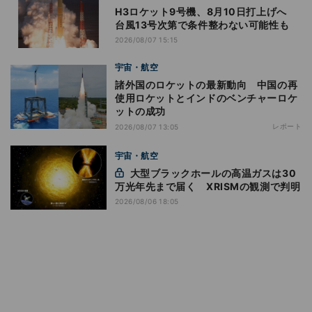
H3ロケット9号機、8月10日打上げへ
台風13号次第で条件整わない可能性も
2026/08/07 15:15
宇宙・航空
諸外国のロケットの最新動向 中国の再
使用ロケットとインドのベンチャーロケ
ットの成功
レポート
2026/08/07 13:05
宇宙・航空
大型ブラックホールの高温ガスは30
万光年先まで届く XRISMの観測で判明
2026/08/06 18:05