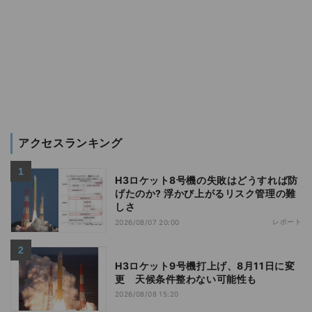
アクセスランキング
H3ロケット8号機の失敗はどうすれば防
げたのか? 浮かび上がるリスク管理の難
しさ
レポート
2026/08/07 20:00
H3ロケット9号機打上げ、8月11日に変
更 天候条件整わない可能性も
2026/08/08 15:20