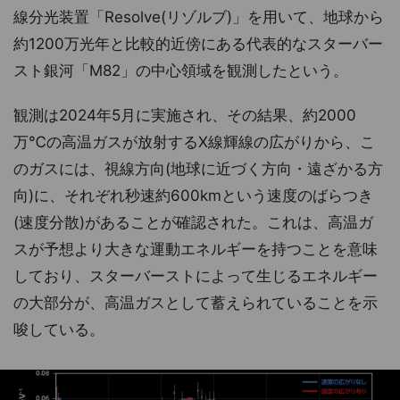
線分光装置「Resolve(リゾルブ)」を用いて、地球から
約1200万光年と比較的近傍にある代表的なスターバー
スト銀河「M82」の中心領域を観測したという。
観測は2024年5月に実施され、その結果、約2000
万℃の高温ガスが放射するX線輝線の広がりから、こ
のガスには、視線方向(地球に近づく方向・遠ざかる方
向)に、それぞれ秒速約600kmという速度のばらつき
(速度分散)があることが確認された。これは、高温ガ
スが予想より大きな運動エネルギーを持つことを意味
しており、スターバーストによって生じるエネルギー
の大部分が、高温ガスとして蓄えられていることを示
唆している。