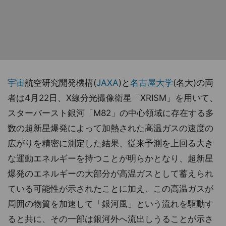
宇宙
航空研究開発機構(
JAXA
)と
名古屋大学
(名大)の両
者は4月22日、X線分光撮像衛星「XRISM」を用いて、
スターバースト銀河「M82」の中心領域に存在する多
数の超新星爆発によって加熱された高温ガスの速度の
広がりを精密に測定した結果、従来予測を上回る大き
な運動エネルギーを持つことが明らかとなり、超新星
爆発のエネルギーの大部分が高温ガスとして蓄えられ
ている可能性が示されたことに加え、この高温ガスが
周囲の物質を加速して「銀河風」という流れを駆動す
ると共に、その一部は銀河外へ流出しうることが示さ