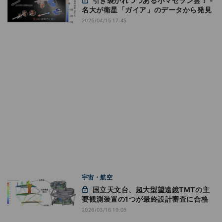
引き裂かれつつある小マゼラン雲！ -
名大が衛星「ガイア」のデータから発見
2025/04/15 17:45
宇宙・航空
国立天文台、超大型望遠鏡TMTの主
要観測装置の1つが最終設計審査に合格
2026/03/16 19:05