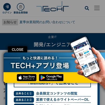
ログイン
新規会員登録
お知らせ
夏季休業期間のお問い合わせについて
企業IT
開発/エンジニア
CLOSE
TECH+
企業IT
開発/エンジニア
Windows 10のインストールメディアを作る方法 - サポート終了までに対応を
レポート
Windows 10のインストールメディアを作る
方法 - サポート終了までに対応を
掲載日
更新日
2025/09/24 11:58
2025/10/06 16:45