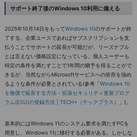
サポート終了後のWindows 10利用に備える
2025年10月14日をもって
Windows 10
のサポートが終
了する。企業ユースであればサブスクリプションを支
払うことでサポートの延長が可能だが、リーズナブル
とは言えない価格設定になっている。個人ユーザーも
特定の条件を満たすことで1年間の猶予を得ることがで
きるが、当然ながらMicrosoftサービスへの依存を強め
るような条件が必要とされている(参考「
Windows 10
を無償で延長する方法 - 拡張セキュリティ更新プログ
ラム(ESU)の登録方法 | TECH+（テックプラス）
」)。
基本的にはWindows 11のシステム要求を満たすPCを
用意し、Windows 11に移行する必要がある。しかしな