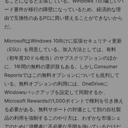
ることになると主張している。Windows 11の厳しいハ
ード要件が移行の障壁になっているため、経済的な理
由で互換性のあるPCに買い替えることができないから
だ。
MicrosoftはWindows 10向けに拡張セキュリティ更新
（ESU）を用意している。加入方法としては、有料
（初年度30ドル相当）のサブスクリプションのほか
に、1年間の無料の選択肢もある。しかしConsumer
Reportsではこの無料オプションについても批判して
いる。無料オプションの利用には、OneDriveに
Windowsバックアップを設定して同期するか、
Microsoft Rewardsの1,000ポイントで権利を引き換え
る必要がある。無料サポートの対価として別の自社製
品の利用を強制するこのやり方は、わずかな市場シェ
アのために消費者に不必要な手間を強いているだけだ