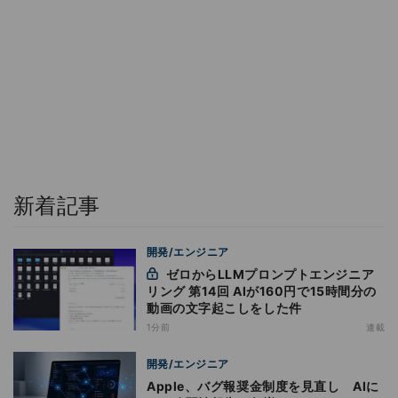
新着記事
開発/エンジニア
ゼロからLLMプロンプトエンジニア
リング 第14回 AIが160円で15時間分の
動画の文字起こしをした件
1分前
連載
開発/エンジニア
Apple、バグ報奨金制度を見直し AIに