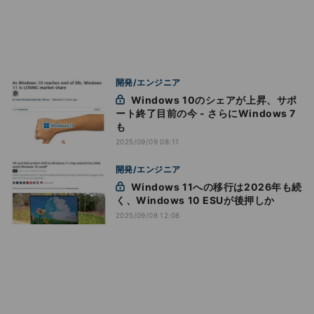
開発/エンジニア
Windows 10のシェアが上昇、サポ
ート終了目前の今 - さらにWindows 7
も
2025/09/09 08:11
開発/エンジニア
Windows 11への移行は2026年も続
く、Windows 10 ESUが後押しか
2025/09/08 12:08