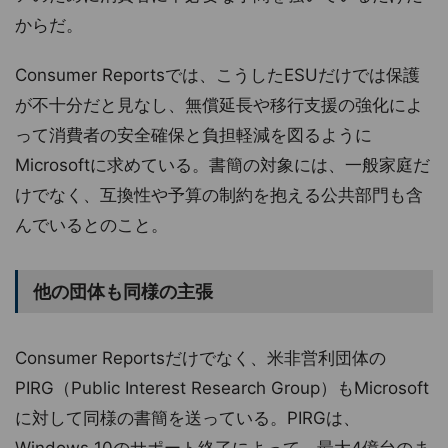
からだ。
Consumer Reportsでは、こうしたESUだけでは保護
が不十分だと見なし、無償延長や移行支援の強化によ
って消費者の安全確保と負担軽減を図るように
Microsoftに求めている。書簡の対象には、一般家庭だ
けでなく、互換性や予算の制約を抱える公共部門も含
んでいるとのこと。
他の団体も同様の主張
Consumer Reportsだけでなく、米非営利団体の
PIRG（Public Interest Research Group）もMicrosoft
に対して同様の書簡を送っている。PIRGは、
Windows 10のサポート終了によって、最大4億台のま