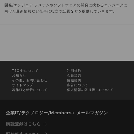
開発/エンジニア システムやソフトウェアの開発に携わるエンジニアに
向けた最新情報など仕事に役立つ話題などを提供していきます。
TECH+について
利用規約
お知らせ
会員規約
その他、お問い合わせ
情報提供
サイトマップ
広告について
著作権と転載について
個人情報の取り扱いについて
企業IT/テクノロジー/Members+ メールマガジン
購読登録はこちら