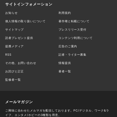
サイトインフォメーション
お知らせ
利用規約
個人情報の取り扱いについて
著作権と転載について
サイトマップ
プレスリリース受付
読者プレゼント提供
コンテンツ利用について
提携メディア
広告のご案内
RSS
記者・ライター募集
その他、お問い合わせ
情報提供
お詫びと訂正
著者一覧
監修者一覧
メールマガジン
ご興味に合わせたメルマガを配信しております。PC/デジタル、ワーク&ラ
イフ、エンタメ/ホビーの3種類を用意。