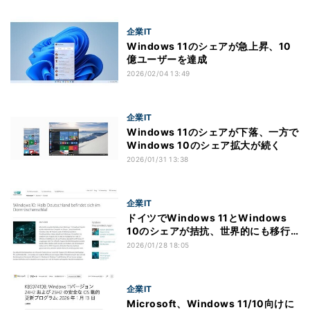
企業IT
Windows 11のシェアが急上昇、10
億ユーザーを達成
2026/02/04 13:49
企業IT
Windows 11のシェアが下落、一方で
Windows 10のシェア拡大が続く
2026/01/31 13:38
企業IT
ドイツでWindows 11とWindows
10のシェアが拮抗、世界的にも移行
進まず
2026/01/28 18:05
企業IT
Microsoft、Windows 11/10向けに