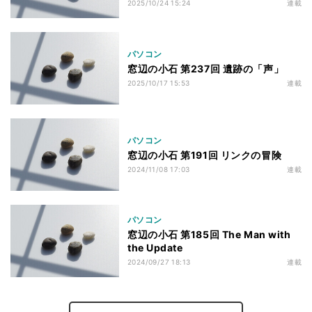
2025/10/24 15:24
連載
パソコン
窓辺の小石 第237回 遺跡の「声」
2025/10/17 15:53
連載
パソコン
窓辺の小石 第191回 リンクの冒険
2024/11/08 17:03
連載
パソコン
窓辺の小石 第185回 The Man with
the Update
2024/09/27 18:13
連載