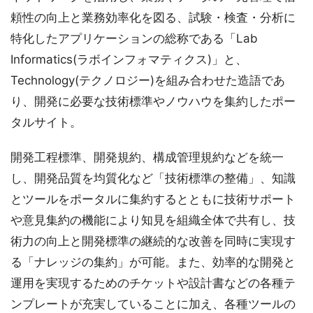
頼性の向上と業務効率化を図る、試験・検査・分析に
特化したアプリケーションの総称である「Lab
Informatics(ラボインフォマティクス)」と、
Technology(テクノロジー)を組み合わせた造語であ
り、開発に必要な技術標準やノウハウを集約したポー
タルサイト。
開発工程標準、開発規約、構成管理規約などを統一
し、開発品質を均質化など「技術標準の整備」、知識
とツールをポータルに集約するとともに技術サポート
や意見集約の機能により知見を組織全体で共有し、技
術力の向上と開発標準の継続的な改善を同時に実現す
る「ナレッジの集約」が可能。また、効率的な開発と
運用を実現するためのチケットや設計書などの各種テ
ンプレートが充実していることに加え、各種ツールの