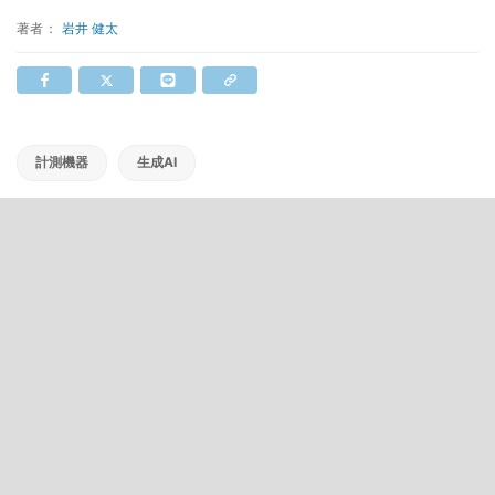
著者：
岩井 健太
計測機器
生成AI