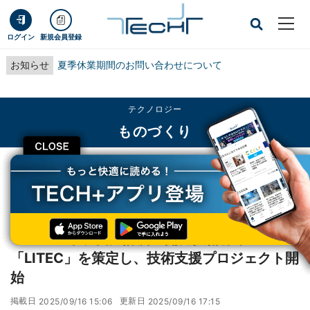
ログイン
新規会員登録
お知らせ
夏季休業期間のお問い合わせについて
テクノロジー
ものづくり
CLOSE
TECH+
テクノロジー
ものづくり
TDCソフト、西川計測の開発技術標準「LITEC」を策定し、技術支援プロジェク
ト開始
TDCソフト、西川計測の開発技術標準
「LITEC」を策定し、技術支援プロジェクト開
始
掲載日
更新日
2025/09/16 15:06
2025/09/16 17:15