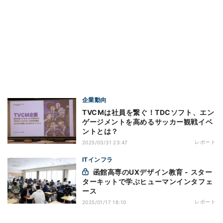
企業動向
TVCMは社員を繋ぐ！TDCソフト、エン
ゲージメントを高めるサッカー観戦イベ
ントとは？
レポート
2025/03/31 23:47
ITインフラ
函館高専のUXデザイン教育 - スター
ターキットで学ぶヒューマンインタフェ
ース
レポート
2025/01/17 16:10