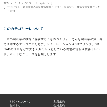
TECH+
テクノロジー
ものづくり
TDCソフト、西川計測の開発技術標準「LITEC」を策定し、技術支援プロジェク
ト開始
このカテゴリーについて
日本の製造業の根幹に存在する「ものづくり」。そんな製造業の第一線
で活躍するエンジニアたちに、シミュレーションや3Dプリンタ、3D
CADの活用などで大きく変わろうとしている現場の情報や技術トレン
ド、ホットなニュースをお届けします
TECH+について
利用規約
お知らせ
会員規約