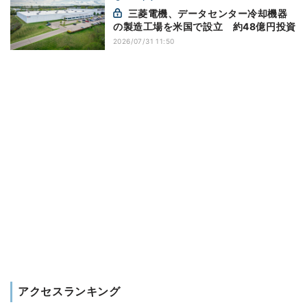
三菱電機、データセンター冷却機器
の製造工場を米国で設立 約48億円投資
2026/07/31 11:50
アクセスランキング