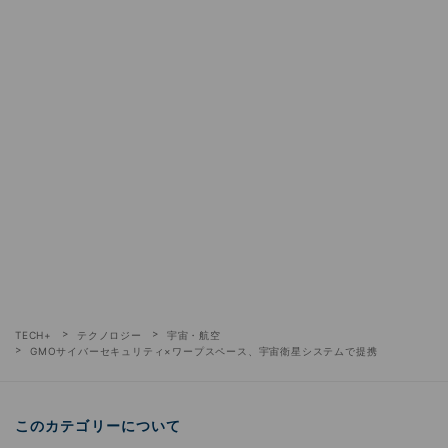
TECH+
テクノロジー
宇宙・航空
GMOサイバーセキュリティ×ワープスペース、宇宙衛星システムで提携
このカテゴリーについて