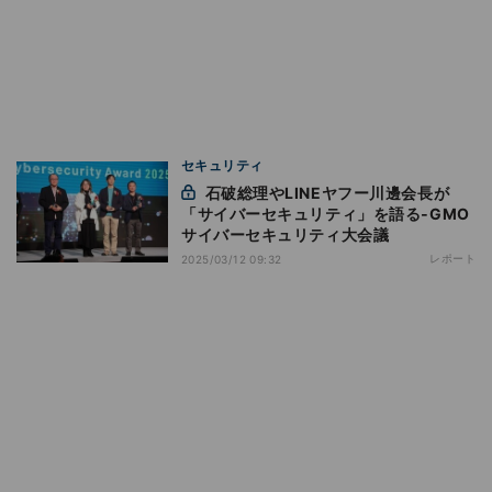
セキュリティ
石破総理やLINEヤフー川邊会長が
「サイバーセキュリティ」を語る‐GMO
サイバーセキュリティ大会議
レポート
2025/03/12 09:32