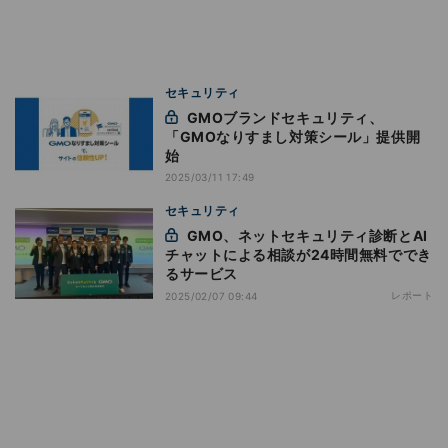
セキュリティ
GMOブランドセキュリティ、
「GMOなりすまし対策シール」提供開
始
2025/03/11 17:49
セキュリティ
GMO、ネットセキュリティ診断とAI
チャットによる相談が24時間無料ででき
るサービス
レポート
2025/02/07 09:44