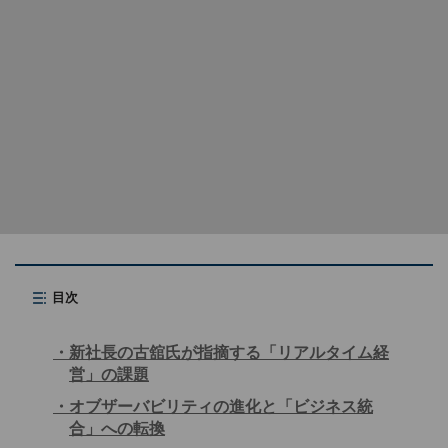
目次
新社長の古舘氏が指摘する「リアルタイム経
営」の課題
オブザーバビリティの進化と「ビジネス統
合」への転換