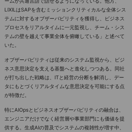
ームが共通言語で話せるようになっている。他方、
LIXILはSAPを含むミッションクリティカルな全体シス
テムに対するオブザーバビリティを獲得し、ビジネス
プロセスをリアルタイムに一元監視し、チーム・シス
テムの壁を越えて事業全体を俯瞰している」と述べて
いた。
オブザーバビリティは従来のシステム監視から、ビジ
ネス意思決定を支える基盤へと進化しつつある。同社
が打ち出した戦略は、ITと経営の分断を解消し、デー
タにもとづくリアルタイムな意思決定を可能にする点
が特徴だ。
特にAIOpsとビジネスオブザーバビリティの融合は、
エンジニアだけでなく経営層や事業部門にも価値を提
供する。生成AIの普及でシステムの複雑性が増す中、