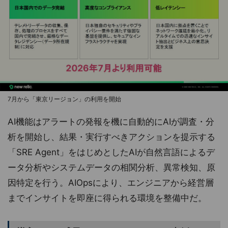
7月から「東京リージョン」の利用を開始
AI機能はアラートの発報を機に自動的にAIが調査・分
析を開始し、結果・実行すべきアクションを提示する
「SRE Agent」をはじめとしたAIが自然言語によるデ
ータ分析やシステムデータの相関分析、異常検知、原
因特定を行う。AIOpsにより、エンジニアから経営層
までインサイトを即座に得られる環境を整備中だ。