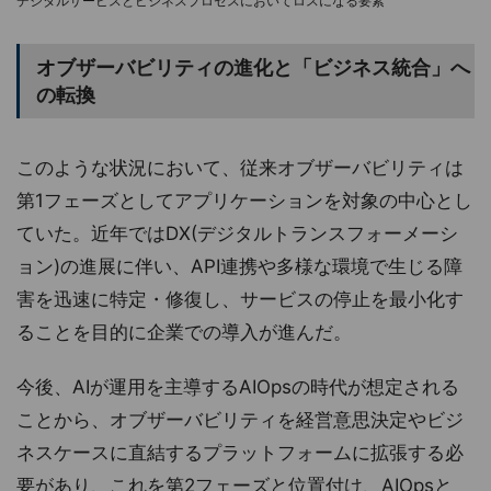
デジタルサービスとビジネスプロセスにおいてロスになる要素
オブザーバビリティの進化と「ビジネス統合」へ
の転換
このような状況において、従来オブザーバビリティは
第1フェーズとしてアプリケーションを対象の中心とし
ていた。近年ではDX(デジタルトランスフォーメーシ
ョン)の進展に伴い、API連携や多様な環境で生じる障
害を迅速に特定・修復し、サービスの停止を最小化す
ることを目的に企業での導入が進んだ。
今後、AIが運用を主導するAIOpsの時代が想定される
ことから、オブザーバビリティを経営意思決定やビジ
ネスケースに直結するプラットフォームに拡張する必
要があり、これを第2フェーズと位置付け、AIOpsと