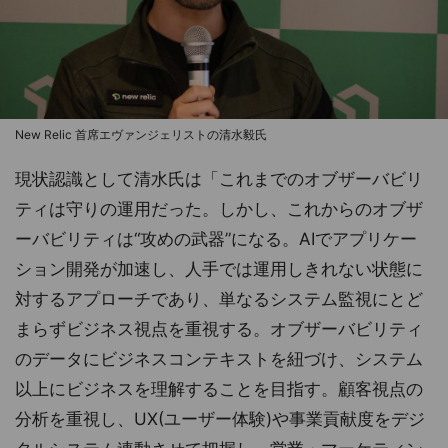
New Relic 首席エヴァンジェリストの清水毅氏
現状認識として清水氏は「これまでのオブザーバビリ
ティは守りの運用だった。しかし、これからのオブザ
ーバビリティは“攻めの武器”になる。AIでアプリケー
ション開発が加速し、人手では運用しきれない状態に
対するアプローチであり、単なるシステム監視にとど
まらずビジネス視点を重視する。オブザーバビリティ
のデータにビジネスコンテキストを紐づけ、システム
以上にビジネスを理解することを目指す。顧客視点の
分析を重視し、UX(ユーザー体験)や事業貢献度をデジ