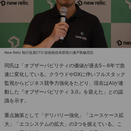
New Relic 執行役員CTO 技術統括本部長の瀬戸島敏宏氏
同氏は「オブザーバビリティの価値が過去5～6年で急
速に変化している。クラウドやDXに伴いフルスタック
監視からビジネス競争力強化をたどり、現在はAIが連
動した『オブザーバビリティ 3.0』を迎えた」との認
識を示す。
重点施策として「デリバリー強化」「ユースケース拡
大」「エコシステムの拡大」の3つを据えている。こ