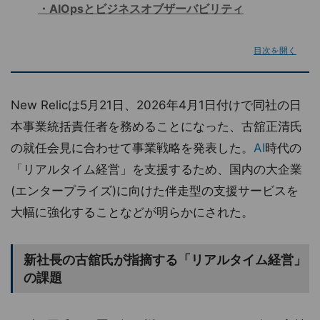
AIOpsとビジネスオブザーバビリティ
目次を開く
New Relicは5月21日、2026年4月1日付けで同社の日
本事業統括責任者を務めることになった、古舘正清氏
の就任会見に合わせて事業戦略を発表した。
AI
時代の
「リアルタイム経営」を支援するため、国内の大企業
(エンタープライズ)に向けた伴走型の支援サービスを
大幅に強化することなどが明らかにされた。
新社長の古舘氏が指摘する「リアルタイム経営」
の課題