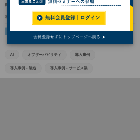
掲載日
2026/05/22 16:53
著者：
岩井 健太
AI
オブザーバビリティ
導入事例
導入事例 - 製造
導入事例 - サービス業