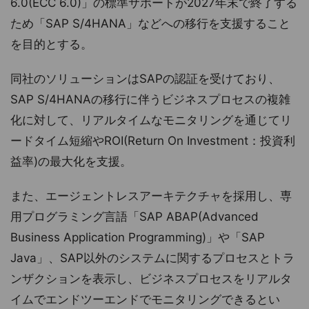
6.0(ECC 6.0)」の標準サポートが2027年末で終了する
ため「SAP S/4HANA」などへの移行を支援すること
を目的とする。
同社のソリューションはSAPの認証を受けており、
SAP S/4HANAの移行に伴うビジネスプロセスの複雑
化に対して、リアルタイムなモニタリングを通じてリ
ードタイム短縮やROI(Return On Investment：投資利
益率)の最大化を支援。
また、エージェントレスアーキテクチャを採用し、専
用プログラミング言語「SAP ABAP(Advanced
Business Application Programming)」や「SAP
Java」、SAP以外のシステムに関するプロセスとトラ
ンザクションを表示し、ビジネスプロセスをリアルタ
イムでエンドツーエンドでモニタリングできるとい