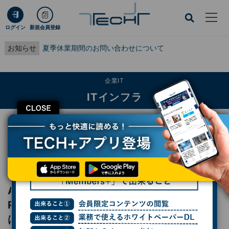
ログイン
新規会員登録
お知らせ
夏季休業期間のお問い合わせについて
企業IT
ITインフラ
CLOSE
TECH+
企業IT
ITインフラ
AI時代の経営に直結するインフラへ - New Relicが示すビジネスオブザーバビリ
ティとは？
レポート
AI時代の経営に直結するインフラへ - New
Relicが示すビジネスオブザーバビリティと
は？