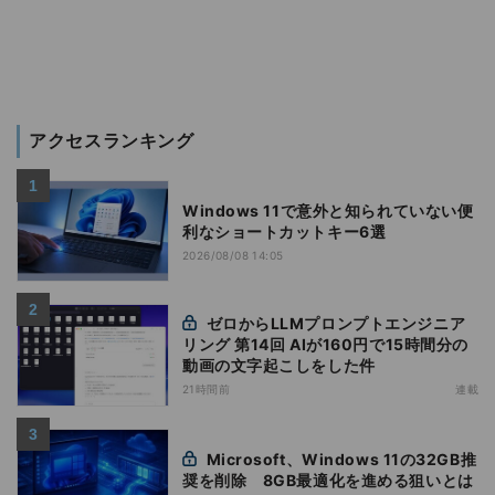
アクセスランキング
Windows 11で意外と知られていない便
利なショートカットキー6選
2026/08/08 14:05
ゼロからLLMプロンプトエンジニア
リング 第14回 AIが160円で15時間分の
動画の文字起こしをした件
21時間前
連載
Microsoft、Windows 11の32GB推
奨を削除 8GB最適化を進める狙いとは