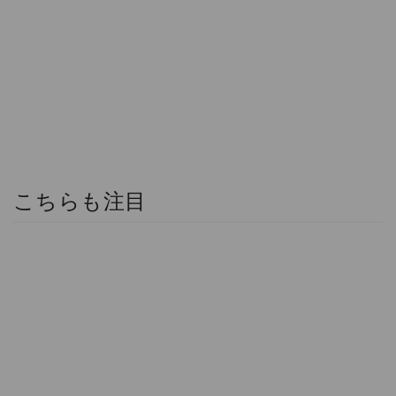
こちらも注目