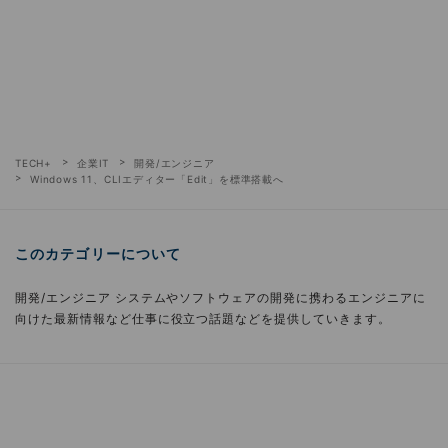
TECH+
企業IT
開発/エンジニア
Windows 11、CLIエディター「Edit」を標準搭載へ
このカテゴリーについて
開発/エンジニア システムやソフトウェアの開発に携わるエンジニアに
向けた最新情報など仕事に役立つ話題などを提供していきます。