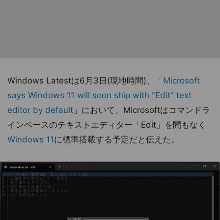
Windows Latestは6月3日(現地時間)、「
Microsoft
says Windows 11 will soon ship with "Edit" text
editor by default
」において、Microsoftはコマンドラ
インベースのテキストエディター「Edit」を間もなく
Windows 11
に標準搭載する予定だと伝えた。