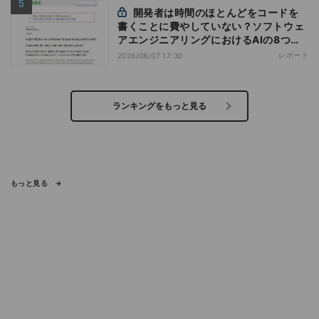
開発者は時間のほとんどをコードを
書くことに費やしていない？ソフトウェ
アエンジニアリングにおけるAIの8つの
神話への賛否
レポート
2026/08/07 17:30
ランキングをもっと見る
もっと見る