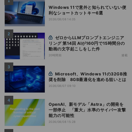
Windows 11で意外と知られていない便
利なショートカットキー6選
2026/08/08 14:05
ゼロからLLMプロンプトエンジニア
リング 第14回 AIが160円で15時間分の
動画の文字起こしをした件
20時間前
連載
Microsoft、Windows 11の32GB推
奨を削除 8GB最適化を進める狙いとは
2026/08/07 09:10
OpenAI、新モデル「Astra」の開発を
一部停止 「重大」水準のサイバー攻撃
能力の可能性
2026/08/08 15:28