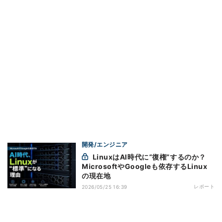
開発/エンジニア
LinuxはAI時代に“復権”するのか？
MicrosoftやGoogleも依存するLinux
の現在地
レポート
2026/05/25 16:39