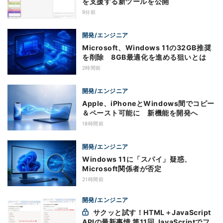
を支援する新ツールを公開
9分前
開発/エンジニア
Microsoft、Windows 11の32GB推奨
を削除 8GB最適化を進める狙いとは
2時間前
開発/エンジニア
Apple、iPhoneとWindows間でコピー
＆ペースト可能に 新機能を開発へ
18時間前
開発/エンジニア
Windows 11に「スパイ」疑惑、
Microsoft関係者が否定
21時間前
開発/エンジニア
サクッと試す！HTML＋JavaScript
APIの最新事情 第11回 JavaScriptでフ