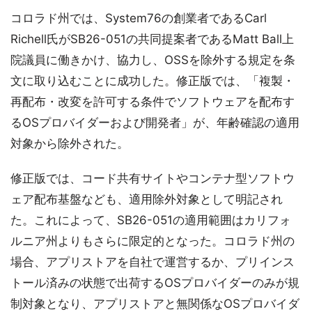
コロラド州では、System76の創業者であるCarl
Richell氏がSB26-051の共同提案者であるMatt Ball上
院議員に働きかけ、協力し、OSSを除外する規定を条
文に取り込むことに成功した。修正版では、「複製・
再配布・改変を許可する条件でソフトウェアを配布す
るOSプロバイダーおよび開発者」が、年齢確認の適用
対象から除外された。
修正版では、コード共有サイトやコンテナ型ソフトウ
ェア配布基盤なども、適用除外対象として明記され
た。これによって、SB26-051の適用範囲はカリフォ
ルニア州よりもさらに限定的となった。コロラド州の
場合、アプリストアを自社で運営するか、プリインス
トール済みの状態で出荷するOSプロバイダーのみが規
制対象となり、アプリストアと無関係なOSプロバイダ