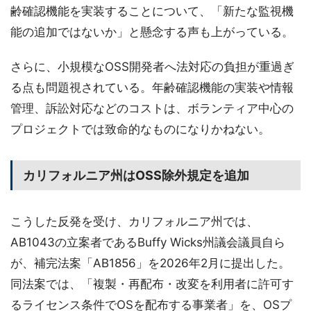
齢確認機能を実装することについて、「新たな監視機
能の追加ではないか」と懸念する声も上がっている。
さらに、小規模なOSS開発者へ法対応の負担が重過ぎ
る点も問題視されている。年齢確認機能の実装や情報
管理、訴訟対応などのコストは、ボランティア中心の
プロジェクトでは致命的なものになりかねない。
カリフォルニア州はOSS除外規定を追加
こうした反発を受け、カリフォルニア州では、
AB1043の立案者であるBuffy Wicks州議会議員自ら
が、補完法案「AB1856」を2026年2月に提出した。
同法案では、「複製・再配布・改変を利用者に許可す
るライセンス条件でOSを配布する事業者」を、OSプ