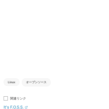
Linux
オープンソース
関連リンク
It's F.O.S.S.