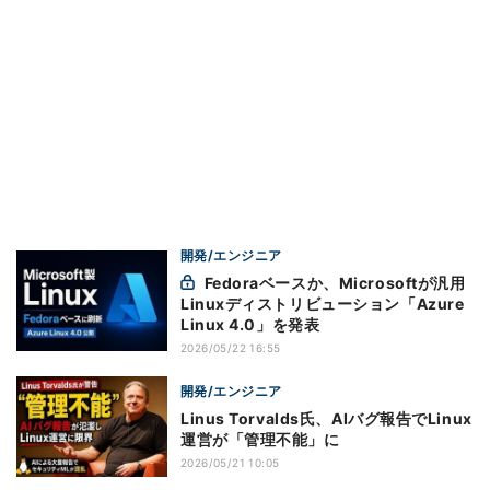
開発/エンジニア
Fedoraベースか、Microsoftが汎用
Linuxディストリビューション「Azure
Linux 4.0」を発表
2026/05/22 16:55
開発/エンジニア
Linus Torvalds氏、AIバグ報告でLinux
運営が「管理不能」に
2026/05/21 10:05