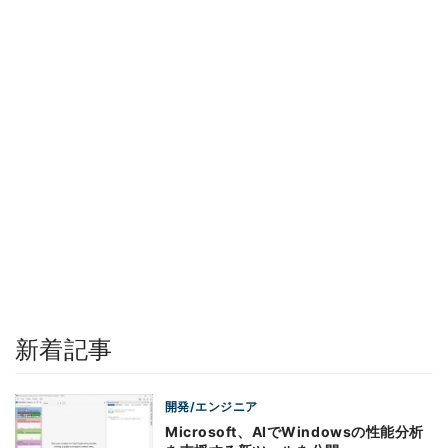
新着記事
開発/エンジニア
Microsoft、AIでWindowsの性能分析