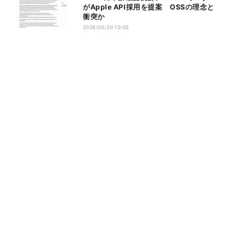
がApple API採用を提案 OSSの理念と
衝突か
2026/03/30 10:05