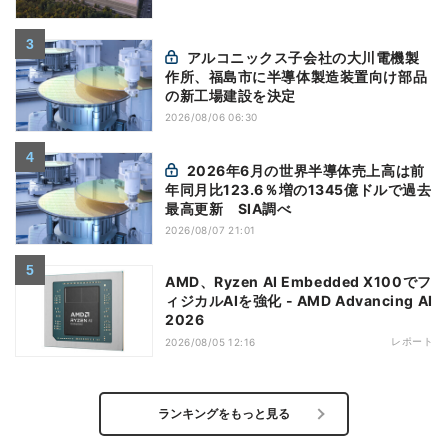
アルコニックス子会社の大川電機製
作所、福島市に半導体製造装置向け部品
の新工場建設を決定
2026/08/06 06:30
2026年6月の世界半導体売上高は前
年同月比123.6％増の1345億ドルで過去
最高更新 SIA調べ
2026/08/07 21:01
AMD、Ryzen AI Embedded X100でフ
ィジカルAIを強化 - AMD Advancing AI
2026
レポート
2026/08/05 12:16
ランキングをもっと見る