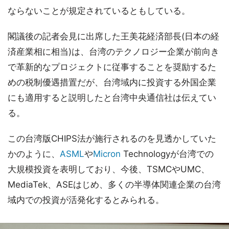
ならないことが規定されているともしている。
閣議後の記者会見に出席した王美花経済部長(日本の経
済産業相に相当)は、台湾のテクノロジー企業が前向き
で革新的なプロジェクトに従事することを奨励するた
めの税制優遇措置だが、台湾域内に投資する外国企業
にも適用すると説明したと台湾中央通信社は伝えてい
る。
この台湾版CHIPS法が施行されるのを見透かしていた
かのように、
ASML
や
Micron
Technologyが台湾での
大規模投資を表明しており、今後、TSMCやUMC、
MediaTek、ASEはじめ、多くの半導体関連企業の台湾
域内での投資が活発化するとみられる。