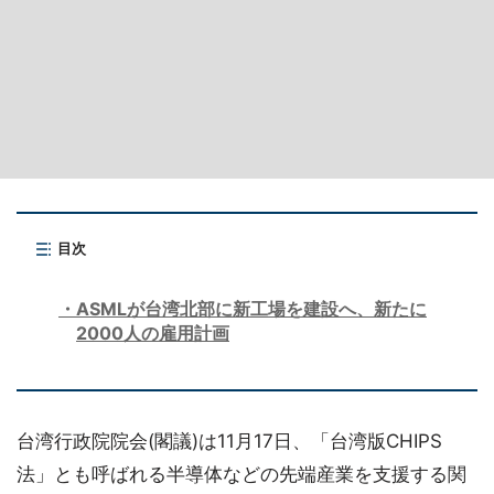
目次
ASMLが台湾北部に新工場を建設へ、新たに
2000人の雇用計画
台湾行政院院会(閣議)は11月17日、「台湾版CHIPS
法」とも呼ばれる半導体などの先端産業を支援する関