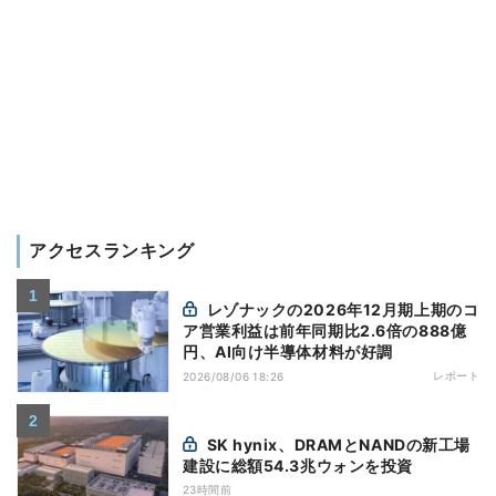
アクセスランキング
レゾナックの2026年12月期上期のコ
ア営業利益は前年同期比2.6倍の888億
円、AI向け半導体材料が好調
レポート
2026/08/06 18:26
SK hynix、DRAMとNANDの新工場
建設に総額54.3兆ウォンを投資
23時間前