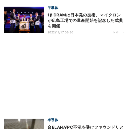
半導体
1β DRAMは日本発の技術、マイクロン
が広島工場での量産開始を記念した式典
を開催
レポート
2022/11/17 06:30
半導体
台ELANがPC不況を受けファウンドリと