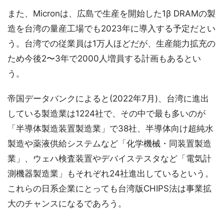
また、Micronは、広島で生産を開始した1β DRAMの製
造を台湾の量産工場でも2023年に導入する予定だとい
う。台湾での従業員は1万人ほどだが、生産能力拡充の
ため今後2〜3年で2000人増員する計画もあるとい
う。
帝国データバンクによると(2022年7月)、台湾に進出
している製造業は1224社で、その中で最も多いのが
「半導体製造装置製造業」で38社、半導体向け超純水
製造や薬液供給システムなど「化学機械・同装置製造
業」、ウェハ検査装置やデバイステスタなど「電気計
測機器製造業」もそれぞれ24社進出しているという。
これらの日系企業にとっても台湾版CHIPS法は事業拡
大のチャンスになるであろう。