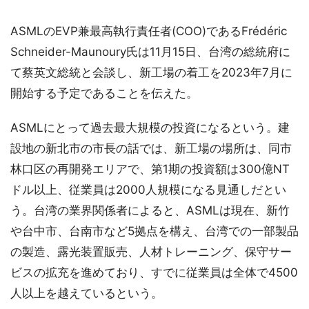
ASMLのEVP兼最高執行責任者(COO)であるFrédéric
Schneider-Maunoury氏は11月15日、台湾の総統府に
て蔡英文総統と会談し、新工場の着工を2023年7月に
開始する予定であることを伝えた。
ASMLにとって過去最大規模の投資になるという。建
設地の新北市の市長の話では、新工場の場所は、同市
林口区の再開発エリアで、第1期の投資額は300億NT
ドル以上、従業員は2000人規模になる見通しだとい
う。台湾の業界関係者によると、ASMLは現在、新竹
や台中市、台南市など5拠点を構え、台湾での一部製品
の製造、露光装置販売、人材トレーニング、保守サー
ビスの拡充を進めており、すでに従業員は全体で4500
人以上を越えているという。