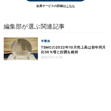
会員サービスの詳細は
こちら
編集部が選ぶ関連記事
半導体
TSMCの2022年10月売上高は前年同月
比56％増と好調を維持
2022/11/11 17:45