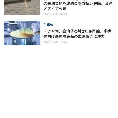
の長期契約を違約金を支払い解除、台湾
メディア報道
2022/11/07 16:49
半導体
トクヤマが台湾子会社2社を再編、半導
体向け高純度薬品の製造販売に注力
2022/11/01 16:34