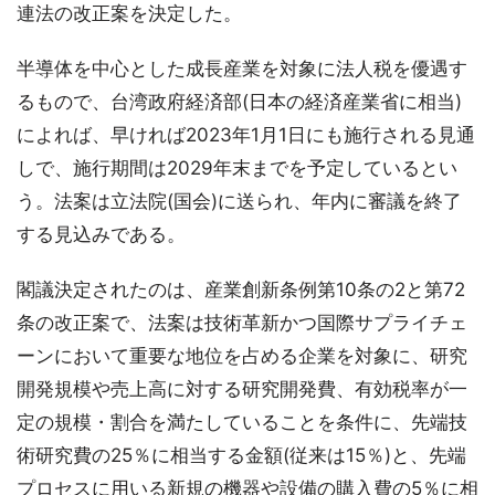
連法の改正案を決定した。
半導体を中心とした成長産業を対象に法人税を優遇す
るもので、台湾政府経済部(日本の経済産業省に相当)
によれば、早ければ2023年1月1日にも施行される見通
しで、施行期間は2029年末までを予定しているとい
う。法案は立法院(国会)に送られ、年内に審議を終了
する見込みである。
閣議決定されたのは、産業創新条例第10条の2と第72
条の改正案で、法案は技術革新かつ国際サプライチェ
ーンにおいて重要な地位を占める企業を対象に、研究
開発規模や売上高に対する研究開発費、有効税率が一
定の規模・割合を満たしていることを条件に、先端技
術研究費の25％に相当する金額(従来は15％)と、先端
プロセスに用いる新規の機器や設備の購入費の5％に相