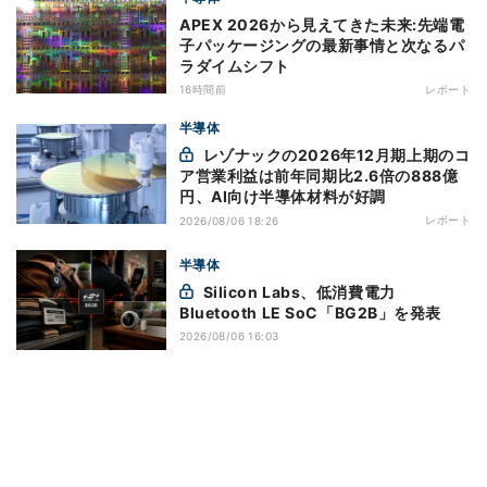
APEX 2026から見えてきた未来:先端電
子パッケージングの最新事情と次なるパ
ラダイムシフト
16時間前
レポート
半導体
レゾナックの2026年12月期上期のコ
ア営業利益は前年同期比2.6倍の888億
円、AI向け半導体材料が好調
レポート
2026/08/06 18:26
半導体
Silicon Labs、低消費電力
Bluetooth LE SoC「BG2B」を発表
2026/08/06 16:03