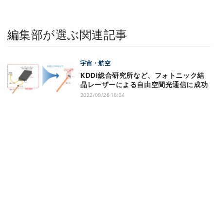
編集部が選ぶ関連記事
宇宙・航空
KDDI総合研究所など、フォトニック結
晶レーザーによる自由空間光通信に成功
2022/09/26 18:34