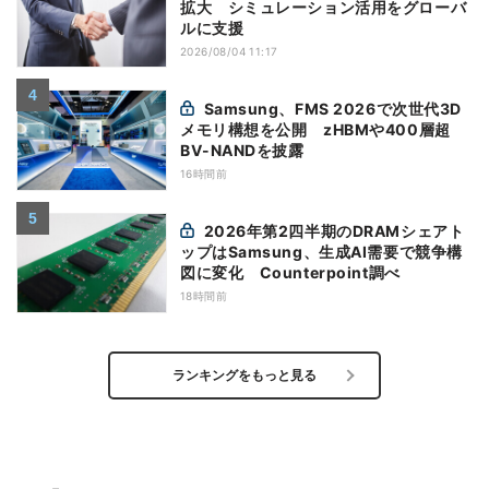
拡大 シミュレーション活用をグローバ
ルに支援
2026/08/04 11:17
Samsung、FMS 2026で次世代3D
メモリ構想を公開 zHBMや400層超
BV-NANDを披露
16時間前
2026年第2四半期のDRAMシェアト
ップはSamsung、生成AI需要で競争構
図に変化 Counterpoint調べ
18時間前
ランキングをもっと見る