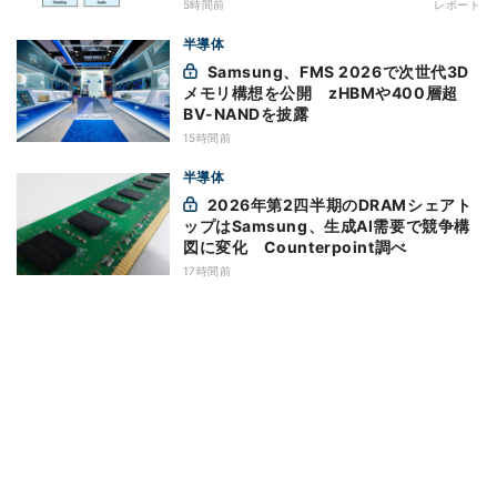
5時間前
レポート
半導体
Samsung、FMS 2026で次世代3D
メモリ構想を公開 zHBMや400層超
BV-NANDを披露
15時間前
半導体
2026年第2四半期のDRAMシェアト
ップはSamsung、生成AI需要で競争構
図に変化 Counterpoint調べ
17時間前