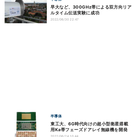
早大など、300GHz帯による双方向リア
ルタイム伝送実験に成功
2022/06/30 22:47
半導体
東工大、6G時代向けの超小型衛星搭載
用Ka帯フェーズドアレイ無線機を開発
2022/06/24 10:44