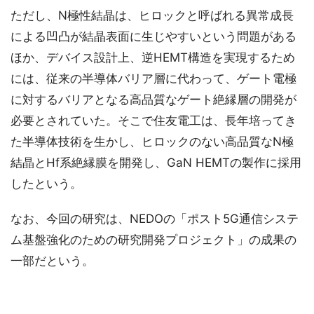
ただし、N極性結晶は、ヒロックと呼ばれる異常成長
による凹凸が結晶表面に生じやすいという問題がある
ほか、デバイス設計上、逆HEMT構造を実現するため
には、従来の半導体バリア層に代わって、ゲート電極
に対するバリアとなる高品質なゲート絶縁層の開発が
必要とされていた。そこで住友電工は、長年培ってき
た半導体技術を生かし、ヒロックのない高品質なN極
結晶とHf系絶縁膜を開発し、GaN HEMTの製作に採用
したという。
なお、今回の研究は、NEDOの「ポスト5G通信システ
ム基盤強化のための研究開発プロジェクト」の成果の
一部だという。