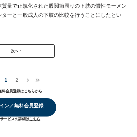
体質量で正規化された股関節周りの下肢の慣性モーメン
ンターと一般成人の下肢の比較を行うことにしたとい
次へ：
1
2
無料会員登録はこちらから
イン／無料会員登録
サービスの詳細は
こちら