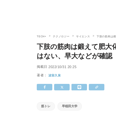
TECH+
テクノロジー
サイエンス
下肢の筋肉は
下肢の筋肉は鍛えて肥大
はない、早大などが確認
掲載日
2022/10/31 20:25
著者：
波留久泉
筋トレ
早稲田大学