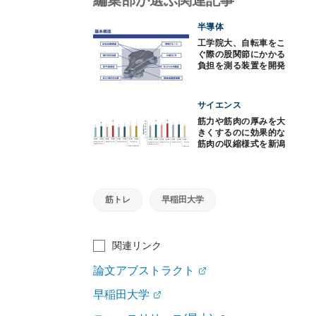
半導体
工学院大、自転車をこ
ぐ際の股関節にかかる
負担を測る装置を開発
サイエンス
筋力や筋肉の厚みを大
きくするのに効果的な
筋肉の収縮様式を新潟
医療福祉大が確認
筋トレ
早稲田大学
関連リンク
論文アブストラクト
早稲田大学