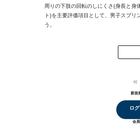
周りの下肢の回転のしにくさ(身長と身
ト)を主要評価項目として、男子スプリ
う。
新規
ログ
会員