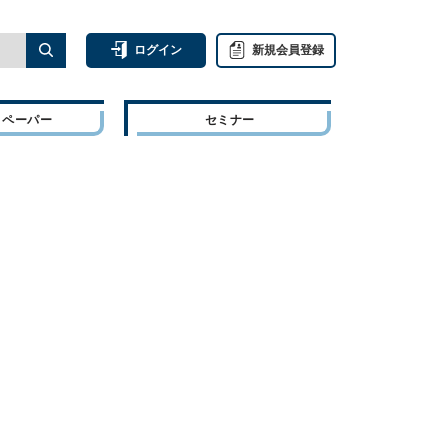
ログイン
新規会員登録
トペーパー
セミナー