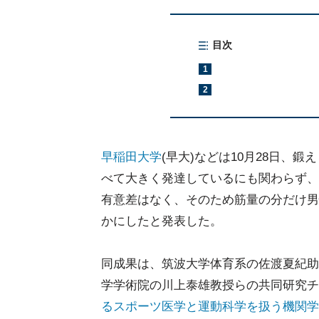
目次
1
2
早稲田大学
(早大)などは10月28日、
べて大きく発達しているにも関わらず、
有意差はなく、そのため筋量の分だけ男
かにしたと発表した。
同成果は、筑波大学体育系の佐渡夏紀助
学学術院の川上泰雄教授らの共同研究チ
るスポーツ医学と運動科学を扱う機関学術誌「Medic