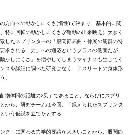
の方向への動かしにくさ(慣性)で決まり、基本的に関
、特に回転の動かしにくさが運動の出来映えに大きく
致したスプリンターの「股関節屈曲・伸展の筋群の特
要求される「力」への適応というプラスの側面だが、
動かしにくさ」を増やしてしまうマイナスも生じてく
ンスを詳細に調べた研究はなく、アスリートの身体形
う。
軸-物体間の距離の2乗」であること、ならびにスプリ
とから、研究チームは今回、「鍛えられたスプリンタ
という仮説を立てたとする。
ング」に関わる力学的要請が大きいことから、股関節