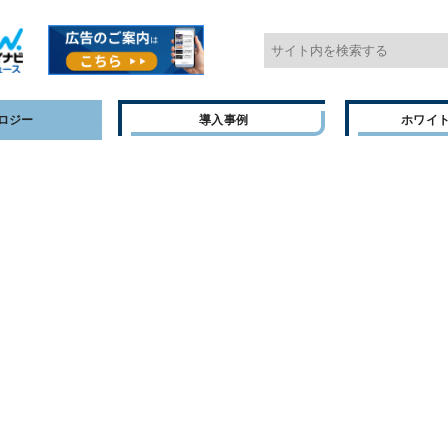
ロジー
導入事例
ホワイ