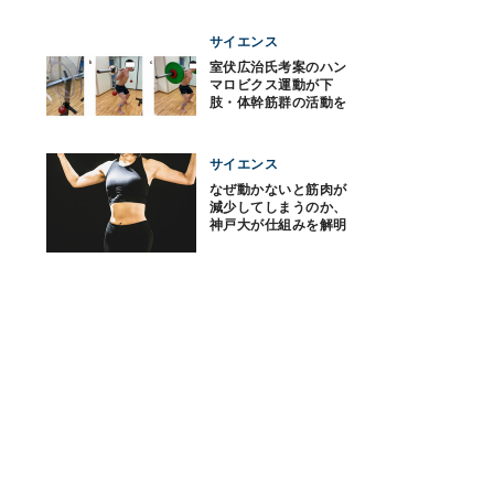
サイエンス
室伏広治氏考案のハン
マロビクス運動が下
肢・体幹筋群の活動を
高める、東京医科歯科
大
サイエンス
なぜ動かないと筋肉が
減少してしまうのか、
神戸大が仕組みを解明