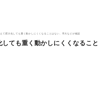
鍛えて肥大化しても重く動かしにくくなることはない、早大などが確認
化しても重く動かしにくくなること