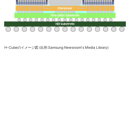
H-Cubeのイメージ図 (出所:Samsung Newsroom's Media Library)