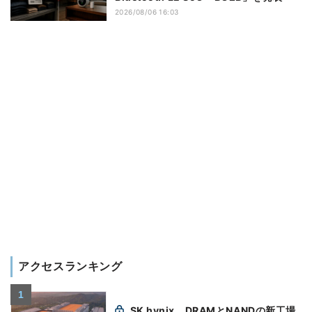
2026/08/06 16:03
アクセスランキング
SK hynix、DRAMとNANDの新工場