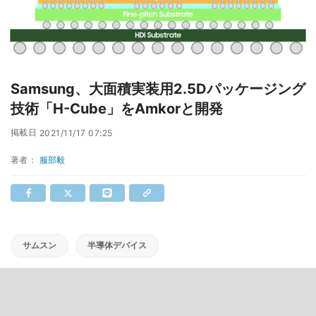
Samsung、大面積実装用2.5Dパッケージング
技術「H-Cube」をAmkorと開発
掲載日
2021/11/17 07:25
著者：
服部毅
サムスン
半導体デバイス