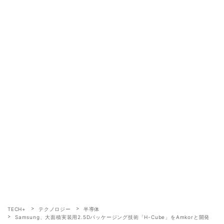
TECH+
テクノロジー
半導体
Samsung、大面積実装用2.5Dパッケージング技術「H-Cube」をAmkorと開発