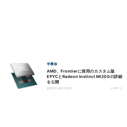
半導体
AMD、Frontierに採用のカスタム版
EPYCとRadeon Instinct MI200の詳細
を公開
レポート
2021/11/09 15:27