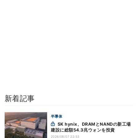
新着記事
半導体
SK hynix、DRAMとNANDの新工場
建設に総額54.3兆ウォンを投資
2026/08/07 22:53