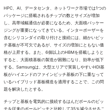
HPC、AI、データセンタ、ネットワーク市場では1つの
パッケージに搭載されるチップの数とサイズが増加
し、高帯域幅通信が必要になるため、大面積パッケー
ジングが重要になってきている。インターポーザーを
含むシリコンダイの取り付けと接続には、細かいピッ
チ基板が不可欠であるが、サイズの増加にともない価
格が上昇する。また、6個以上のHBMを搭載しようと
すると、大面積基板の製造が困難になり、効率が低下
する。Samsungは、大型エリアで実装しやすいHDI基
板がハイエンドのファインピッチ基板の下に重なって
いるハイブリッド基板構造を適用することで、この問
題を解決したとする。
チップと基板を電気的に接続するはんだボールのピッ
チを従来のボールピッチと比較して35％減少させるこ