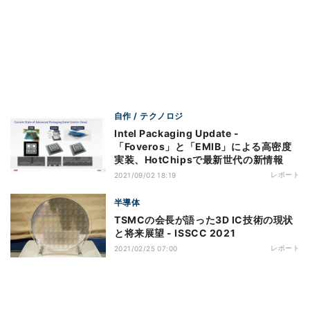
自作 / テクノロジ
Intel Packaging Update -
「Foveros」と「EMIB」による高密度
実装、HotChipsで最新世代の新情報
レポート
2021/09/02 18:19
半導体
TSMCの会長が語った3D IC技術の現状
と将来展望 - ISSCC 2021
レポート
2021/02/25 07:00