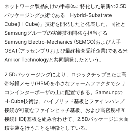
ネットワーク製品向けの半導体に特化した最新の2.5D
パッケージング技術である「Hybrid-Substrate
Cube(H-Cube)」技術を開発したと発表した。同社と
Samsungグループの実装技術開発を担当する
Samsung Electro-Mechanics (SEMCO)および大手
OSAT(アッセンブリおよび最終検査受託企業)である米
Amkor Technologyと共同開発したという。
2.5Dパッケージングにより、ロジックチップまたは高
帯域幅メモリ(HBM)を小さなフォームファクタでシリ
コンインターポーザの上に配置できる。Samsungの
H-Cube技術は、ハイブリッド基板とファインバンプ
接続が可能なファインピッチ基板、および高密度相互
接続(HDI)基板を組み合わせて、2.5Dパッケージに大面
積実装を行うことを特徴としている。